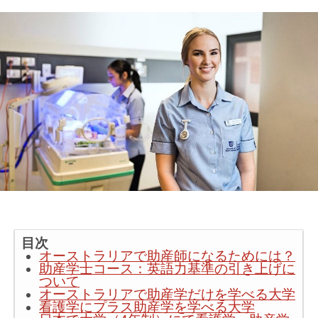
目次
オーストラリアで助産師になるためには？
助産学士コース：英語力基準の引き上げに
ついて
オーストラリアで助産学だけを学べる大学
看護学にプラス助産学を学べる大学