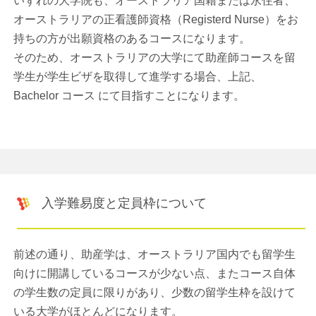
いずれの大学院も、オーストラリア国籍または永住者、
オーストラリアの正看護師資格（Registerd Nurse）をお
持ちの方が出願資格のあるコースになります。
そのため、オーストラリアの大学にて助産師コースを留
学生が学生ビザを取得して進学する場合、上記、
Bachelor コース にて目指すことになります。
入学難易度と定員枠について
前述の通り、助産学は、オーストラリア国内でも留学生
向けに開講しているコースが少ない点、またコース自体
の学生数の定員に限りがあり、少数の留学生枠を設けて
いる大学がほとんどになります。