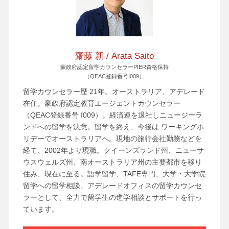
齋藤 新 / Arata Saito
豪政府認定留学カウンセラーPIER資格保持
（QEAC登録番号I009）
留学カウンセラー歴 21年。オーストラリア、アデレード
在住。豪政府認定教育エージェントカウンセラー
（QEAC登録番号 I009）。経済連を退社しニュージーラ
ンドへの留学を決意。留学を終え、今後は ワーキングホ
リデーでオーストラリアへ。現地の旅行会社勤務などを
経て、2002年より現職。クイーンズランド州、ニューサ
ウスウェルズ州、南オーストラリア州の主要都市を移り
住み、現在に至る。語学留学、TAFE専門、大学・大学院
留学への留学相談、アデレードオフィスの留学カウンセ
ラーとして、全力で留学生の進学相談とサポートを行っ
ています。