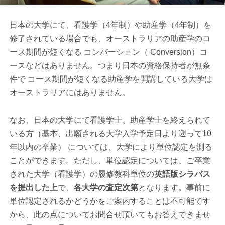
日本の大学にて、看護学（4年制）や助産学（4年制）を
修了されている場合でも、オーストラリアの助産学のコ
ース期間が短くなる コンバーション（ Conversion）コ
ースなどはありません。つまり日本の資格保持者が無条
件で コース期間が短くなる助産学を開講している大学は
オーストラリアにはありません。
なお、日本の大学にて看護学士、助産学士を終えられて
いる方（基本、出願される大学入学予定日より遡って10
年以内の卒業） については、大学により単位認定を測る
ことができます。ただし、単位認定については、ご卒業
された大学（看護学）の履修教科単位の
英語版シラバス
を提出した上
で、
各大学の査定次第
となります。事前に
単位認定されるかどうかをご案内することは不可能です
から、此の点についてお問合せ頂いてもお答えできませ