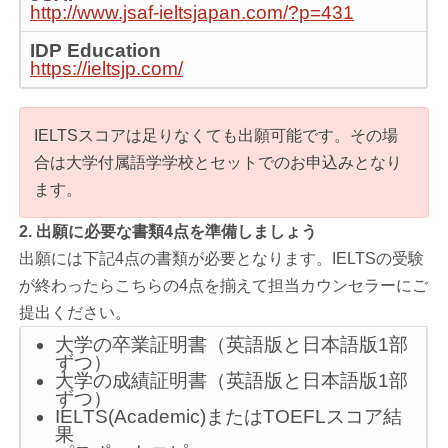
http://www.jsaf-ieltsjapan.com/?p=431
IDP Education
https://ieltsjp.com/
IELTSスコアは足りなくても出願可能です。その場
合は大学付属語学学校とセットでのお申込みとなり
ます。
2. 出願に必要な書類4点を準備しましょう
出願には下記4点の書類が必要となります。IELTSの受験
が終わったらこちらの4点を揃えて担当カウンセラーにご
提出ください。
大学の卒業証明書（英語版と日本語版1部
ずつ）
大学の成績証明書（英語版と日本語版1部
ずつ）
IELTS(Academic)またはTOEFLスコア結
果