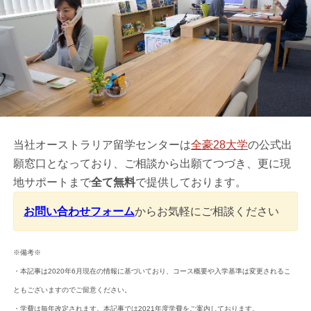
当社オーストラリア留学センターは
全豪28大学
の公式出
願窓口となっており、ご相談から出願てつづき、更に現
地サポートまで
全て無料
で提供しております。
お問い合わせフォーム
からお気軽にご相談ください
※備考※
・本記事は2020年6月現在の情報に基づいており、コース概要や入学基準は変更されるこ
ともございますのでご留意ください。
・学費は毎年改定されます。本記事では2021年度学費をご案内しております。