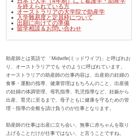
日本で大学（4年制）にて看護学・助産学
を終えられている方
オーストラリアの大学院で助産学
入学難易度と定員枠について
出願に向けての準備
留学相談＆お問い合わせ
助産師とは英語で 「Midwife(ミッドワイフ)」と呼ばれお
り、オーストラリアでも そのように呼ばれています。
オーストラリアの助産師の仕事内容は、出産前の妊婦の
食事・運動の指導、健康管理はもちろんのこと、出産後
の妊婦の体調管理、母乳指導、乳児指導など、妊娠から
出産、育児に至るまで、母子ともに健康を守るための管
理・指導の全般を請け負うのが仕事となります。
助産師の仕事は出産に立ち会い、無事に赤ちゃんを取り
上げることだけが仕事ではない、と言うことですね。