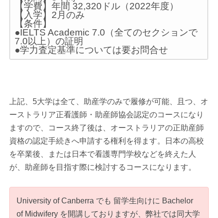
【学費】年間 32,320ドル（2022年度）
【入学】2月のみ
【条件】
●IELTS Academic 7.0（全てのセクションで
7.0以上）の証明
●学力査定基準については要お問合せ
上記、5大学は全て、助産学のみで履修が可能、且つ、オ
ーストラリア正看護師・助産師協会認定のコースになり
ますので、コース終了後は、オーストラリアの正助産師
資格の認定手続きへ申請する権利を得ます。日本の高校
を卒業後、または日本で看護専門学校などを終えた人
が、助産師を目指す際に検討するコースになります。
University of Canberra でも 留学生向けに Bachelor
of Midwifery を開講しておりますが、弊社では同大学