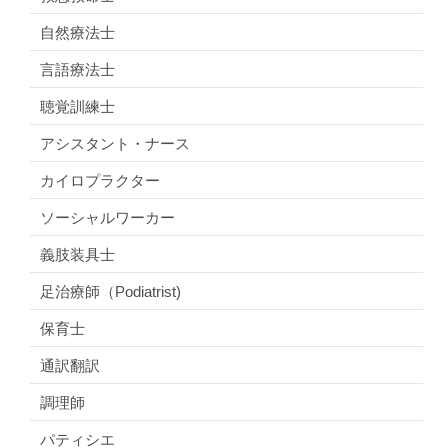
自然療法士
言語療法士
聴覚訓練士
アシスタント・ナース
カイロプラクター
ソーシャルワーカー
義肢装具士
足治療師（Podiatrist)
保育士
通訳翻訳
調理師
パティシエ