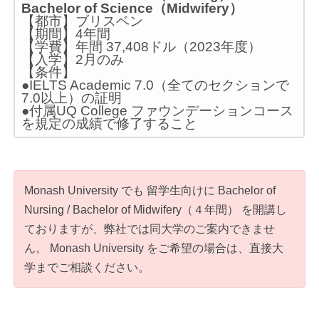
Bachelor of Science（Midwifery）
【都市】ブリスベン
【期間】4年間
【学費】年間 37,408ドル（2023年度）
【入学】2月のみ
【条件】
●IELTS Academic 7.0（全てのセクションで
7.0以上）の証明
●付属UQ College ファウンデーションコース
を規定の成績で修了すること
Monash University でも 留学生向けに Bachelor of
Nursing / Bachelor of Midwifery（４年間） を開講し
ておりますが、弊社では同大学のご案内できませ
ん。 Monash University をご希望の場合は、直接大
学までご相談ください。