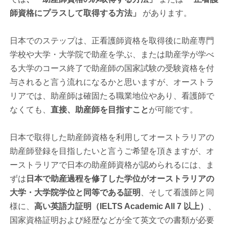
師資格にプラスして取得する方法」
があります。
日本でのステップは、正看護師資格を取得後に助産専門
学校や大学・大学院で助産を学ぶ、または助産学が学べ
る大学のコース終了で助産師の国家試験の受験資格を付
与されると言う流れになるかと思いますが、オーストラ
リアでは、助産師は確固たる職業地位やあり、看護師で
なくても、
直接、助産師を目指すこと
が可能です。
日本で取得した助産師資格を利用してオーストラリアの
助産師登録を目指したいと言うご希望を頂きますが、オ
ーストラリアで日本の助産師資格が認められるには、ま
ずは
日本で助産過程を修了した学位がオーストラリアの
大学・大学院学位と同等である証明
、そして看護師と同
様に、
高い英語力証明（IELTS Academic All 7 以上）
、
国家資格証明および経歴などが全て英文での書類が必要