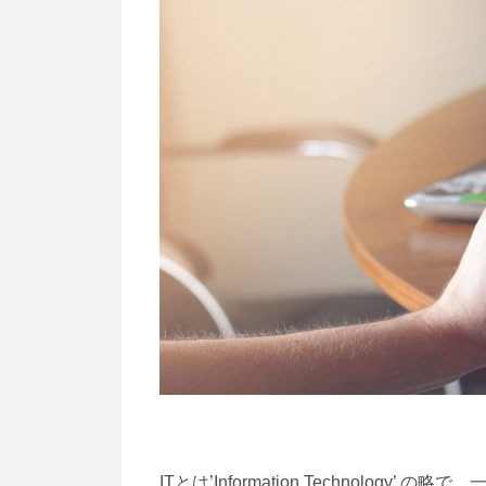
ITとは’Information Technolo