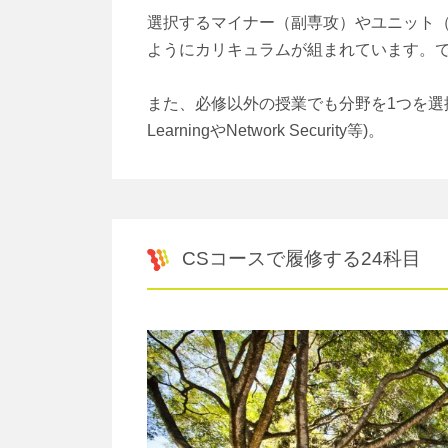
選択するマイナー（副専攻）やユニット
ようにカリキュラムが組まれています。
また、必修以外の授業でも分野を1つを選択
LearningやNetwork Security等)。
CSコースで履修する24科目