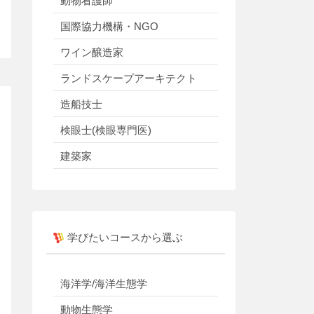
動物看護師
国際協力機構・NGO
ワイン醸造家
ランドスケープアーキテクト
造船技士
検眼士(検眼専門医)
建築家
学びたいコースから選ぶ
海洋学/海洋生態学
動物生態学