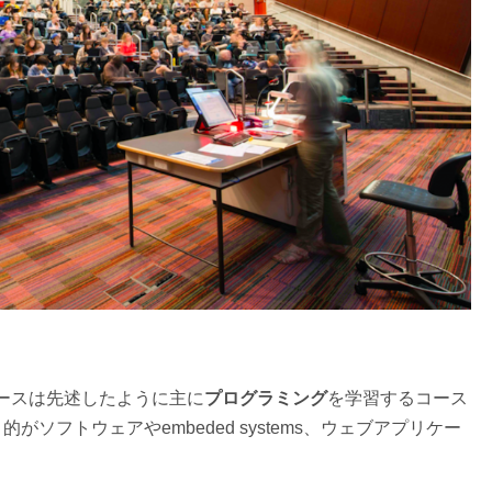
ースは先述したように主に
プログラミング
を学習するコース
ソフトウェアやembeded systems、ウェブアプリケー