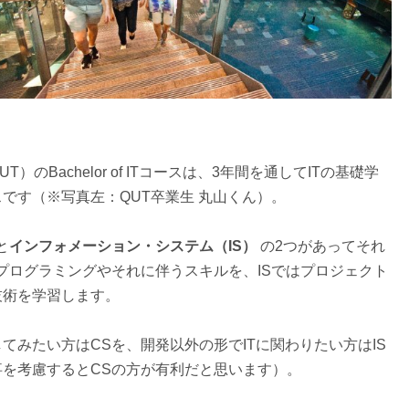
Bachelor of ITコースは、3年間を通してITの基礎学
です（※写真左：QUT卒業生 丸山くん）。
と
インフォメーション・システム（IS）
の2つがあってそれ
プログラミングやそれに伴うスキルを、ISではプロジェクト
技術を学習します。
てみたい方はCSを、開発以外の形でITに関わりたい方はIS
を考慮するとCSの方が有利だと思います）。