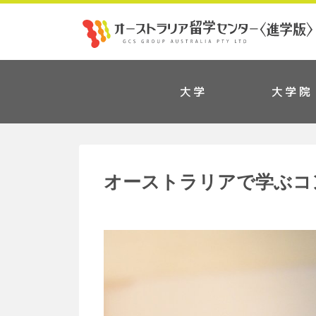
大学
大学院
オーストラリアで学ぶコ