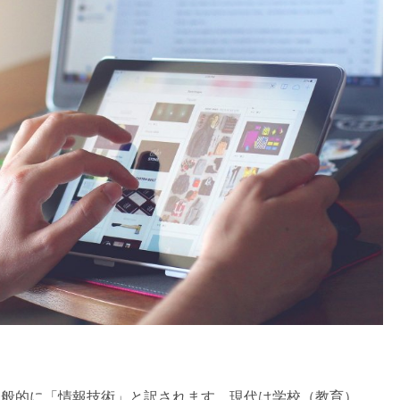
gy’ の略で、一般的に「情報技術」と訳されます。現代は学校（教育）、