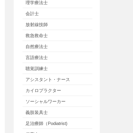
理学療法士
会計士
放射線技師
救急救命士
自然療法士
言語療法士
聴覚訓練士
アシスタント・ナース
カイロプラクター
ソーシャルワーカー
義肢装具士
足治療師（Podiatrist)