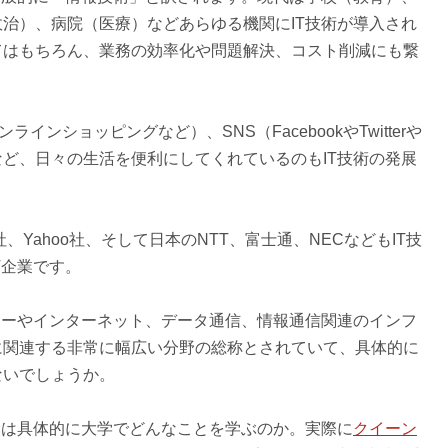
治）、病院（医療）などあらゆる機関にIT技術が導入され
てはもちろん、業務の効率化や問題解決、コスト削減にも繋
ンショッピングなど）、SNS（FacebookやTwitterや
ど、日々の生活を便利にしてくれているのもIT技術の発展
、Yahoo社、そして日本のNTT、富士通、NECなどもIT技
T企業です。
ターやインターネット、データ通信、情報通信関連のインフ
に関連する非常に幅広い分野の総称とされていて、具体的に
ないでしょうか。
には具体的に大学でどんなことを学ぶのか。実際に
クイーン