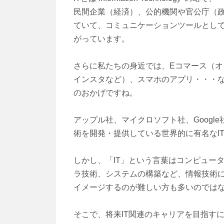
民間企業（経済）、公的機関や官公庁（政
ていて、コミュニケーションツールとし
がっています。
さらに私たちの身近では、Eコマース（オンライ
インスタなど）、スマホのアプリ・・・な
のおかげですね。
アップル社、マイクロソフト社、Google社
術を開発・提供している世界的に有名なI
しかし、「IT」という言葉はコンピュー
ラ技術、システムの構築など、情報技術
イメージするのが難しい方も多いのでは
そこで、将来IT関連のキャリアを目指す