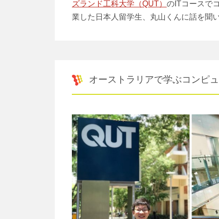
ズランド工科大学（QUT）
のITコースで
業した日本人留学生、丸山くんに話を聞
オーストラリアで学ぶコンピュ