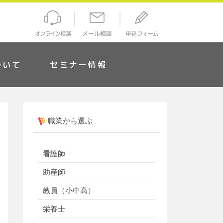
ついて
セミナー情報
職業から選ぶ
看護師
助産師
教員（小中高）
栄養士