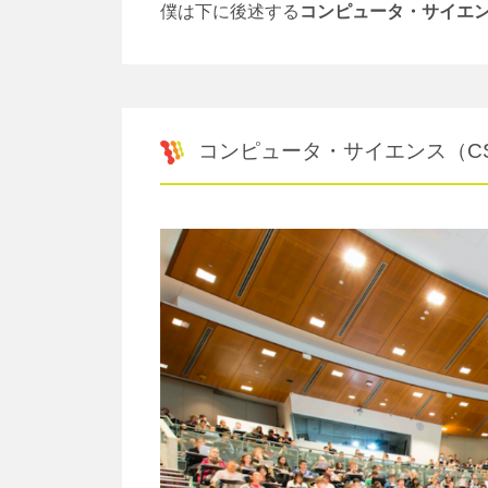
僕は下に後述する
コンピュータ・サイエン
コンピュータ・サイエンス（C