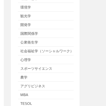
環境学
観光学
開発学
国際関係学
公衆衛生学
社会福祉学（ソーシャルワーク）
心理学
スポーツサイエンス
農学
アグリビジネス
MBA
TESOL