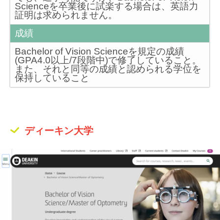
Scienceを卒業後に試楽する場合は、英語力
証明は求められません。
成績
Bachelor of Vision Scienceを規定の成績
(GPA4.0以上/7段階中)で修了していること。
また、それと同等の成績と認められる学位を
保持していること
ディーキン大学