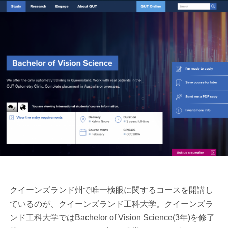
クイーンズランド州で唯一検眼に関するコースを開講し
ているのが、クイーンズランド工科大学。クイーンズラ
ンド工科大学ではBachelor of Vision Science(3年)を修了