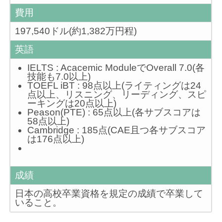
費用
197,540ドル(約1,382万円程)
英語
IELTS : Acacemic ModuleでOverall 7.0(各
技能も7.0以上)
TOEFL iBT : 98点以上(ライティングは24
点以上、リスニング、リーディング、スピ
ーキングは20点以上)
Peason(PTE) : 65点以上(各サブスコアは
58点以上)
Cambridge : 185点(CAE且つ各サブスコア
は176点以上)
成績
日本の高校卒業資格を規定の成績で卒業して
いること。