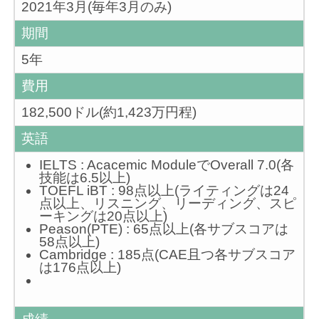
2021年3月(毎年3月のみ)
期間
5年
費用
182,500ドル(約1,423万円程)
英語
IELTS : Acacemic ModuleでOverall 7.0(各
技能は6.5以上)
TOEFL iBT : 98点以上(ライティングは24
点以上、リスニング、リーディング、スピ
ーキングは20点以上)
Peason(PTE) : 65点以上(各サブスコアは
58点以上)
Cambridge : 185点(CAE且つ各サブスコア
は176点以上)