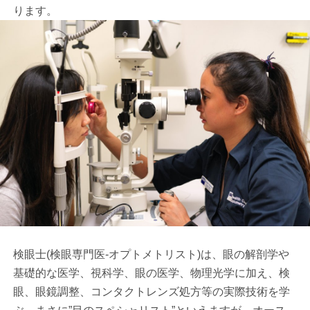
ります。
検眼士(検眼専門医-オプトメトリスト)は、眼の解剖学や
基礎的な医学、視科学、眼の医学、物理光学に加え、検
眼、眼鏡調整、コンタクトレンズ処方等の実際技術を学