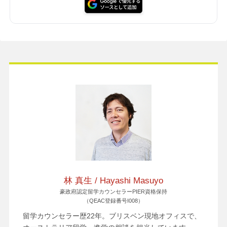
林 真生 / Hayashi Masuyo
豪政府認定留学カウンセラーPIER資格保持
（QEAC登録番号I008）
留学カウンセラー歴22年。ブリスベン現地オフィスで、