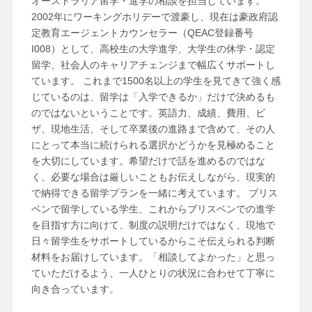
オーストラリア留学・進学の相談を担当しています。
2002年にワーキングホリデーで渡豪し、現在は豪政府認
定教育エージェントカウンセラー（QEAC登録番号
I008）として、高校生の大学進学、大学生の休学・認定
留学、社会人のキャリアチェンジまで幅広くサポートし
ています。 これまで1500名以上の学生を見てきて強く感
じているのは、留学は「入学できるか」だけで決めるも
のではないということです。英語力、成績、費用、ビ
ザ、現地生活、そして卒業後の進路まで含めて、その人
にとって本当に続けられる選択かどうかを見極めること
を大切にしています。希望だけで話を進めるのではな
く、必要な場合は厳しいこともお伝えしながら、現実的
で納得できる留学プランを一緒に考えています。 ブリス
ベンで留学している学生、これからブリスベンでの進学
を目指す方に向けて、制度の説明だけではなく、現地で
日々留学生をサポートしているからこそ伝えられる判断
材料をお届けしています。「相談してよかった」と思っ
ていただけるよう、一人ひとりの状況に合わせて丁寧に
向き合っています。