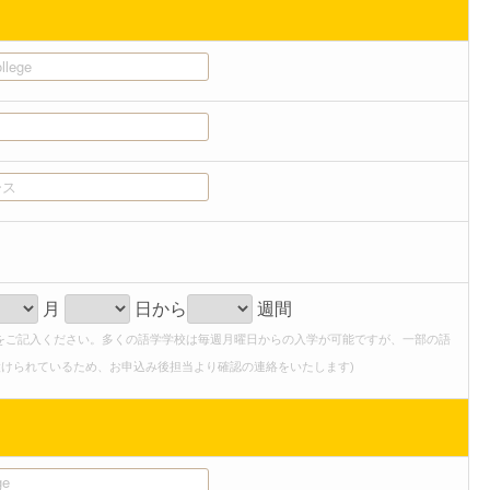
月
日から
週間
をご記入ください。多くの語学学校は毎週月曜日からの入学が可能ですが、一部の語
けられているため、お申込み後担当より確認の連絡をいたします)