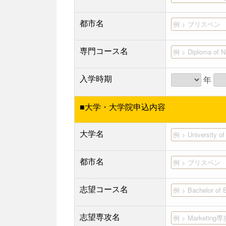
都市名
専門コース名
入学時期
年
■大学・大学院申込内容
大学名
都市名
志望コース名
志望専攻名