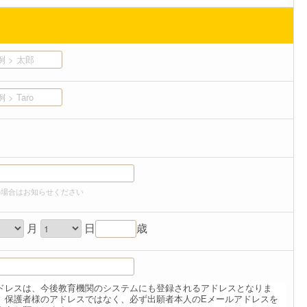
の場合はお知らせください
月
日
歳
ドレスは、今後教育機関のシステムにも登録されるアドレスとなりま
、保護者様のアドレスではなく、必ず出願者本人のEメールアドレスを