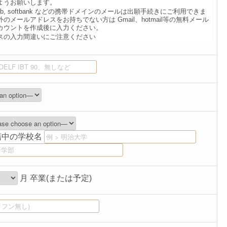
ようお願いします。
ezweb, softbank などの携帯ドメインのメールは出願手続きにご利用できま
のメールアドレスをお持ちでない方は Gmail、hotmail等の無料メール
カウントを作成後に入力ください。
スの入力間違いにご注意ください
籍中の学校名
月 卒業(または予定)