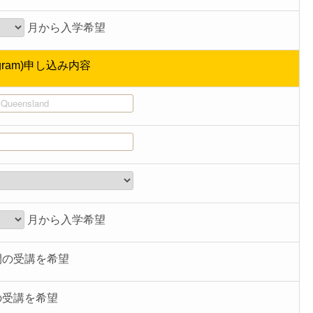
月から入学希望
ogram)申し込み内容
月から入学希望
間の受講を希望
の受講を希望