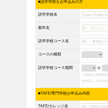
■語学学校をお申込みの方
語学学校名
都市名
語学学校コース名
コースの種類
語学学校コース期間
年
(ご希望の入学希望日
学学校は、入学日が設
■TAFE/専門学校お申込み内容
TAFE/カレッジ名