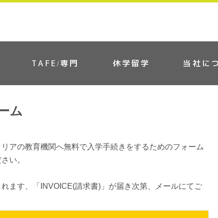
TAFE/専門
休学留学
当社に
ーム
ラリアの教育機関へ無料で入学手続きをするためのフォーム
ださい。
ます、「INVOICE(請求書)」が届き次第、メールにてご