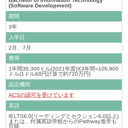
Bachelor of Information Technology
(Software Development)
期間
3年
入学日
2月、7月
費用
1年間35,300ドル(2021年度)X3年間=105,900
ドル(1ドル68円計算で約720万円)
認定機関
ACSの認可を受けています
英語
IELTS6.0(リーディングとセクション6.0以上)
または、付属英語学校からのPathway進学も
可能