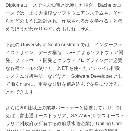
Diplomaコースで学ぶ知識と比較した場合、Bachelorコ
ースでは「より大規模なソフトウェアシステムや、それ
らがどのように設計され、作成されるかを学べる」と考
えるほうがわかりやすいかもしれません。
下記の University of South Australia では、インターフェ
イスデザイン、データ構造、C++ によるソフトウェア開
発、ソフトウェア開発とクラウドプログラミングに必要
な各種ツールの使い方、.NET を使ったアジャイル開発、
システム分析手法、などなど、Software Developer とし
て働くために、重要な分野を踏み込んでを身につけるこ
とができます。
さらに200社以上の業界パートナーと提携しており、例
えば、富士通オーストラリア、SA Water(サウスオースト
ラリア州政府が所有する政府系水道企業)、Uniting Care