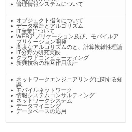
管理情報システムについて
オブジェクト指向について
データ構造とアルゴリズム
IT産業について
WEBアプリケーション及び、モバイルア
プリケーション開発
高度なアルゴリズムのと、計算複雑性理論
IT分野の研究実践
クラウドコンピューティング
新興技術の相互作用設計
ネットワークエンジニアリングに関する知
識
モバイルネットワーク
情報システムコンサルティング
ネットワークシステム
データマイニング
データベースの応用