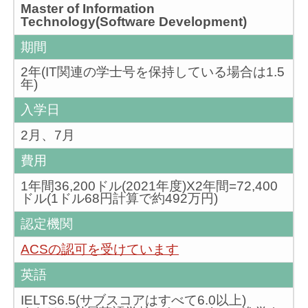
Master of Information
Technology(Software Development)
期間
2年(IT関連の学士号を保持している場合は1.5
年)
入学日
2月、7月
費用
1年間36,200ドル(2021年度)X2年間=72,400
ドル(1ドル68円計算で約492万円)
認定機関
ACSの認可を受けています
英語
IELTS6.5(サブスコアはすべて6.0以上)