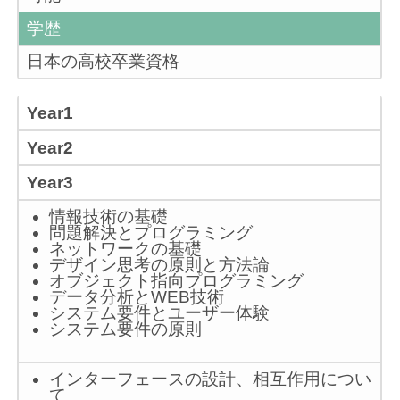
学歴
日本の高校卒業資格
Year1
Year2
Year3
情報技術の基礎
問題解決とプログラミング
ネットワークの基礎
デザイン思考の原則と方法論
オブジェクト指向プログラミング
データ分析とWEB技術
システム要件とユーザー体験
システム要件の原則
インターフェースの設計、相互作用につい
て