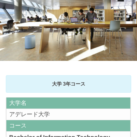
大学 3年コース
大学名
アデレード大学
コース