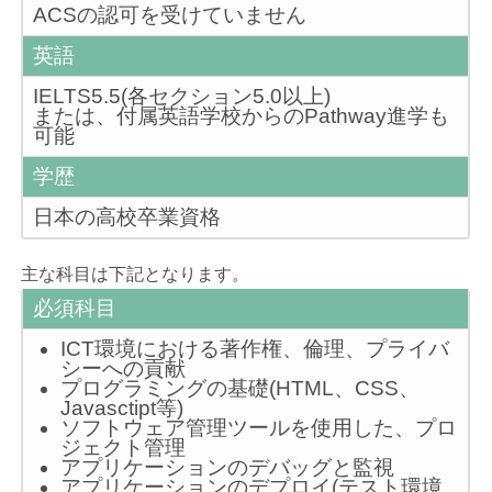
ACSの認可を受けていません
英語
IELTS5.5(各セクション5.0以上)
または、付属英語学校からのPathway進学も
可能
学歴
日本の高校卒業資格
主な科目は下記となります。
必須科目
ICT環境における著作権、倫理、プライバ
シーへの貢献
プログラミングの基礎(HTML、CSS、
Javasctipt等)
ソフトウェア管理ツールを使用した、プロ
ジェクト管理
アプリケーションのデバッグと監視
アプリケーションのデプロイ(テスト環境