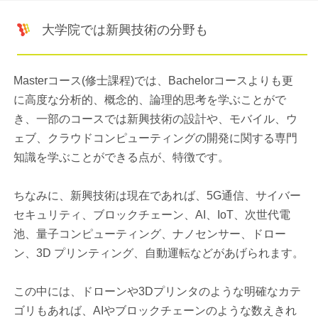
大学院では新興技術の分野も
Masterコース(修士課程)では、Bachelorコースよりも更
に高度な分析的、概念的、論理的思考を学ぶことがで
き、一部のコースでは新興技術の設計や、モバイル、ウ
ェブ、クラウドコンピューティングの開発に関する専門
知識を学ぶことができる点が、特徴です。
ちなみに、新興技術は現在であれば、5G通信、サイバー
セキュリティ、ブロックチェーン、AI、IoT、次世代電
池、量子コンピューティング、ナノセンサー、ドロー
ン、3D プリンティング、自動運転などがあげられます。
この中には、ドローンや3Dプリンタのような明確なカテ
ゴリもあれば、AIやブロックチェーンのような数えきれ