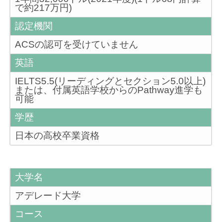
で約217万円)
認定機関
ACSの認可を受けていません
英語
IELTS5.5(リーディングとセクション5.0以上)
または、付属英語学校からのPathway進学も
可能
学歴
日本の高校卒業資格
大学名
アデレード大学
コース