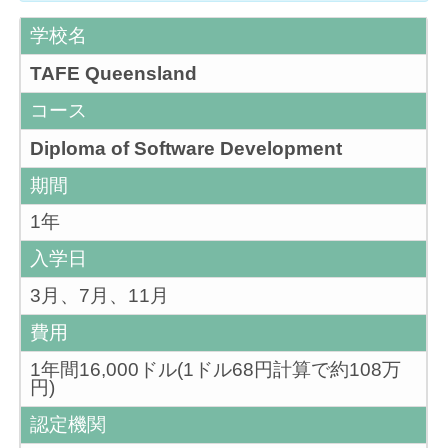
学校名
TAFE Queensland
コース
Diploma of Software Development
期間
1年
入学日
3月、7月、11月
費用
1年間16,000ドル(1ドル68円計算で約108万
円)
認定機関