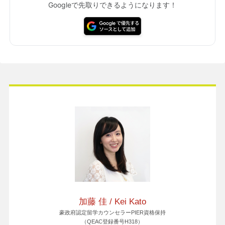
Googleで先取りできるようになります！
加藤 佳 / Kei Kato
豪政府認定留学カウンセラーPIER資格保持
（QEAC登録番号H318）