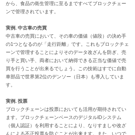
から、食品の衛生管理に至るまですべてブロックチェー
ンで管理されています。
実例. 中古車の売買
中古車の売買において、その車の価値（値段）の決め手
の1つとなるのが「走行距離」です。これもブロックチェ
ーンで管理することによりそのデータ改ざんを防ぎ、売
り手と買い手、両者において納得できる正当な価値で売
買を行うことが出来るでしょう。この技術はすでに自動
車部品で世界第2位のデンソー（日本）も導入していま
す。
実例. 投票
ブロックチェーンは投票においても活用が期待されてい
ます。ブロックチェーンベースのデジタルIDシステム
（個人認証）を利用することにより、なりすましや改ざ
んによる不正投票を防ぐことが出来ます。また、いつで