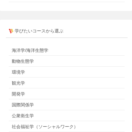
学びたいコースから選ぶ
海洋学/海洋生態学
動物生態学
環境学
観光学
開発学
国際関係学
公衆衛生学
社会福祉学（ソーシャルワーク）