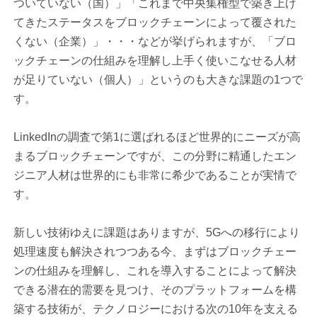
ついていない（国）」「これまで中央集権型で築き上げ
てきたステータスをブロックチェーンによって覆された
くない（企業）」・・・などが挙げられますが、「ブロ
ックチェーンの仕組みを理解し上手く使いこなせる人材
が足りていない（個人）」というのも大きな課題の1つで
す。
LinkedInの調査で第1に選ばれるほど世界的にニーズが高
まるブロックチェーンですが、この分野に精通したエン
ジニア人材は世界的にも非常に希少であることが実情で
す。
新しい技術ゆえに課題はありますが、5Gへの移行により
処理速度も解決されつつある今、まずはブロックチェー
ンの仕組みを理解し、これを導入することによって解決
できる潜在的需要を見つけ、そのプラットフォームを構
築する技術が、テクノロジーにおける次の10年を支える