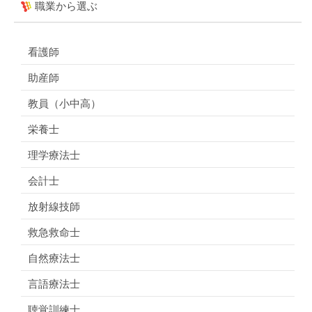
職業から選ぶ
看護師
助産師
教員（小中高）
栄養士
理学療法士
会計士
放射線技師
救急救命士
自然療法士
言語療法士
聴覚訓練士