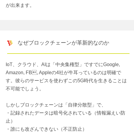
が出来ます。
なぜブロックチェーンが革新的なのか
IoT、クラウド、AIは「中央集権型」ですでにGoogle,
Amazon, FB, Appleの4社が牛耳っているのは明確で
す。彼らのサービスを使わずこの5G時代を生きることは
不可能でしょう。
しかしブロックチェーンは「自律分散型」で、
・記録されたデータは暗号化されている（情報漏えい防
止）
・誰にも改ざんできない（不正防止）