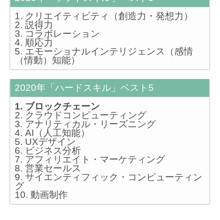
1. クリエイティビティ（創造力・発想力）
2. 説得力
3. コラボレーション
4. 順応力
5. エモーショナルインテリジェンス（感情
（情動）知能）
2020年「ハードスキル」ベスト5
1. ブロックチェーン
2. クラウドコンピューティング
3. アナリティカル・リーズニング
4. AI（人工知能）
5. UXデザイン
6. ビジネス分析
7. アフィリエイト・マーケティング
8. 営業セールス
9. サイエンティフィック・コンピューティン
グ
10. 動画制作