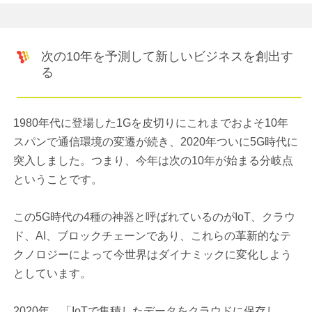
次の10年を予測して新しいビジネスを創出す
る
1980年代に登場した1Gを皮切りにこれまでおよそ10年
スパンで通信環境の変遷が続き、2020年ついに5G時代に
突入しました。つまり、今年は次の10年が始まる分岐点
ということです。
この5G時代の4種の神器と呼ばれているのがIoT、クラウ
ド、AI、ブロックチェーンであり、これらの革新的なテ
クノロジーによって今世界はダイナミックに変化しよう
としています。
2020年、「IoTで集積したデータをクラウドに保存し、