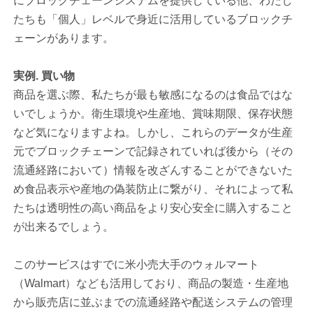
にブロックチェーンシステムを提供している他、わたし
たちも「個人」レベルで身近に活用しているブロックチ
ェーンがあります。
実例. 買い物
商品を選ぶ際、私たちが最も敏感になるのは食品ではな
いでしょうか。衛生環境や生産地、賞味期限、保存状態
など気になりますよね。しかし、これらのデータが生産
元でブロックチェーンで記録されていれば後から（その
流通経路において）情報を改ざんすることができないた
め食品表示や産地の偽装防止に繋がり、それによって私
たちは透明性の高い商品をより安心安全に購入すること
が出来るでしょう。
このサービスはすでに米小売大手のウォルマート
（Walmart）なども活用しており、商品の製造・生産地
から販売店に並ぶまでの流通経路や配送システムの管理