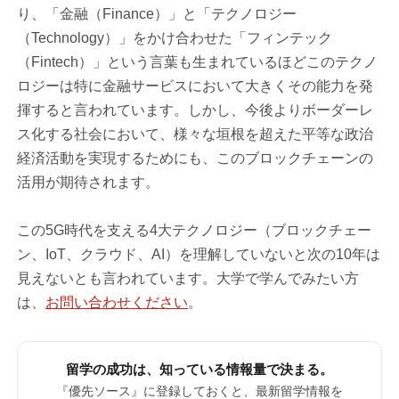
り、「金融（Finance）」と「テクノロジー
（Technology）」をかけ合わせた「フィンテック
（Fintech）」という言葉も生まれているほどこのテクノ
ロジーは特に金融サービスにおいて大きくその能力を発
揮すると言われています。しかし、今後よりボーダーレ
ス化する社会において、様々な垣根を超えた平等な政治
経済活動を実現するためにも、このブロックチェーンの
活用が期待されます。
この5G時代を支える4大テクノロジー（ブロックチェー
ン、IoT、クラウド、AI）を理解していないと次の10年は
見えないとも言われています。大学で学んでみたい方
は、
お問い合わせください
。
留学の成功は、知っている情報量で決まる。
『優先ソース』に登録しておくと、最新留学情報を