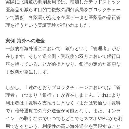
実際に北海道の調剤薬局では、増加したデッドストック
医薬品を減らす目的で複数の調剤薬局をブロックチェー
ンで繋ぎ、各薬局が抱える在庫データと医薬品の品質管
理を行うという実証実験が行われました。
実例. 海外への送金
一般的な海外送金において、銀行という「管理者」が存
在します。そして送金側・受取側の双方において銀行口
座を持っていることが前提となり、銀行の定めた高額な
手数料が発生します。
しかし、上述のとおりブロックチェーンにおいては「管
理者」（つまり「銀行」）が存在しません。これにより
利用者は手数料を支払うことなく（または安価な手数料
で）暗号通貨での海外送金が可能となり、また、オンラ
イン上の取引なのでいつでもどこでもスマホやPCから利
用できるという、利便性の高い海外送金を実現すること