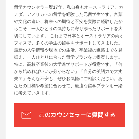
留学カウンセラー歴17年。私自身もオーストラリア、カ
ナダ、アメリカへの留学を経験した元留学生です。言葉
や文化の違い、将来への期待と不安を実際に経験したか
らこそ、一人ひとりの気持ちに寄り添ったサポートを大
切にしています。 これまで日本とオーストラリアの両オ
フィスで、多くの学生の留学をサポートしてきました。
最新の入学情報や現地での生活、卒業後の進路までを見
据え、一人ひとりに合った留学プランをご提案します。
特に、高校卒業後の大学進学サポートが得意です。「何
から始めればいいか分からない」「自分の英語力で大丈
夫？」そんな不安も、ぜひお気軽にご相談ください。あ
なたの目標や希望に合わせて、最適な留学プランを一緒
に考えていきます。
このカウンセラーに質問する