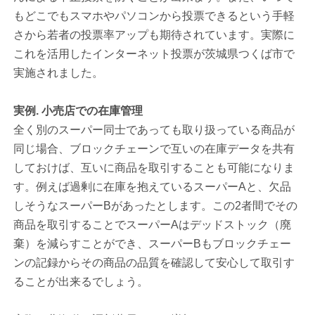
もどこでもスマホやパソコンから投票できるという手軽
さから若者の投票率アップも期待されています。実際に
これを活用したインターネット投票が茨城県つくば市で
実施されました。
実例. 小売店での在庫管理
全く別のスーパー同士であっても取り扱っている商品が
同じ場合、ブロックチェーンで互いの在庫データを共有
しておけば、互いに商品を取引することも可能になりま
す。例えば過剰に在庫を抱えているスーパーAと、欠品
しそうなスーパーBがあったとします。この2者間でその
商品を取引することでスーパーAはデッドストック（廃
棄）を減らすことができ、スーパーBもブロックチェー
ンの記録からその商品の品質を確認して安心して取引す
ることが出来るでしょう。