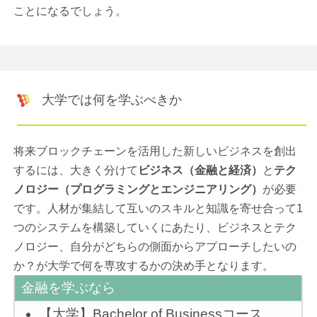
ことになるでしょう。
大学では何を学ぶべきか
将来ブロックチェーンを活用した新しいビジネスを創出
するには、大きく分けて
ビジネス（金融と経済）
と
テク
ノロジー（プログラミングとエンジニアリング）
が必要
です。人材が集結して互いのスキルと知識を寄せ合って1
つのシステムを構築していくにあたり、ビジネスとテク
ノロジー、自分がどちらの側面からアプローチしたいの
か？が大学で何を専攻するかの決め手となります。
金融を学ぶなら
【大学】Bachelor of Businessコース