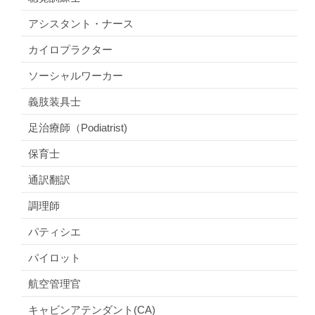
アシスタント・ナース
カイロプラクター
ソーシャルワーカー
義肢装具士
足治療師（Podiatrist)
保育士
通訳翻訳
調理師
パティシエ
パイロット
航空管理官
キャビンアテンダント(CA)