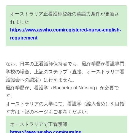
オーストラリア正看護師登録の英語力条件が更新さ
れました
https://www.aswho.com/registered-nurse-english-
requirement
なお、日本の正看護師保持者でも、最終学歴が看護専門
学校の場合、上記のステップ（直接、オーストラリア看
護協会への認定）は行えません。
最終学歴が、看護学（Bachelor of Nursing）が必要で
す。
オーストラリアの大学にて、看護学（編入含め）を目指
す方は下記のページもご参考ください。
オーストラリアで正看護師
https://www.aswho.com/nursing