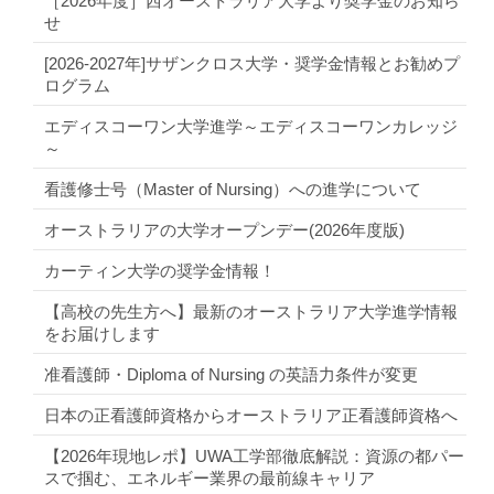
［2026年度］西オーストラリア大学より奨学金のお知ら
せ
[2026-2027年]サザンクロス大学・奨学金情報とお勧めプ
ログラム
エディスコーワン大学進学～エディスコーワンカレッジ
～
看護修士号（Master of Nursing）への進学について
オーストラリアの大学オープンデー(2026年度版)
カーティン大学の奨学金情報！
【高校の先生方へ】最新のオーストラリア大学進学情報
をお届けします
准看護師・Diploma of Nursing の英語力条件が変更
日本の正看護師資格からオーストラリア正看護師資格へ
【2026年現地レポ】UWA工学部徹底解説：資源の都パー
スで掴む、エネルギー業界の最前線キャリア