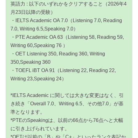
英語力 : 以下のいずれかをクリアすること（2026年4
月23日以降の受験）
・IELTS Academic OA 7.0（Listening 7.0, Reading
7.0, Writing 6.5,Speaking 7.0）
・PTE Academic OA 63（Listening 58, Reading 59,
Writing 60,Speaking 76 ）
・OET Listening 350, Reading 360, Writing
350,Speaking 360
・TOEFL iBT OA 91（Listening 22, Reading 22,
Writing 23,Speaking 24）
*IELTS Academic に関しては大きな変更はなく、引
き続き「Overall 7.0、Writing 6.5、その他7.0」が基
準となります。
*PTEのSpeakingは、以前の66点から76点へと大幅
に引き上げられています。
*OETは以前の「B」や「C+」といったランク表記か