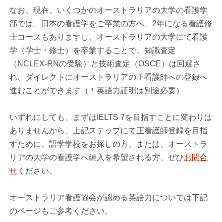
なお、現在、いくつかのオーストラリアの大学の看護学
部では、日本の看護学をご卒業の方へ、2年になる看護修
士コースもありますし、オーストラリアの大学にて看護
学（学士・修士）を卒業することで、知識査定
（NCLEX-RNの受験）と技術査定（OSCE）は回避さ
れ、ダイレクトにオーストラリアの正看護師への登録へ
進むことができます（＊英語力証明は別途必要）
いずれにしても、まずはIELTS 7を目指すことに変わりは
ありませんから、上記ステップにて正看護師登録を目指
すために、語学学校をお探しの方、または、オーストラ
リアの大学の看護学へ編入を希望される方、ぜひ
お問合
せ
ください。
オーストラリア看護協会が認める英語力については下記
のページもご参考ください。