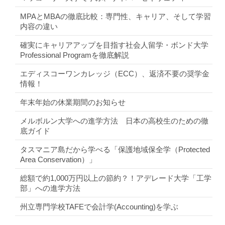
MPAとMBAの徹底比較：専門性、キャリア、そして学習
内容の違い
確実にキャリアアップを目指す社会人留学・ボンド大学
Professional Programを徹底解説
エディスコーワンカレッジ（ECC）、返済不要の奨学金
情報！
年末年始の休業期間のお知らせ
メルボルン大学への進学方法 日本の高校生のための徹
底ガイド
タスマニア島だから学べる「保護地域保全学（Protected
Area Conservation）」
総額で約1,000万円以上の節約？！アデレード大学「工学
部」への進学方法
州立専門学校TAFEで会計学(Accounting)を学ぶ