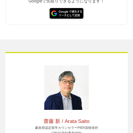
Googleで先取りできるようになります！
齋藤 新 / Arata Saito
豪政府認定留学カウンセラーPIER資格保持
（QEAC登録番号I009）