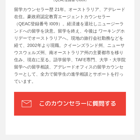
留学カウンセラー歴 21年。オーストラリア、アデレード
在住。豪政府認定教育エージェントカウンセラー
（QEAC登録番号 I009）。経済連を退社しニュージーラ
ンドへの留学を決意。留学を終え、今後は ワーキングホ
リデーでオーストラリアへ。現地の旅行会社勤務などを
経て、2002年より現職。クイーンズランド州、ニューサ
ウスウェルズ州、南オーストラリア州の主要都市を移り
住み、現在に至る。語学留学、TAFE専門、大学・大学院
留学への留学相談、アデレードオフィスの留学カウンセ
ラーとして、全力で留学生の進学相談とサポートを行っ
ています。
このカウンセラーに質問する