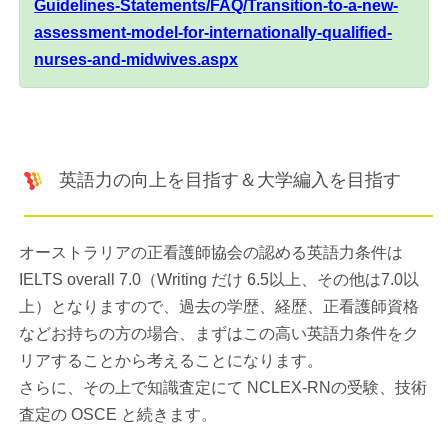
Guidelines-Statements/FAQ/Transition-to-a-new-
assessment-model-for-internationally-qualified-
nurses-and-midwives.aspx
英語力の向上を目指す＆大学編入を目指す
オーストラリアの正看護師協会の認める英語力条件は
IELTS overall 7.0（Writing だけ 6.5以上、その他は7.0以
上）となりますので、過去の学歴、経歴、正看護師資格
などお持ちの方の場合、まずはこの高い英語力条件をク
リアすることから考えることになります。
さらに、その上で知識査定にて NCLEX-RNの受験、技術
査定の OSCE と続きます。