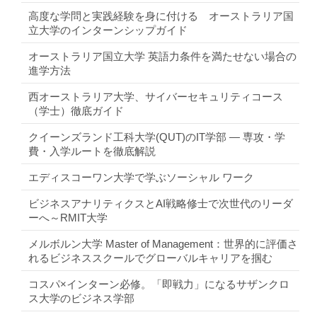
高度な学問と実践経験を身に付ける オーストラリア国
立大学のインターンシップガイド
オーストラリア国立大学 英語力条件を満たせない場合の
進学方法
西オーストラリア大学、サイバーセキュリティコース
（学士）徹底ガイド
クイーンズランド工科大学(QUT)のIT学部 ― 専攻・学
費・入学ルートを徹底解説
エディスコーワン大学で学ぶソーシャル ワーク
ビジネスアナリティクスとAI戦略修士で次世代のリーダ
ーへ～RMIT大学
メルボルン大学 Master of Management：世界的に評価さ
れるビジネススクールでグローバルキャリアを掴む
コスパ×インターン必修。「即戦力」になるサザンクロ
ス大学のビジネス学部