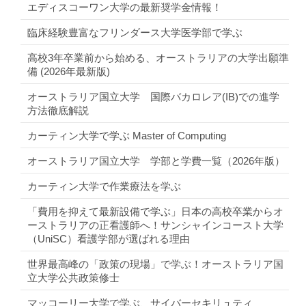
エディスコーワン大学の最新奨学金情報！
臨床経験豊富なフリンダース大学医学部で学ぶ
高校3年卒業前から始める、オーストラリアの大学出願準
備 (2026年最新版)
オーストラリア国立大学 国際バカロレア(IB)での進学
方法徹底解説
カーティン大学で学ぶ Master of Computing
オーストラリア国立大学 学部と学費一覧（2026年版）
カーティン大学で作業療法を学ぶ
「費用を抑えて最新設備で学ぶ」日本の高校卒業からオ
ーストラリアの正看護師へ！サンシャインコースト大学
（UniSC）看護学部が選ばれる理由
世界最高峰の「政策の現場」で学ぶ！オーストラリア国
立大学公共政策修士
マッコーリー大学で学ぶ、サイバーセキリュティ