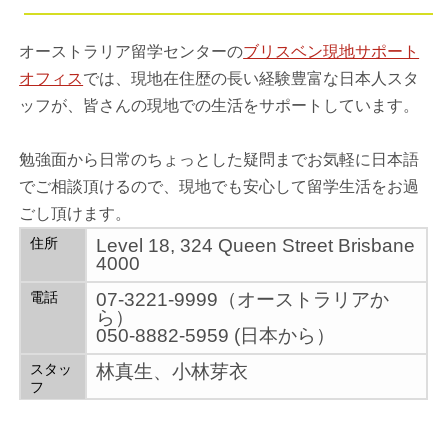
オーストラリア留学センターの
ブリスベン現地サポート
オフィス
では、現地在住歴の長い経験豊富な日本人スタ
ッフが、皆さんの現地での生活をサポートしています。
勉強面から日常のちょっとした疑問までお気軽に日本語
でご相談頂けるので、現地でも安心して留学生活をお過
ごし頂けます。
住所
Level 18, 324 Queen Street Brisbane
4000
電話
07-3221-9999（オーストラリアか
ら）
050-8882-5959 (日本から）
スタッ
林真生、小林芽衣
フ