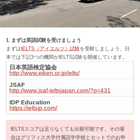
1. まずは英語試験を受けましょう
まずは
IELTS（アイエルツ）試験
を受験しましょう。日
本では下記3つの機関がIELTS試験を開催しています。
日本英語検定協会
http://www.eiken.or.jp/ielts/
JSAF
http://www.jsaf-ieltsjapan.com/?p=431
IDP Education
https://ieltsjp.com/
IELTSスコアは足りなくても出願可能です。その場
合はグリフィス大学付属語学学校とセットでのお申