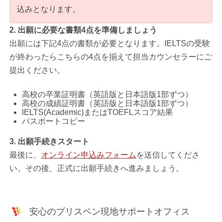
込みとなります。
2. 出願に必要な書類4点を準備しましょう
出願には下記4点の書類が必要となります。IELTSの受験
が終わったらこちらの4点を揃えて担当カウンセラーにご
提出ください。
高校の卒業証明書（英語版と日本語版1部ずつ）
高校の成績証明書（英語版と日本語版1部ずつ）
IELTS(Academic)またはTOEFLスコア結果
パスポートコピー
3. 出願手続きスタート
最後に、
オンライン申込みフォーム
を送信してくださ
い。その後、正式に出願手続きへ進みましょう。
安心のブリスベン現地サポートオフィス