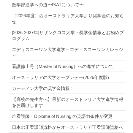
医学部進学への道〜ISATについて〜
［2026年度］西オーストラリア大学より奨学金のお知ら
せ
[2026-2027年]サザンクロス大学・奨学金情報とお勧めプ
ログラム
エディスコーワン大学進学～エディスコーワンカレッジ
～
看護修士号（Master of Nursing）への進学について
オーストラリアの大学オープンデー(2026年度版)
カーティン大学の奨学金情報！
【高校の先生方へ】最新のオーストラリア大学進学情報
をお届けします
准看護師・Diploma of Nursing の英語力条件が変更
日本の正看護師資格からオーストラリア正看護師資格へ