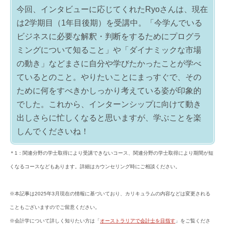
今回、インタビューに応じてくれたRyoさんは、現在
は2学期目（1年目後期）を受講中。「今学んでいる
ビジネスに必要な解釈・判断をするためにプログラ
ミングについて知ること」や「ダイナミックな市場
の動き」などまさに自分や学びたかったことが学べ
ているとのこと。やりたいことにまっすぐで、その
ために何をすべきかしっかり考えている姿が印象的
でした。これから、インターンシップに向けて動き
出しさらに忙しくなると思いますが、学ぶことを楽
しんでくださいね！
＊1：関連分野の学士取得により受講できないコース、関連分野の学士取得により期間が短
くなるコースなどもあります。詳細はカウンセリング時にご相談ください。
※本記事は2025年3月現在の情報に基づいており、カリキュラムの内容などは変更される
こともございますのでご留意ください。
※会計学について詳しく知りたい方は「
オーストラリアで会計士を目指す
」をご覧くださ