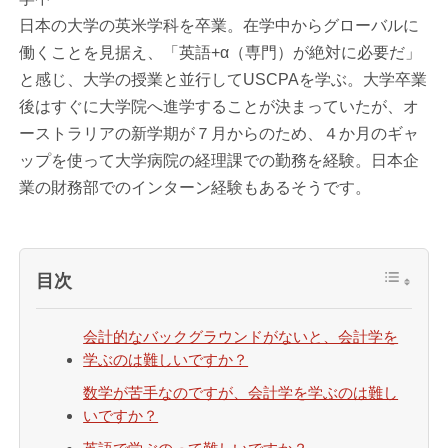
日本の大学の英米学科を卒業。在学中からグローバルに
働くことを見据え、「英語+α（専門）が絶対に必要だ」
と感じ、大学の授業と並行してUSCPAを学ぶ。大学卒業
後はすぐに大学院へ進学することが決まっていたが、オ
ーストラリアの新学期が７月からのため、４か月のギャ
ップを使って大学病院の経理課での勤務を経験。日本企
業の財務部でのインターン経験もあるそうです。
目次
会計的なバックグラウンドがないと、会計学を
学ぶのは難しいですか？
数学が苦手なのですが、会計学を学ぶのは難し
いですか？