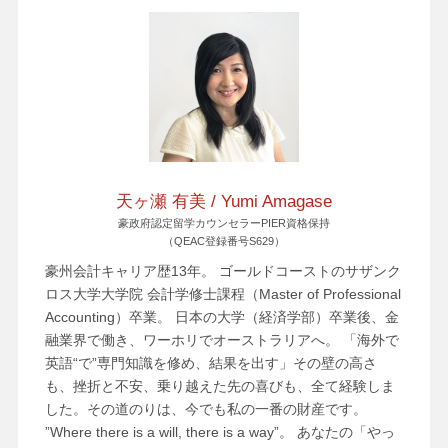
天ヶ瀬 有美 / Yumi Amagase
豪政府認定留学カウンセラーPIER資格保持
（QEAC登録番号S629）
豪州会計キャリア歴13年。 ゴールドコーストのサザンク
ロス大学大学院 会計学修士課程（Master of Professional
Accounting）卒業。 日本の大学（経済学部）卒業後、金
融業界で働き、ワーホリでオーストラリアへ。 「海外で
英語“で”専門知識を修め、結果を出す」その壁の高さ
も、挫折と不安、乗り越えた先の喜びも、全て経験しま
した。その道のりは、今でも私の一番の財産です。
”Where there is a will, there is a way”。 あなたの「やっ