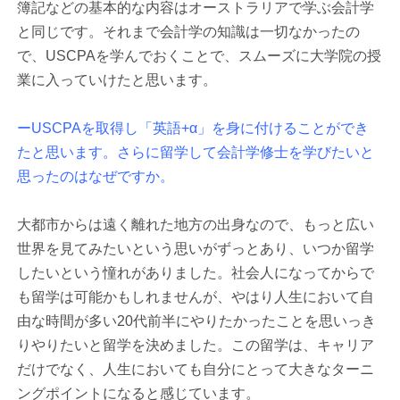
簿記などの基本的な内容はオーストラリアで学ぶ会計学
と同じです。それまで会計学の知識は一切なかったの
で、USCPAを学んでおくことで、スムーズに大学院の授
業に入っていけたと思います。
ーUSCPAを取得し「英語+α」を身に付けることができ
たと思います。さらに留学して会計学修士を学びたいと
思ったのはなぜですか。
大都市からは遠く離れた地方の出身なので、もっと広い
世界を見てみたいという思いがずっとあり、いつか留学
したいという憧れがありました。社会人になってからで
も留学は可能かもしれませんが、やはり人生において自
由な時間が多い20代前半にやりたかったことを思いっき
りやりたいと留学を決めました。この留学は、キャリア
だけでなく、人生においても自分にとって大きなターニ
ングポイントになると感じています。