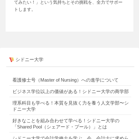
てみたい！」という気持ちとその挑戦を、全力でサポー
トします。
シドニー大学
看護修士号（Master of Nursing）への進学について
ビジネス学位以上の価値がある！シドニー大学の商学部
理系科目も学べる！本質を見抜く力を養う人文学部〜シ
ドニー大学
好きなことを組み合わせて学べる！シドニー大学の
「Shared Pool（シェアード・プール）」とは
シドニー大学で会計学修士を学ぶ 今、会計士に求めら