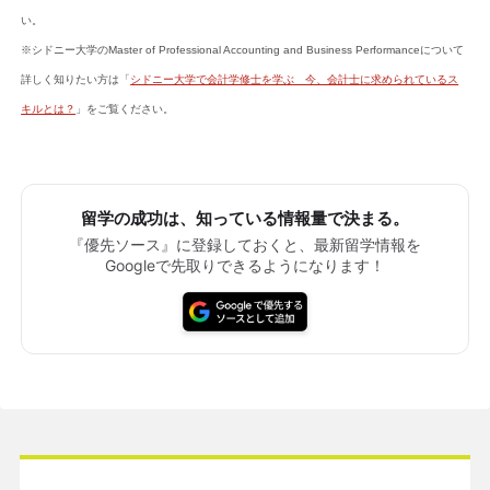
い。
※シドニー大学のMaster of Professional Accounting and Business Performanceについて
詳しく知りたい方は「
シドニー大学で会計学修士を学ぶ 今、会計士に求められているス
キルとは？
」をご覧ください。
留学の成功は、知っている情報量で決まる。
『優先ソース』に登録しておくと、最新留学情報を
Googleで先取りできるようになります！