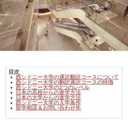
目次
西シドニー大学の通訳翻訳コースについて
西シドニー大学の翻訳通訳コースの特徴
西シドニー大学の2つのレベル
日本の高校からの進学方法
日本の大学からの進学方法
西シドニー大学の入学条件
留学相談＆お問い合わせ先