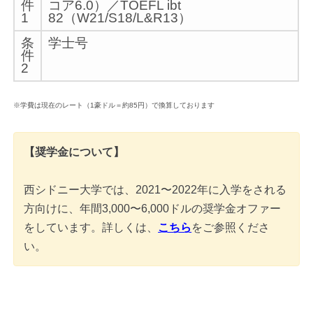
件
コア6.0）／TOEFL ibt
1
82（W21/S18/L&R13）
条
学士号
件
2
※学費は現在のレート（1豪ドル＝約85円）で換算しております
【奨学金について】
西シドニー大学では、2021〜2022年に入学をされる
方向けに、年間3,000〜6,000ドルの奨学金オファー
をしています。詳しくは、
こちら
をご参照くださ
い。