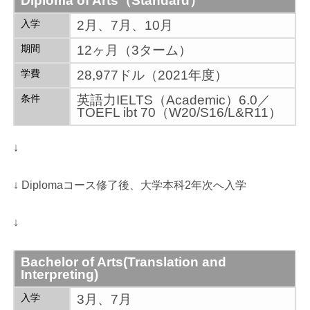
Diploma of Arts（Standard）
入学
2月、7月、10月
期間
12ヶ月（3ターム）
学費
28,977ドル（2021年度）
条件
英語力IELTS（Academic）6.0／
TOEFL ibt 70（W20/S16/L&R11）
↓
↓ Diplomaコース修了後、大学本科2年次へ入学
↓
Bachelor of Arts(Translation and
Interpreting)
入学
3月、7月