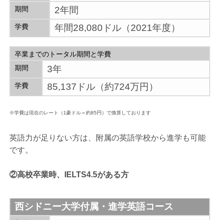
期間
2年間
学費
年間28,080ドル（2021年度）
卒業までのトータル期間と学費
期間
3年
学費
85,137ドル（約724万円）
※学費は現在のレート（1豪ドル＝約85円）で換算しております
英語力が足りない方は、附属の英語学校から進学も可能
です。
②高校卒業時、IELTS4.5がある方
西シドニー大学付属・進学英語コース