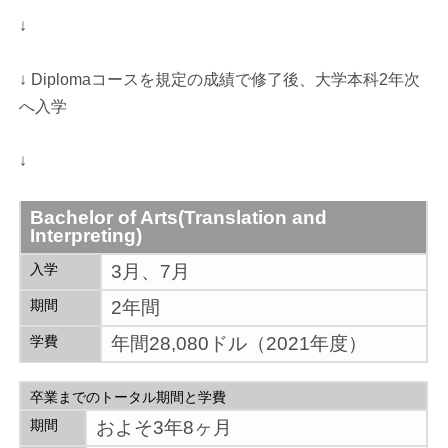
↓
↓ Diplomaコースを規定の成績で修了後、大学本科2年次
へ入学
↓
Bachelor of Arts(Translation and
Interpreting)
入学
3月、7月
期間
2年間
学費
年間28,080ドル（2021年度）
卒業までのトータル期間と学費
期間
およそ3年8ヶ月