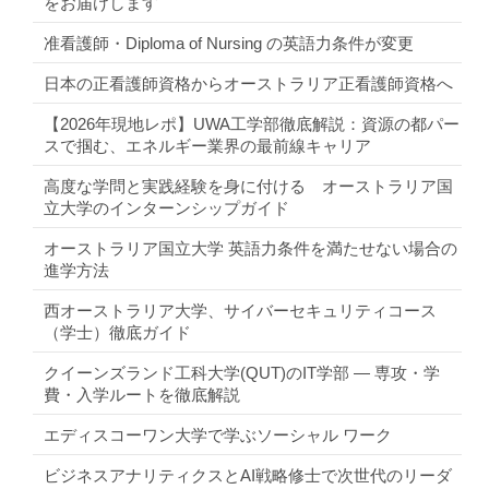
をお届けします
准看護師・Diploma of Nursing の英語力条件が変更
日本の正看護師資格からオーストラリア正看護師資格へ
【2026年現地レポ】UWA工学部徹底解説：資源の都パー
スで掴む、エネルギー業界の最前線キャリア
高度な学問と実践経験を身に付ける オーストラリア国
立大学のインターンシップガイド
オーストラリア国立大学 英語力条件を満たせない場合の
進学方法
西オーストラリア大学、サイバーセキュリティコース
（学士）徹底ガイド
クイーンズランド工科大学(QUT)のIT学部 ― 専攻・学
費・入学ルートを徹底解説
エディスコーワン大学で学ぶソーシャル ワーク
ビジネスアナリティクスとAI戦略修士で次世代のリーダ