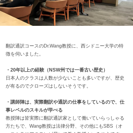
翻訳通訳コースのDr.Wang教授に、西シドニー大学の特
徴を伺いました。
・20年以上の経験（NSW州では一番古い歴史）
日本人のクラスは人数が少ないことも多いですが、歴史
が有るのでクローズはしないそうです。
・講師陣は、実際翻訳や通訳の仕事をしているので、仕
事レベルのスキルが学べる
教授陣は皆実際に翻訳通訳家として働いていらっしゃる
方たちで、Wang教授は法律分野、その他にもSBS（オ