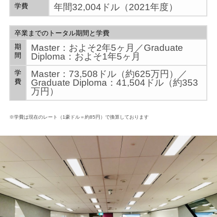
学費
年間32,004ドル（2021年度）
卒業までのトータル期間と学費
期
Master：およそ2年5ヶ月／Graduate
間
Diploma：およそ1年5ヶ月
学
Master：73,508ドル（約625万円）／
費
Graduate Diploma：41,504ドル（約353
万円）
※学費は現在のレート（1豪ドル＝約85円）で換算しております