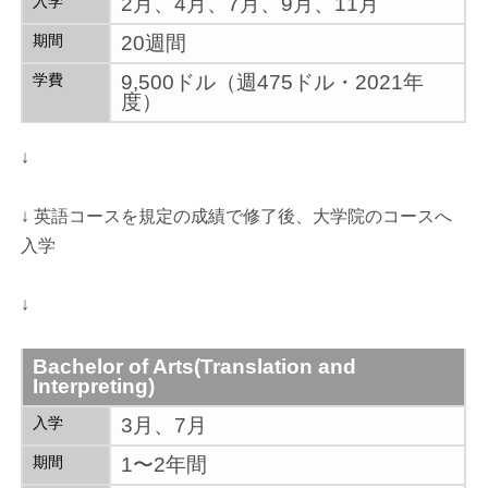
入学
2月、4月、7月、9月、11月
期間
20週間
学費
9,500ドル（週475ドル・2021年
度）
↓
↓ 英語コースを規定の成績で修了後、大学院のコースへ
入学
↓
Bachelor of Arts(Translation and
Interpreting)
入学
3月、7月
期間
1〜2年間