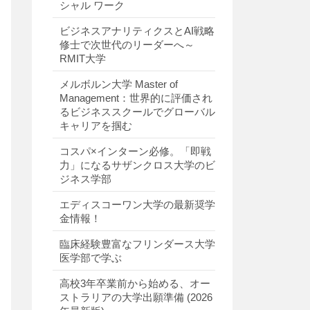
シャル ワーク
ビジネスアナリティクスとAI戦略
修士で次世代のリーダーへ～
RMIT大学
メルボルン大学 Master of
Management：世界的に評価され
るビジネススクールでグローバル
キャリアを掴む
コスパ×インターン必修。「即戦
力」になるサザンクロス大学のビ
ジネス学部
エディスコーワン大学の最新奨学
金情報！
臨床経験豊富なフリンダース大学
医学部で学ぶ
高校3年卒業前から始める、オー
ストラリアの大学出願準備 (2026