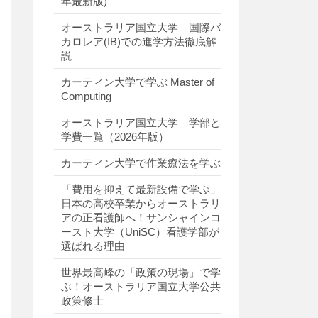
年最新版)
オーストラリア国立大学 国際バ
カロレア(IB)での進学方法徹底解
説
カーティン大学で学ぶ Master of
Computing
オーストラリア国立大学 学部と
学費一覧（2026年版）
カーティン大学で作業療法を学ぶ
「費用を抑えて最新設備で学ぶ」
日本の高校卒業からオーストラリ
アの正看護師へ！サンシャインコ
ースト大学（UniSC）看護学部が
選ばれる理由
世界最高峰の「政策の現場」で学
ぶ！オーストラリア国立大学公共
政策修士