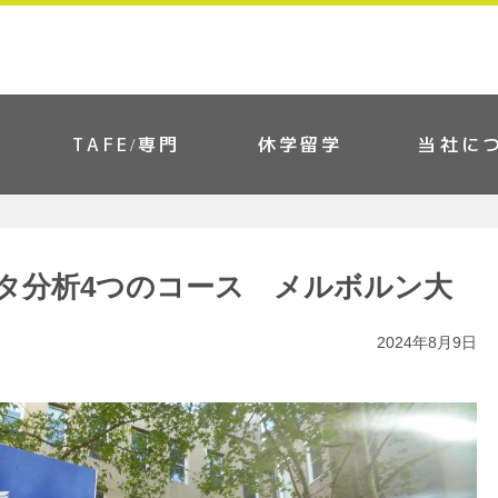
TAFE/専門
休学留学
当社に
タ分析4つのコース メルボルン大
2024年8月9日