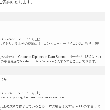
ご案内いたします。
T79(W21, S18, RL13以上)
了しており、学士号の授業には、コンピューターサイエンス、数学、統計
raduate Diploma in Data Scienceで1年学び、65%以上の
除でMaster of Data Scienceに入学をすることができます。
、2年
T79(W21, S18, RL13以上)
buted computing, Human-computer interaction
65%以上の成績で修了していること(日本の場合は大学院レベルの学位)。ま