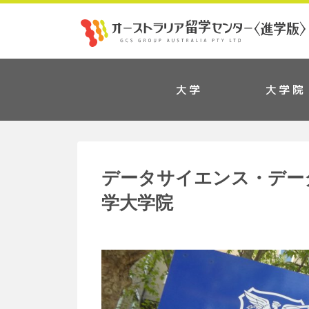
大学
大学院
データサイエンス・デー
学大学院