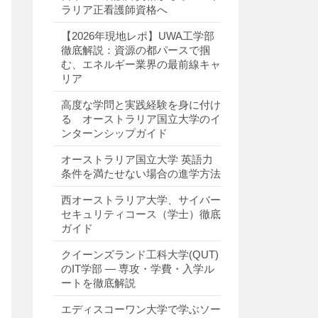
ラリア正看護師資格へ
【2026年現地レポ】UWA工学部
徹底解説：資源の都パースで掴
む、エネルギー業界の最前線キャ
リア
高度な学問と実践経験を身に付け
る オーストラリア国立大学のイ
ンターンシップガイド
オーストラリア国立大学 英語力
条件を満たせない場合の進学方法
西オーストラリア大学、サイバー
セキュリティコース（学士）徹底
ガイド
クイーンズランド工科大学(QUT)
のIT学部 ― 専攻・学費・入学ル
ートを徹底解説
エディスコーワン大学で学ぶソー