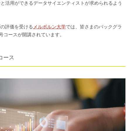
析と活用ができるデータサイエンティストが求められるよう
プの評価を受ける
メルボルン大学
では、皆さまのバックグラ
号コースが開講されています。
コース