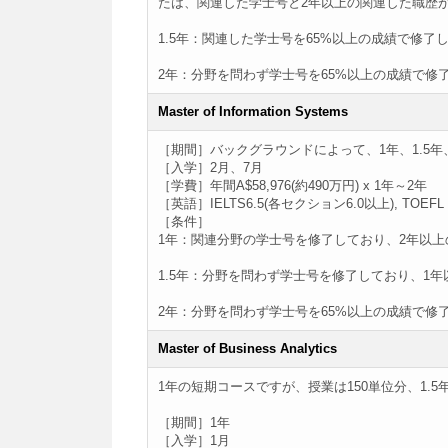
たは、関連した学士号と2年以上の関連した職歴
1.5年：関連した学士号を65%以上の成績で修了
2年：分野を問わず学士号を65%以上の成績で修
Master of Information Systems
［期間］バックグラウンドによって、1年、1.5年
［入学］2月、7月
［学費］年間A$58,976(約490万円) x 1年～2年
［英語］IELTS6.5(各セクション6.0以上), TOEFL iB
［条件］
1年：関連分野の学士号を修了しており、2年以
1.5年：分野を問わず学士号を修了しており、1
2年：分野を問わず学士号を65%以上の成績で修
Master of Business Analytics
1年の短期コースですが、授業は150単位分、1.
［期間］1年
［入学］1月