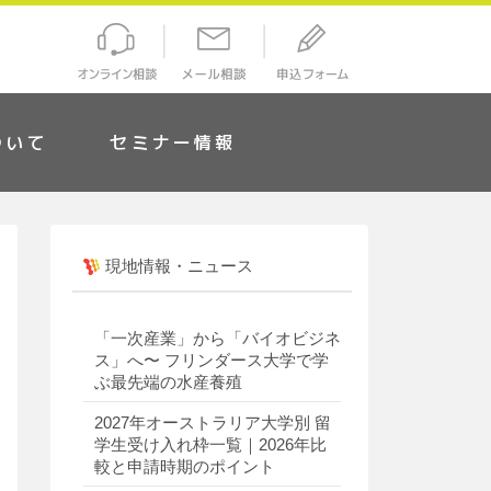
ついて
セミナー情報
現地情報・ニュース
「一次産業」から「バイオビジネ
ス」へ〜 フリンダース大学で学
ぶ最先端の水産養殖
2027年オーストラリア大学別 留
学生受け入れ枠一覧｜2026年比
較と申請時期のポイント