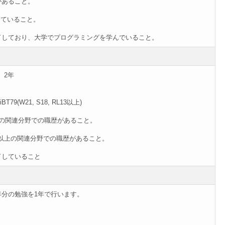
があること。
していること。
了しており、大学でプログラミングを学んでいること。
、2年
T79(W21, S18, RL13以上)
上の関連分野での職歴があること。
年以上の関連分野での職歴があること。
了していること
5年分の勉強を1年で行います。