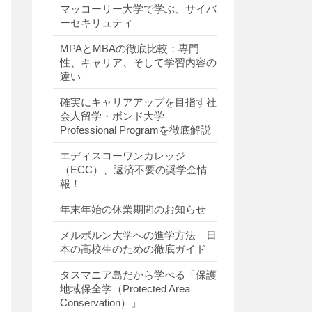
マッコーリー大学で学ぶ、サイバ
ーセキリュティ
MPAとMBAの徹底比較：専門
性、キャリア、そして学習内容の
違い
確実にキャリアアップを目指す社
会人留学・ボンド大学
Professional Programを徹底解説
エディスコーワンカレッジ
（ECC）、返済不要の奨学金情
報！
年末年始の休業期間のお知らせ
メルボルン大学への進学方法 日
本の高校生のための徹底ガイド
タスマニア島だから学べる「保護
地域保全学（Protected Area
Conservation）」