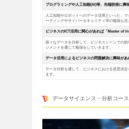
プログラミングや人工知能(AI)等、先端技術に興味があれば「M
人工知能やロボットへのデータ活用といった、マ
ーティングやサイバーセキュリティ等の勉強も含
ビジネスのICT活用に関心があれば「Master of Infor
様々なデータを分析して、ビジネスシーンでの効
ジメントを通じて勉強をしていきます。
データ活用によるビジネスの問題解決に興味があれば「Maste
データ分析を通して、ビジネスにおける意思決定
ます。
データサイエンス・分析コース