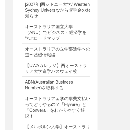
[2027年]西シドニー大学/ Western
Sydney Universityから奨学金のお
知らせ
オーストラリア国立大学
（ANU）でビジネス・経済学を
学ぶロードマップ
オーストラリアの医学部進学への
道〜基礎情報編
【UWAカレッジ】西オーストラ
リア大学進学パスウェイ校
ABN(Australian Business
Number)を取得する
オーストラリア留学の学費支払い
ってどうやるの？「Flywire」と
「Convera」をわかりやすく解
説！
【メルボルン大学】オーストラリ