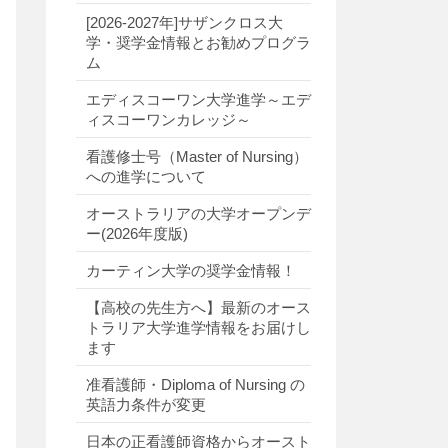
[2026-2027年]サザンクロス大
学・奨学金情報とお勧めプログラ
ム
エディスコーワン大学進学～エデ
ィスコーワンカレッジ～
看護修士号（Master of Nursing）
への進学について
オーストラリアの大学オープンデ
ー(2026年度版)
カーティン大学の奨学金情報！
【高校の先生方へ】最新のオース
トラリア大学進学情報をお届けし
ます
准看護師・Diploma of Nursing の
英語力条件が変更
日本の正看護師資格からオースト