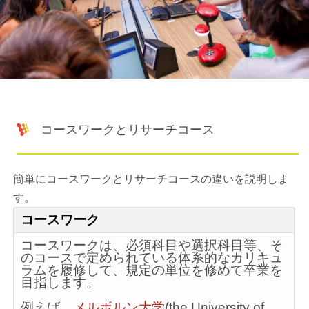
コースワークとリサーチコース
簡単にコースワークとリサーチコースの違いを説明しま
す。
コースワーク
コースワークは、必須科目や選択科目等、そ
のコースで定められている体系的なカリキュ
ラムを履修して、規定の単位を修めて卒業を
目指します。
例えば、
メルボルン大学
(the University of