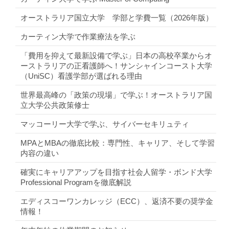
オーストラリア国立大学 学部と学費一覧（2026年版）
カーティン大学で作業療法を学ぶ
「費用を抑えて最新設備で学ぶ」日本の高校卒業からオ
ーストラリアの正看護師へ！サンシャインコースト大学
（UniSC）看護学部が選ばれる理由
世界最高峰の「政策の現場」で学ぶ！オーストラリア国
立大学公共政策修士
マッコーリー大学で学ぶ、サイバーセキリュティ
MPAとMBAの徹底比較：専門性、キャリア、そして学習
内容の違い
確実にキャリアアップを目指す社会人留学・ボンド大学
Professional Programを徹底解説
エディスコーワンカレッジ（ECC）、返済不要の奨学金
情報！