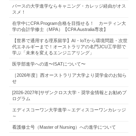
パースの大学進学ならキャニング・カレッジ経由がオス
スメ！
在学中にCPA Program合格を目指せる！ カーティン大
学の会計学修士（MPA）【CPA Australia専攻】
【世界で通用する理系留学】AI・IoTから環境問題・次世
代エネルギーまで！オーストラリアの名門JCU工学部で
学ぶ「未来を変えるエンジニアリング」
医学部進学への道〜ISATについて〜
［2026年度］西オーストラリア大学より奨学金のお知ら
せ
[2026-2027年]サザンクロス大学・奨学金情報とお勧めプ
ログラム
エディスコーワン大学進学～エディスコーワンカレッジ
～
看護修士号（Master of Nursing）への進学について