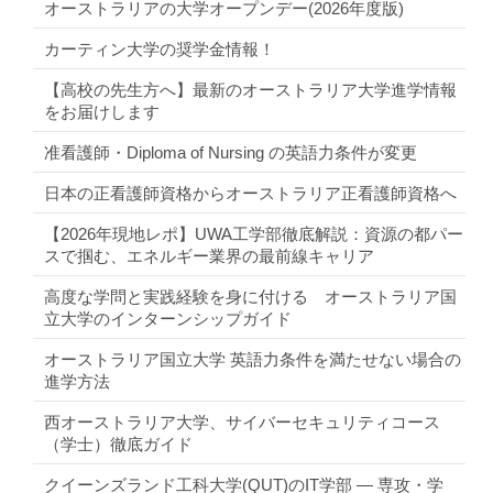
オーストラリアの大学オープンデー(2026年度版)
カーティン大学の奨学金情報！
【高校の先生方へ】最新のオーストラリア大学進学情報
をお届けします
准看護師・Diploma of Nursing の英語力条件が変更
日本の正看護師資格からオーストラリア正看護師資格へ
【2026年現地レポ】UWA工学部徹底解説：資源の都パー
スで掴む、エネルギー業界の最前線キャリア
高度な学問と実践経験を身に付ける オーストラリア国
立大学のインターンシップガイド
オーストラリア国立大学 英語力条件を満たせない場合の
進学方法
西オーストラリア大学、サイバーセキュリティコース
（学士）徹底ガイド
クイーンズランド工科大学(QUT)のIT学部 ― 専攻・学