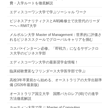
費・入学ルートを徹底解説
エディスコーワン大学で学ぶソーシャル ワーク
ビジネスアナリティクスとAI戦略修士で次世代のリーダ
ーへ～RMIT大学
メルボルン大学 Master of Management：世界的に評価さ
れるビジネススクールでグローバルキャリアを掴む
コスパ×インターン必修。「即戦力」になるサザンクロ
ス大学のビジネス学部
エディスコーワン大学の最新奨学金情報！
臨床経験豊富なフリンダース大学医学部で学ぶ
高校3年卒業前から始める、オーストラリアの大学出願準
備 (2026年最新版)
オーストラリア国立大学 国際バカロレア(IB)での進学
方法徹底解説
カーティン大学で学ぶ Master of Computing