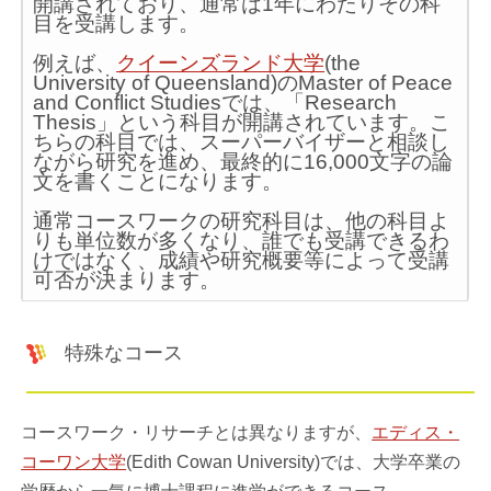
開講されており、通常は1年にわたりその科
目を受講します。
例えば、
クイーンズランド大学
(the
University of Queensland)のMaster of Peace
and Conflict Studiesでは、「Research
Thesis」という科目が開講されています。こ
ちらの科目では、スーパーバイザーと相談し
ながら研究を進め、最終的に16,000文字の論
文を書くことになります。
通常コースワークの研究科目は、他の科目よ
りも単位数が多くなり、誰でも受講できるわ
けではなく、成績や研究概要等によって受講
可否が決まります。
特殊なコース
コースワーク・リサーチとは異なりますが、
エディス・
コーワン大学
(Edith Cowan University)では、大学卒業の