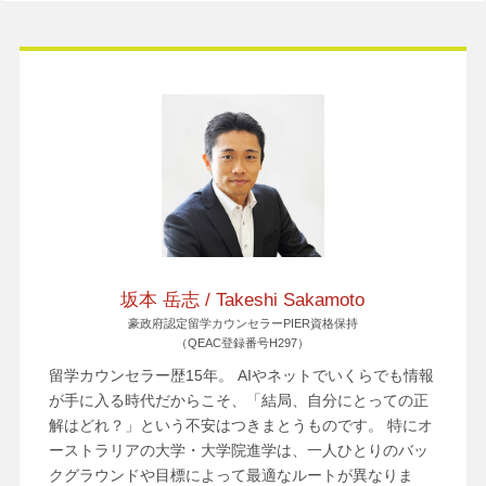
坂本 岳志 / Takeshi Sakamoto
豪政府認定留学カウンセラーPIER資格保持
（QEAC登録番号H297）
留学カウンセラー歴15年。 AIやネットでいくらでも情報
が手に入る時代だからこそ、「結局、自分にとっての正
解はどれ？」という不安はつきまとうものです。 特にオ
ーストラリアの大学・大学院進学は、一人ひとりのバッ
クグラウンドや目標によって最適なルートが異なりま