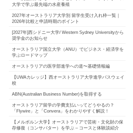
大学で学ぶ最先端の水産養殖
2027年オーストラリア大学別 留学生受け入れ枠一覧｜
2026年比較と申請時期のポイント
[2027年]西シドニー大学/ Western Sydney Universityから
奨学金のお知らせ
オーストラリア国立大学（ANU）でビジネス・経済学を
学ぶロードマップ
オーストラリアの医学部進学への道〜基礎情報編
【UWAカレッジ】西オーストラリア大学進学パスウェイ
校
ABN(Australian Business Number)を取得する
オーストラリア留学の学費支払いってどうやるの？
「Flywire」と「Convera」をわかりやすく解説！
【メルボルン大学】オーストラリアで芸術・文化財の保
存修復（コンサバター）を学ぶ – コースと体験談紹介