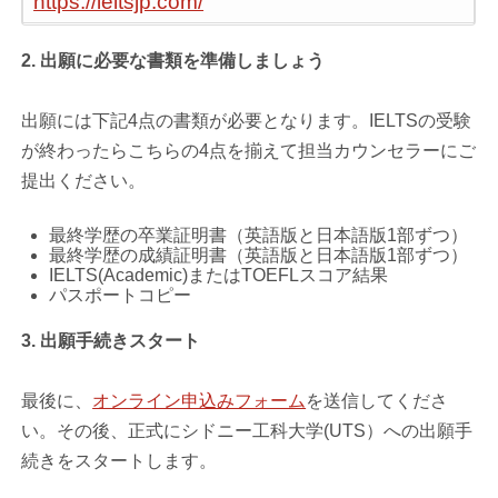
https://ieltsjp.com/
2. 出願に必要な書類を準備しましょう
出願には下記4点の書類が必要となります。IELTSの受験
が終わったらこちらの4点を揃えて担当カウンセラーにご
提出ください。
最終学歴の卒業証明書（英語版と日本語版1部ずつ）
最終学歴の成績証明書（英語版と日本語版1部ずつ）
IELTS(Academic)またはTOEFLスコア結果
パスポートコピー
3. 出願手続きスタート
最後に、
オンライン申込みフォーム
を送信してくださ
い。その後、正式にシドニー工科大学(UTS）への出願手
続きをスタートします。