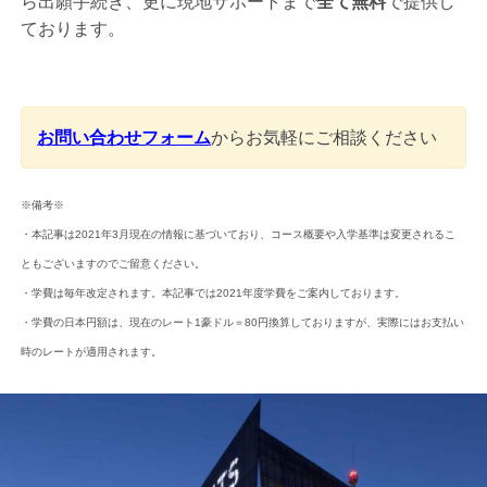
ら出願手続き、更に現地サポートまで
全て無料
で提供し
ております。
お問い合わせフォーム
からお気軽にご相談ください
※備考※
・本記事は2021年3月現在の情報に基づいており、コース概要や入学基準は変更されるこ
ともございますのでご留意ください。
・学費は毎年改定されます。本記事では2021年度学費をご案内しております。
・学費の日本円額は、現在のレート1豪ドル＝80円換算しておりますが、実際にはお支払い
時のレートが適用されます。