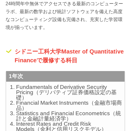
24時間年中無休でアクセスできる最新のコンピューター
ラボ、最新の数学および統計ソフトウェアを備えた高度
なコンピューティング設備も完備され、充実した学習環
境が揃っています。
シドニー工科大学Master of Quantitative
Financeで履修する科目
1年次
Fundamentals of Derivative Security
Pricing（デリバティブ証券価格設定の基
礎）
Financial Market Instruments（金融市場商
品）
Statistics and Financial Econometrics（統
計と金融計量経済学）
Interest Rates and Credit Risk
Models（金利と信用リスクモデル）