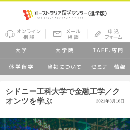
大学
大学院
TAFE/専門
休学留学
当社について
セミナー情報
シドニー工科大学で金融工学／ク
オンツを学ぶ
2021年3月18日