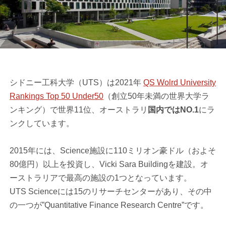
シドニー工科大学（UTS）は2021年
QS Wolrd University
Rankings Top 50 Under50
（創立50年未満の世界大学ラ
ンキング）で世界11位、オーストラリ
国内ではNO.1
にラ
ンクしています。
2015年には、Science施設に110ミリオン豪ドル（およそ
80億円）以上を投資し、Vicki Sara Buildingを建設。オ
ーストラリアで最高の施設の1つとなっています。
UTS Scienceには15のリサーチセンターがあり、その中
の一つが”Quantitative Finance Research Centre”です。