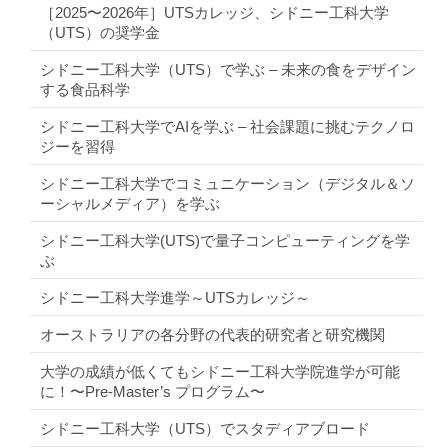
［2025〜2026年］UTSカレッジ、シドニー工科大学
（UTS）の奨学金
シドニー工科大学（UTS）で学ぶ – 未来の食をデザイン
する食品科学
シドニー工科大学でAIを学ぶ – 社会課題に挑むテクノロ
ジーを習得
シドニー工科大学でコミュニケーション（デジタル＆ソ
ーシャルメディア）を学ぶ
シドニー工科大学(UTS)で量子コンピューティングを学
ぶ
シドニー工科大学進学～UTSカレッジ～
オーストラリアの各分野の代表的研究者と研究機関
大学の成績が低くてもシドニー工科大学院進学が可能
に！〜Pre-Master’s プログラム〜
シドニー工科大学（UTS）でスタディアブロード