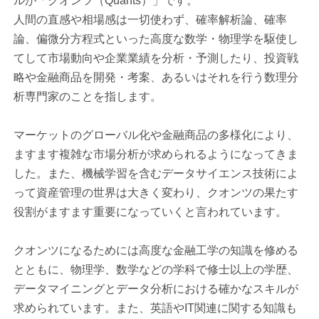
ルが「クオンツ（Quants）」です。
人間の直感や相場感は一切使わず、確率解析論、確率
論、偏微分方程式といった高度な数学・物理学を駆使し
てして市場動向や企業業績を分析・予測したり、投資戦
略や金融商品を開発・考案、あるいはそれを行う数理分
析専門家のことを指します。
マーケットのグローバル化や金融商品の多様化により、
ますます複雑な市場分析が求められるようになってきま
した。また、機械学習を含むデータサイエンス技術によ
って資産管理の世界は大きく変わり、クオンツの果たす
役割がますます重要になっていくと言われています。
クオンツになるためには高度な金融工学の知識を修める
とともに、物理学、数学などの学科で修士以上の学歴、
データマイニングとデータ分析における確かなスキルが
求められています。また、英語やIT関連に関する知識も