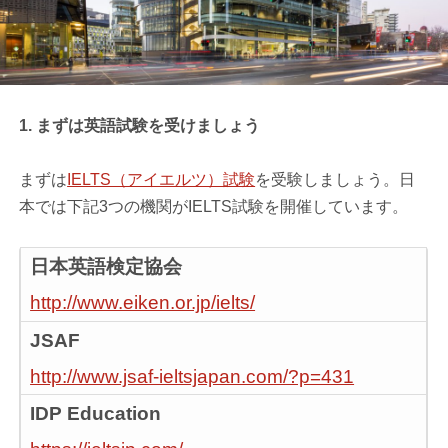
1. まずは英語試験を受けましょう
まずは
IELTS（アイエルツ）試験
を受験しましょう。日
本では下記3つの機関がIELTS試験を開催しています。
日本英語検定協会
http://www.eiken.or.jp/ielts/
JSAF
http://www.jsaf-ieltsjapan.com/?p=431
IDP Education