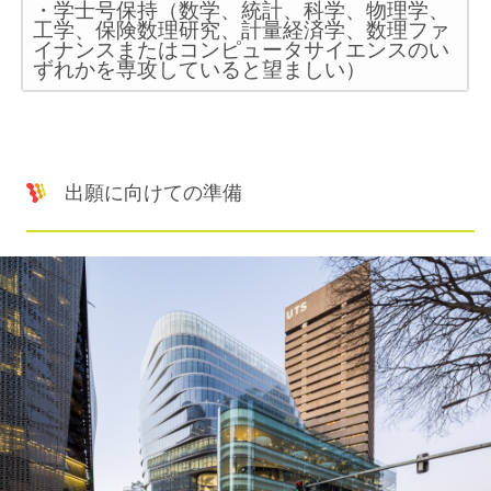
・学士号保持（数学、統計、科学、物理学、
工学、保険数理研究、計量経済学、数理ファ
イナンスまたはコンピュータサイエンスのい
ずれかを専攻していると望ましい）
出願に向けての準備