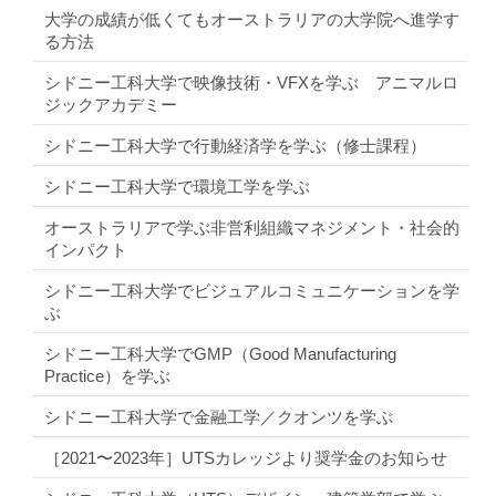
大学の成績が低くてもオーストラリアの大学院へ進学す
る方法
シドニー工科大学で映像技術・VFXを学ぶ アニマルロ
ジックアカデミー
シドニー工科大学で行動経済学を学ぶ（修士課程）
シドニー工科大学で環境工学を学ぶ
オーストラリアで学ぶ非営利組織マネジメント・社会的
インパクト
シドニー工科大学でビジュアルコミュニケーションを学
ぶ
シドニー工科大学でGMP（Good Manufacturing
Practice）を学ぶ
シドニー工科大学で金融工学／クオンツを学ぶ
［2021〜2023年］UTSカレッジより奨学金のお知らせ