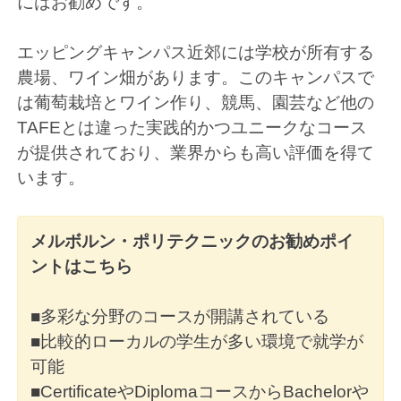
にはお勧めです。
エッピングキャンパス近郊には学校が所有する
農場、ワイン畑があります。このキャンパスで
は葡萄栽培とワイン作り、競馬、園芸など他の
TAFEとは違った実践的かつユニークなコース
が提供されており、業界からも高い評価を得て
います。
メルボルン・ポリテクニックのお勧めポイ
ントはこちら
■多彩な分野のコースが開講されている
■比較的ローカルの学生が多い環境で就学が
可能
■CertificateやDiplomaコースからBachelorや