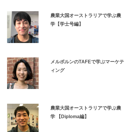
農業大国オーストラリアで学ぶ農
学【学士号編】
メルボルンのTAFEで学ぶマーケテ
ィング
農業大国オーストラリアで学ぶ農
学 【Diploma編】