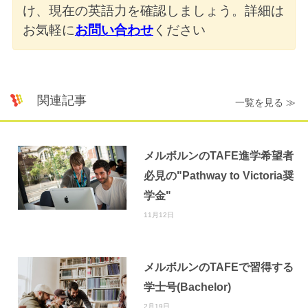
け、現在の英語力を確認しましょう。詳細は
お気軽に
お問い合わせ
ください
関連記事
一覧を見る ≫
メルボルンのTAFE進学希望者
必見の"Pathway to Victoria奨
学金"
11月12日
メルボルンのTAFEで習得する
学士号(Bachelor)
2月19日