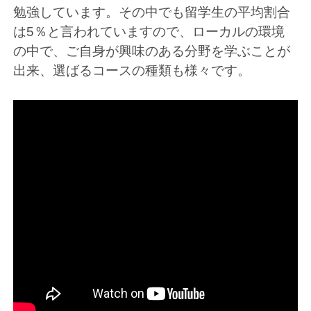
勉強しています。その中でも留学生の平均割合
は5％と言われていますので、ローカルの環境
の中で、ご自身が興味のある分野を学ぶことが
出来、選ばるコースの種類も様々です。