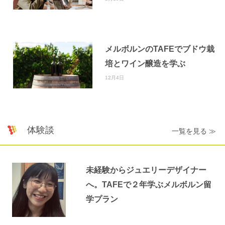
メルボルンのTAFEでブドウ栽
培とワイン醸造を学ぶ
12月4日
体験談
一覧を見る ≫
未経験からジュエリーデザイナー
へ。TAFEで２年学ぶメルボルン留
学プラン