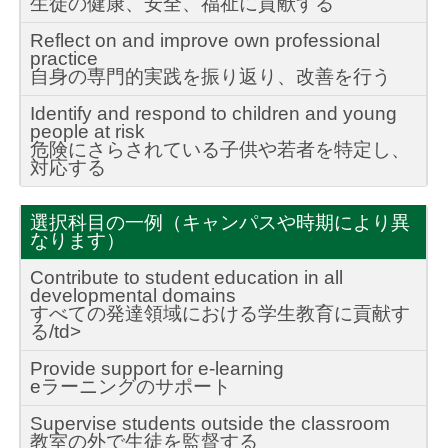
生徒の健康、安全、福祉に貢献する
Reflect on and improve own professional
practice
自身の専門的実践を振り返り、改善を行う
Identify and respond to children and young
people at risk
危険にさらされている子供や若者を特定し、
対応する
選択科目の一例（キャンパスや時期により異
なります）
Contribute to student education in all
developmental domains
すべての発達領域における学生教育に貢献す
る/td>
Provide support for e-learning
eラーニングのサポート
Supervise students outside the classroom
教室の外で生徒を監督する