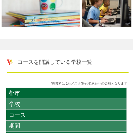
コースを開講している学校一覧
*授業料は 1セメスタ(6ヶ月)あたりの金額となります
都市
学校
コース
期間