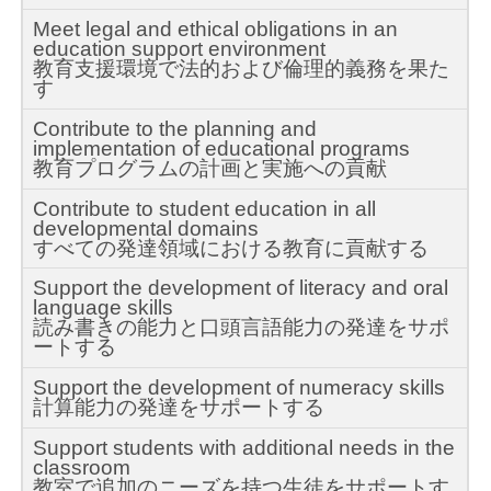
Meet legal and ethical obligations in an
education support environment
教育支援環境で法的および倫理的義務を果た
す
Contribute to the planning and
implementation of educational programs
教育プログラムの計画と実施への貢献
Contribute to student education in all
developmental domains
すべての発達領域における教育に貢献する
Support the development of literacy and oral
language skills
読み書きの能力と口頭言語能力の発達をサポ
ートする
Support the development of numeracy skills
計算能力の発達をサポートする
Support students with additional needs in the
classroom
教室で追加のニーズを持つ生徒をサポートす