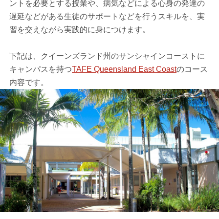
ントを必要とする授業や、病気などによる心身の発達の
遅延などがある生徒のサポートなどを行うスキルを、実
習を交えながら実践的に身につけます。
下記は、クイーンズランド州のサンシャインコーストに
キャンパスを持つ
TAFE Queensland East Coast
のコース
内容です。