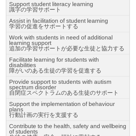
Support student literacy learning
識字の学習サポート
Assist in facilitation of student learning
学習の促進をサポートする
Work with students in need of additional
learning support
追加の学習サポートが必要な生徒と協力する
Facilitate learning for students with
disabilities
障がいのある生徒の学習を促進する
Provide support to students with autism
spectrum disorder
自閉症スペクトラムのある生徒のサポート
Support the implementation of behaviour
plans
行動計画の実行を支援する
Contribute to the health, safety and wellbeing
of students