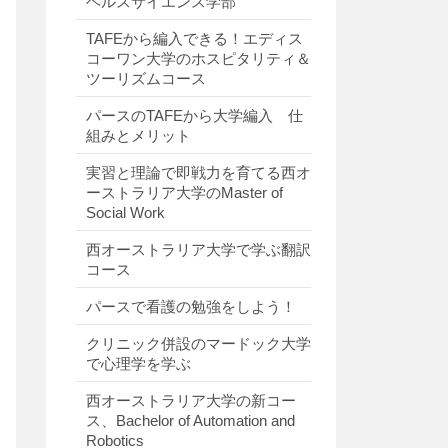
ヘルスサイエンス学部
TAFEから編入できる！エディス
コーワン大学のホスピタリティ＆
ツーリズムコース
パースのTAFEから大学編入 仕
組みとメリット
実習と理論で即戦力を育てる西オ
ーストラリア大学のMaster of
Social Work
西オーストラリア大学で学ぶ翻訳
コース
パースで看護の勉強をしよう！
クリニック併設のマードック大学
で心理学を学ぶ
西オーストラリア大学の新コー
ス、Bachelor of Automation and
Robotics