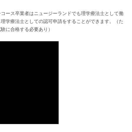
ーコース卒業者はニュージーランドでも理学療法士として働
も理学療法士としての認可申請をすることができます。（た
試験に合格する必要あり）