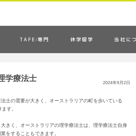
TAFE/専門
休学留学
当社に
理学療法士
2024年9月2日
療法士の需要が大きく、オーストラリアの町を歩いている
見かけます。
も大きく、オーストラリアの理学療法士は、理学療法士自身
開業をすることもできます。