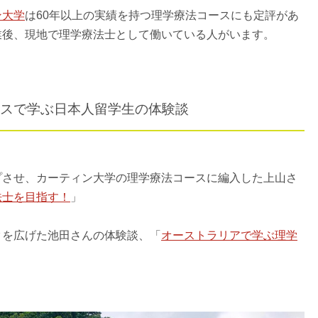
ン大学
は60年以上の実績を持つ理学療法コースにも定評があ
業後、現地で理学療法士として働いている人がいます。
スで学ぶ日本人留学生の体験談
プさせ、カーティン大学の理学療法コースに編入した上山さ
法士を目指す！
」
クを広げた池田さんの体験談、「
オーストラリアで学ぶ理学