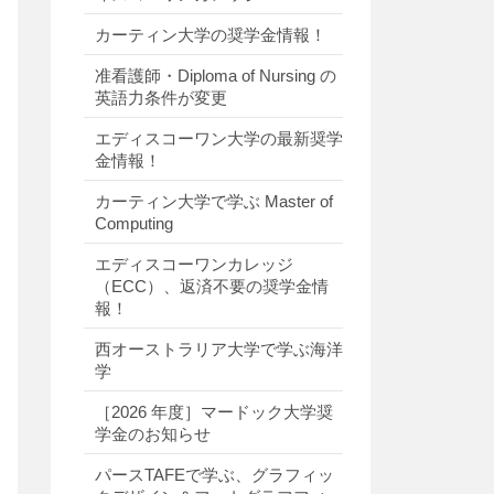
カーティン大学の奨学金情報！
准看護師・Diploma of Nursing の
英語力条件が変更
エディスコーワン大学の最新奨学
金情報！
カーティン大学で学ぶ Master of
Computing
エディスコーワンカレッジ
（ECC）、返済不要の奨学金情
報！
西オーストラリア大学で学ぶ海洋
学
［2026 年度］マードック大学奨
学金のお知らせ
パースTAFEで学ぶ、グラフィッ