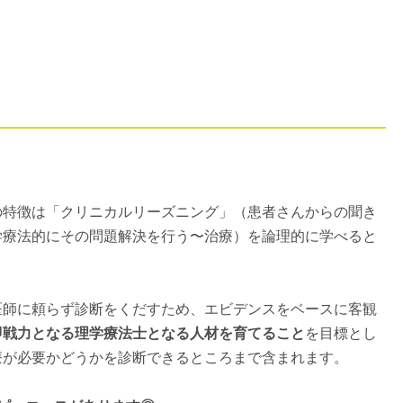
の特徴は「クリニカルリーズニング」（患者さんからの聞き
学療法的にその問題解決を行う〜治療）を論理的に学べると
医師に頼らず診断をくだすため、エビデンスをベースに客観
即戦力となる理学療法士となる人材を育てること
を目標とし
療が必要かどうかを診断できるところまで含まれます。