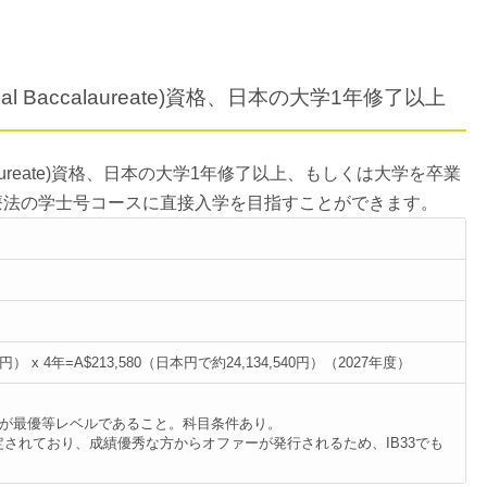
onal Baccalaureate)資格、日本の大学1年修了以上
accalaureate)資格、日本の大学1年修了以上、もしくは大学を卒業
療法の学士号コースに直接入学を目指すことができます。
2円） x 4年=A$213,580（日本円で約24,134,540円）（2027年度）
成績が最優等レベルであること。科目条件あり。
されており、成績優秀な方からオファーが発行されるため、IB33でも