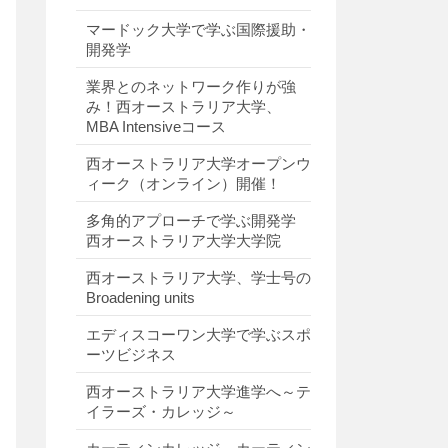
マードック大学で学ぶ国際援助・
開発学
業界とのネットワーク作りが強
み！西オーストラリア大学、
MBA Intensiveコース
西オーストラリア大学オープンウ
ィーク（オンライン）開催！
多角的アプローチで学ぶ開発学
西オーストラリア大学大学院
西オーストラリア大学、学士号の
Broadening units
エディスコーワン大学で学ぶスポ
ーツビジネス
西オーストラリア大学進学へ～テ
イラーズ・カレッジ～