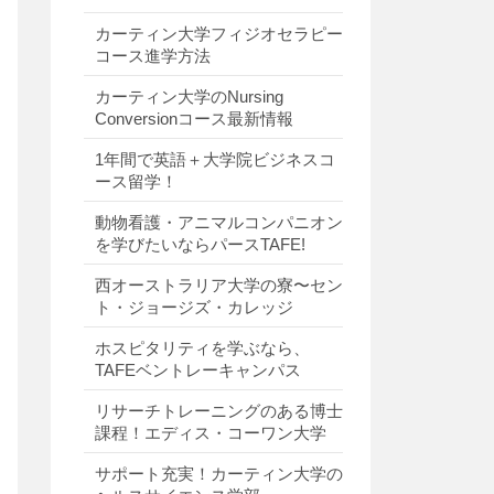
カーティン大学フィジオセラピー
コース進学方法
カーティン大学のNursing
Conversionコース最新情報
1年間で英語＋大学院ビジネスコ
ース留学！
動物看護・アニマルコンパニオン
を学びたいならパースTAFE!
西オーストラリア大学の寮〜セン
ト・ジョージズ・カレッジ
ホスピタリティを学ぶなら、
TAFEベントレーキャンパス
リサーチトレーニングのある博士
課程！エディス・コーワン大学
サポート充実！カーティン大学の