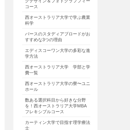
クデザイン＆フォトグラフフィー
コース
西オーストラリア大学で学ぶ農業
科学
パースのスタディアブロードがお
すすめな3つの理由
エディスコーワン大学の多彩な進
学方法
西オーストラリア大学 学部と学
費一覧
西オーストラリア大学の寮〜ユニ
ホール
数ある選択科目から好きな分野
を！西オーストラリア大学MBA
フレキシブルコース
カーティン大学で目指す理学療法
士