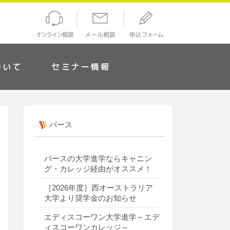
ついて
セミナー情報
パース
パースの大学進学ならキャニン
グ・カレッジ経由がオススメ！
［2026年度］西オーストラリア
大学より奨学金のお知らせ
エディスコーワン大学進学～エデ
ィスコーワンカレッジ～