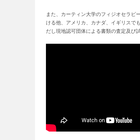
また、カーティン大学のフィジオセラピ
ける他、アメリカ、カナダ、イギリスで
だし現地認可団体による書類の査定及び