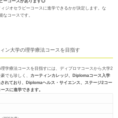
ピーコースがあります◎
フィジオセラピーコースに進学できるかが決定します。な
可能なコースです。
ィン大学の理学療法コースを目指す
の理学療法コースを目指すには、ディプロマコースから大学2
全豪でも珍しく、
カーティンカレッジ、Diplomaコース入学
保されており、Diplomaヘルス・サイエンス、ステージ2コー
コースに進学できます。