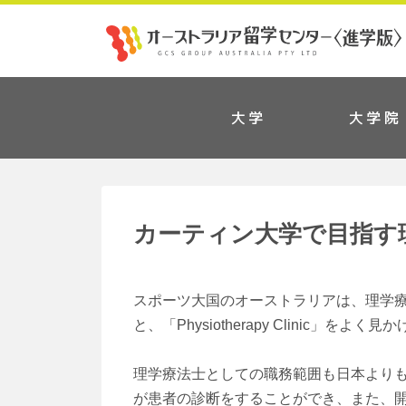
大学
大学院
カーティン大学で目指す
スポーツ大国のオーストラリアは、理学
と、「Physiotherapy Clinic」をよく
理学療法士としての職務範囲も日本より
が患者の診断をすることができ、また、