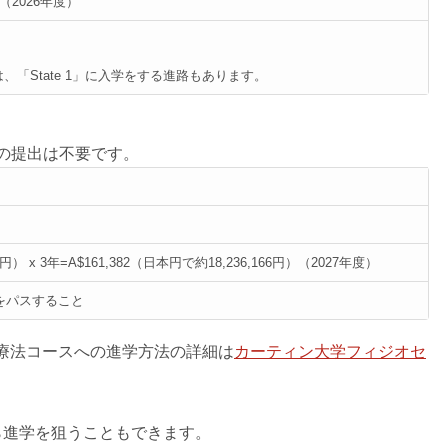
）（2026年度）
「State 1」に入学をする進路もあります。
0）の提出は不要です。
2円） x 3年=A$161,382（日本円で約18,236,166円）（2027年度）
age 2をパスすること
学理学療法コースへの進学方法の詳細は
カーティン大学フィジオセ
ら進学を狙うこともできます。