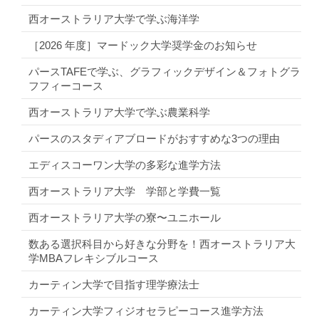
西オーストラリア大学で学ぶ海洋学
［2026 年度］マードック大学奨学金のお知らせ
パースTAFEで学ぶ、グラフィックデザイン＆フォトグラ
フフィーコース
西オーストラリア大学で学ぶ農業科学
パースのスタディアブロードがおすすめな3つの理由
エディスコーワン大学の多彩な進学方法
西オーストラリア大学 学部と学費一覧
西オーストラリア大学の寮〜ユニホール
数ある選択科目から好きな分野を！西オーストラリア大
学MBAフレキシブルコース
カーティン大学で目指す理学療法士
カーティン大学フィジオセラピーコース進学方法