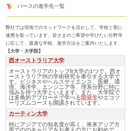
パースの進学先一覧
弊社では現地でのネットワークを活かして、学校と密に
連携を取っています。皆さまのご希望や学びたい分野等
に応じて、最適な学校、進学方法をご案内いたします。
【大学・大学院】
西オーストラリア大学
オーストラリアのトップ8大学の1つで、西オ
ーストラリア州の学術研究を牽引する大学で
す。ビジネスやヘルスサイエンス、医療、環
境、海洋学、エンジニア等、理系分野に特に
強みを持つ大学といえます。また、大学院で
は多角的アプローチで学べる
開発学
やエコツ
ーリズムコースも開講されています。
カーティン大学
特にアジアでの知名度が高く、将来アジア方
面でののキャリアをお考えの方にお勧めで