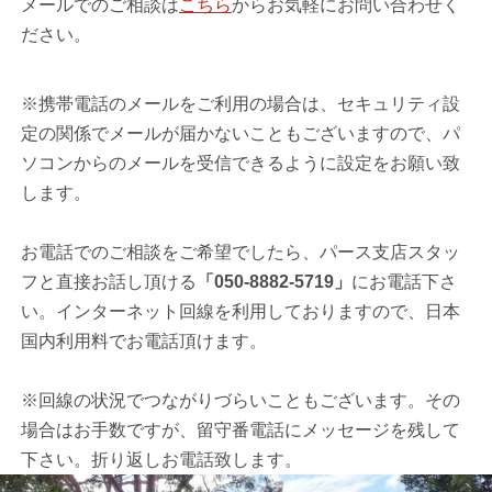
メールでのご相談は
こちら
からお気軽にお問い合わせく
ださい。
※携帯電話のメールをご利用の場合は、セキュリティ設
定の関係でメールが届かないこともございますので、パ
ソコンからのメールを受信できるように設定をお願い致
します。
お電話でのご相談をご希望でしたら、パース支店スタッ
フと直接お話し頂ける
「050-8882-5719」
にお電話下さ
い。インターネット回線を利用しておりますので、日本
国内利用料でお電話頂けます。
※回線の状況でつながりづらいこともございます。その
場合はお手数ですが、留守番電話にメッセージを残して
下さい。折り返しお電話致します。