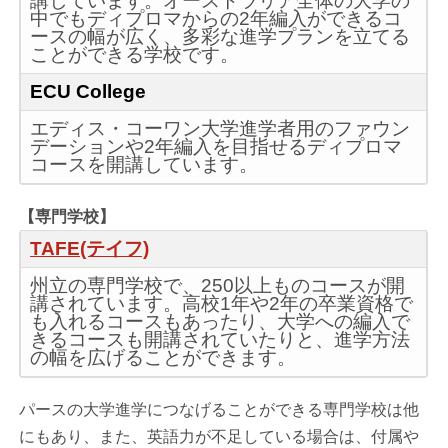
講しています。オーストラリア全体の大学の
中でもディプロマからの2年編入ができるコ
ースの幅が広く、多彩な進学プランを立てる
ことができる学校です。
ECU College
エディス・コーワン大学進学者用のファウン
デーションや2年編入を目指せるディプロマ
コースを開講しています。
【専門学校】
TAFE(テイフ)
州立の専門学校で、250以上ものコースが開
講されています。高校1年や2年の卒業資格で
も入れるコースもあったり、大学への編入で
きるコースも開講されていたりと、進学方法
の幅を広げることができます。
パースの大学進学につなげることができる専門学校は他
にもあり、また、英語力が不足している場合は、付属や