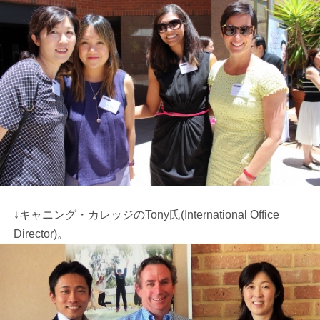
↓キャニング・カレッジのTony氏(International Office
Director)。