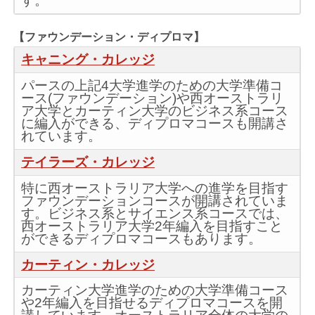
す。
【ファウンデーション・ディプロマ】
キャニング・カレッジ
パースの上記4大学進学のための大学準備コ
ース(ファウンデーション)や西オーストラリ
ア大学とカーティン大学のビジネス系コース
に編入ができる、ディプロマコースも開講さ
れています。
テイラーズ・カレッジ
特に西オーストラリア大学への進学を目指す
ファウンデーションコースが開講されていま
す。ビジネス系とサイエンス系コースでは、
西オーストラリア大学2年編入を目指すこと
ができるディプロマコースもあります。
カーティン・カレッジ
カーティン大学進学のための大学準備コース
や2年編入を目指せるディプロマコースを開