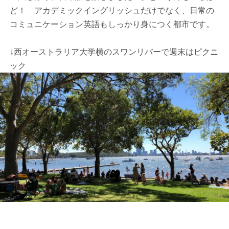
ど！ アカデミックイングリッシュだけでなく、日常の
コミュニケーション英語もしっかり身につく都市です。
↓西オーストラリア大学横のスワンリバーで週末はピクニ
ック