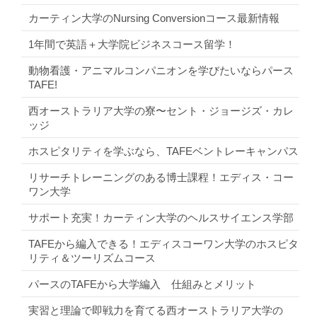
カーティン大学のNursing Conversionコース最新情報
1年間で英語＋大学院ビジネスコース留学！
動物看護・アニマルコンパニオンを学びたいならパース
TAFE!
西オーストラリア大学の寮〜セント・ジョージズ・カレ
ッジ
ホスピタリティを学ぶなら、TAFEベントレーキャンパス
リサーチトレーニングのある博士課程！エディス・コー
ワン大学
サポート充実！カーティン大学のヘルスサイエンス学部
TAFEから編入できる！エディスコーワン大学のホスピタ
リティ＆ツーリズムコース
パースのTAFEから大学編入 仕組みとメリット
実習と理論で即戦力を育てる西オーストラリア大学の