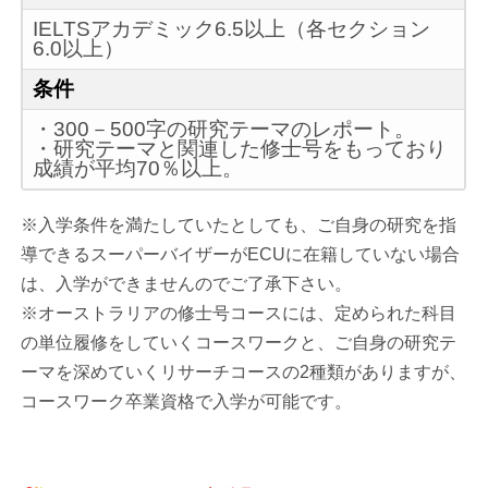
IELTSアカデミック6.5以上（各セクション
6.0以上）
条件
・300－500字の研究テーマのレポート。
・研究テーマと関連した修士号をもっており
成績が平均70％以上。
※入学条件を満たしていたとしても、ご自身の研究を指
導できるスーパーバイザーがECUに在籍していない場合
は、入学ができませんのでご了承下さい。
※オーストラリアの修士号コースには、定められた科目
の単位履修をしていくコースワークと、ご自身の研究テ
ーマを深めていくリサーチコースの2種類がありますが、
コースワーク卒業資格で入学が可能です。