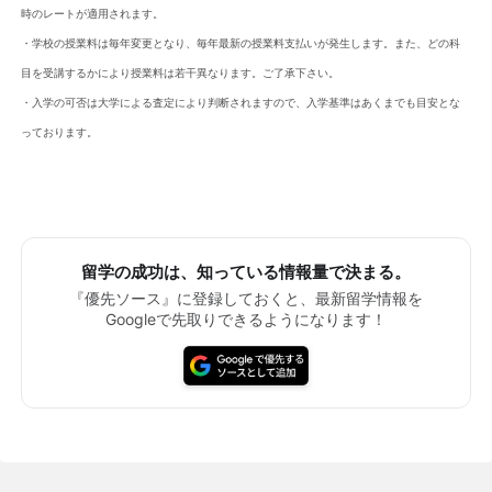
時のレートが適用されます。
・学校の授業料は毎年変更となり、毎年最新の授業料支払いが発生します。また、どの科
目を受講するかにより授業料は若干異なります。ご了承下さい。
・入学の可否は大学による査定により判断されますので、入学基準はあくまでも目安とな
っております。
留学の成功は、知っている情報量で決まる。
『優先ソース』に登録しておくと、最新留学情報を
Googleで先取りできるようになります！