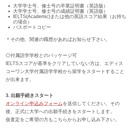
大学学士号、修士号の卒業証明書（英語版）
大学学士号、修士号の成績証明書（英語版）
IELTS(Academic)または他の英語スコア結果（お持ち
の場合）
パスポートコピー
＊その他、関連の職歴があればお知らせ下さい。
◎付属語学学校とのパッケージ可
IELTSスコアが基準をクリアしていない方は、エディス
コーワン大学付属語学学校から留学をスタートすること
が出来ます。
3. 出願手続きスタート
オンライン申込みフォーム
を送信してください。その
後、正式に大学への出願手続きをスタートします。
仮査定をご希望の方もこちらからお申し込み下さい。