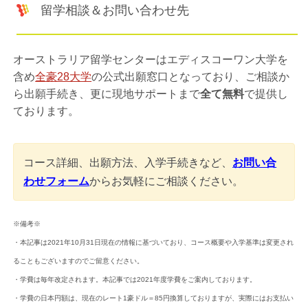
留学相談＆お問い合わせ先
オーストラリア留学センターはエディスコーワン大学を
含め
全豪28大学
の公式出願窓口となっており、ご相談か
ら出願手続き、更に現地サポートまで
全て無料
で提供し
ております。
コース詳細、出願方法、入学手続きなど、
お問い合
わせフォーム
からお気軽にご相談ください。
※備考※
・本記事は2021年10月31日現在の情報に基づいており、コース概要や入学基準は変更され
ることもございますのでご留意ください。
・学費は毎年改定されます。本記事では2021年度学費をご案内しております。
・学費の日本円額は、現在のレート1豪ドル＝85円換算しておりますが、実際にはお支払い