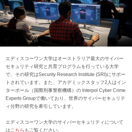
エディスコーワン大学はオーストラリア最大のサイバー
セキュリティ研究と共育プログラムを行っている大学
で、その研究はSecurity Research Institute (SRI)にサポー
トされています。また、アカデミックスタッフ2人はイン
ターポール（国際刑事警察機構）の Interpol Cyber Crime
Experts Groupで働いており、世界のサイバーセキュリテ
ィ分野の研究を牽引しています。
エディスコーワン大学のサイバーセキュリティについて
は
こちら
もご覧ください。