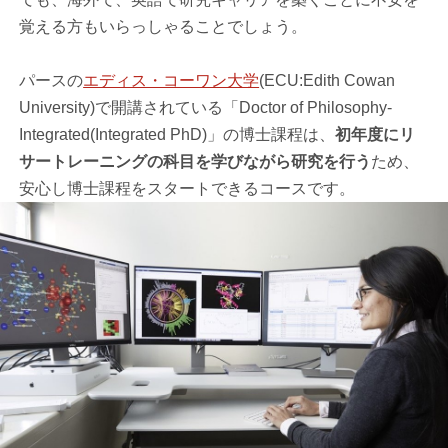
覚える方もいらっしゃることでしょう。
パースの
エディス・コーワン大学
(ECU:Edith Cowan
University)で開講されている「Doctor of Philosophy-
Integrated(Integrated PhD)」の博士課程は、
初年度にリ
サートレーニングの科目を学びながら研究を行う
ため、
安心し博士課程をスタートできるコースです。