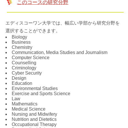
このコースの研究分野
エディスコーワン大学では、幅広い学部から研究分野を
選択することができます。
Biology
Business
Chemistry
Communication, Media Studies and Journalism
Computer Science
Counselling
Criminology
Cyber Security
Design
Education
Environmental Studies
Exercise and Sports Science
Law
Mathematics
Medical Science
Nursing and Midwifery
Nutrition and Dietetics
Occupational Therapy