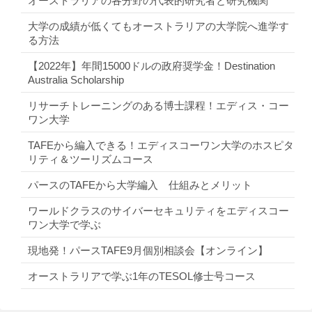
オーストラリアの各分野の代表的研究者と研究機関
大学の成績が低くてもオーストラリアの大学院へ進学す
る方法
【2022年】年間15000ドルの政府奨学金！Destination
Australia Scholarship
リサーチトレーニングのある博士課程！エディス・コー
ワン大学
TAFEから編入できる！エディスコーワン大学のホスピタ
リティ＆ツーリズムコース
パースのTAFEから大学編入 仕組みとメリット
ワールドクラスのサイバーセキュリティをエディスコー
ワン大学で学ぶ
現地発！パースTAFE9月個別相談会【オンライン】
オーストラリアで学ぶ1年のTESOL修士号コース