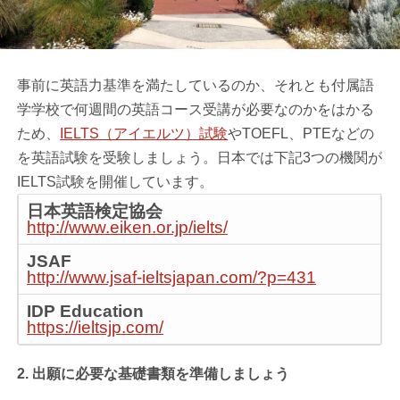
事前に英語力基準を満たしているのか、それとも付属語
学学校で何週間の英語コース受講が必要なのかをはかる
ため、
IELTS（アイエルツ）試験
やTOEFL、PTEなどの
を英語試験を受験しましょう。日本では下記3つの機関が
IELTS試験を開催しています。
日本英語検定協会
http://www.eiken.or.jp/ielts/
JSAF
http://www.jsaf-ieltsjapan.com/?p=431
IDP Education
https://ieltsjp.com/
2. 出願に必要な基礎書類を準備しましょう