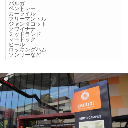
バルガ
ベントレー
カーライル
フリーマントル
ジャンダコット
クワイナナ
ミッドランド
マードック
ピール
ロッキングハム
ソンリーなど