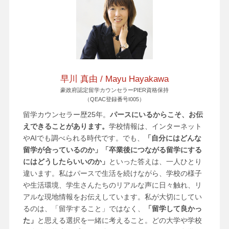
早川 真由 / Mayu Hayakawa
豪政府認定留学カウンセラーPIER資格保持
（QEAC登録番号I005）
留学カウンセラー歴25年。
パースにいるからこそ、お伝
えできることがあります。
学校情報は、インターネット
やAIでも調べられる時代です。でも、
「自分にはどんな
留学が合っているのか」「卒業後につながる留学にする
にはどうしたらいいのか」
といった答えは、一人ひとり
違います。私はパースで生活を続けながら、学校の様子
や生活環境、学生さんたちのリアルな声に日々触れ、リ
アルな現地情報をお伝えしています。私が大切にしてい
るのは、「留学すること」ではなく、
「留学して良かっ
た」
と思える選択を一緒に考えること。どの大学や学校