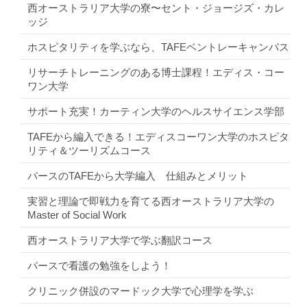
西オーストラリア大学の寮〜セント・ジョージズ・カレ
ッジ
ホスピタリティを学ぶなら、TAFEベントレーキャンパス
リサーチトレーニングのある博士課程！エディス・コー
ワン大学
サポート充実！カーティン大学のヘルスサイエンス学部
TAFEから編入できる！エディスコーワン大学のホスピタ
リティ＆ツーリズムコース
パースのTAFEから大学編入 仕組みとメリット
実習と理論で即戦力を育てる西オーストラリア大学の
Master of Social Work
西オーストラリア大学で学ぶ翻訳コース
パースで看護の勉強をしよう！
クリニック併設のマードック大学で心理学を学ぶ