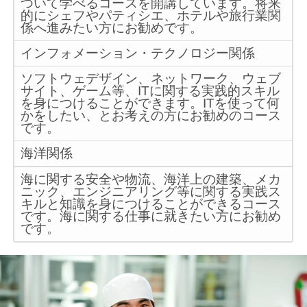
ついて学べるコースを開講しています。将来
的にシェフやパティシエ、ホテルや旅行業関
係へ進みたい方にお勧めです。
インフォメーション・テクノロジー関係
ソフトウェデザイン、ネットワーク、ウェブ
サイト、ゲーム等、ITに関する実践的スキル
を身につけることができます。ITを使って何
かをしたい、とお考えの方にお勧めのコース
です。
海洋関係
海に関する安全や物流、海洋上の建築、メカ
ニック、エンジニアリング等に関する実践ス
キルと知識を身につけることができるコース
です。海に関する仕事に就きたい方にお勧め
です。