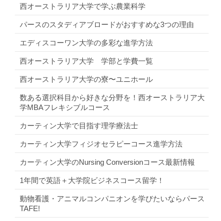
西オーストラリア大学で学ぶ農業科学
パースのスタディアブロードがおすすめな3つの理由
エディスコーワン大学の多彩な進学方法
西オーストラリア大学 学部と学費一覧
西オーストラリア大学の寮〜ユニホール
数ある選択科目から好きな分野を！西オーストラリア大
学MBAフレキシブルコース
カーティン大学で目指す理学療法士
カーティン大学フィジオセラピーコース進学方法
カーティン大学のNursing Conversionコース最新情報
1年間で英語＋大学院ビジネスコース留学！
動物看護・アニマルコンパニオンを学びたいならパース
TAFE!