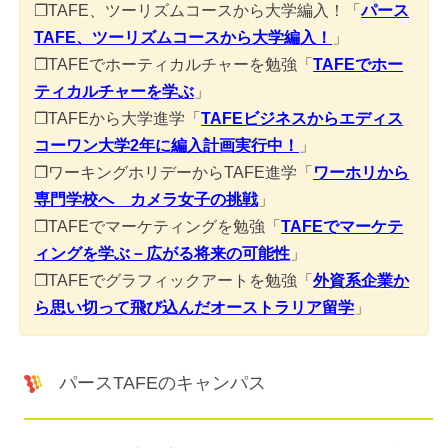
❐TAFE、ツーリズムコースから大学編入！「
パース
TAFE、ツーリズムコースから大学編入！
」
❐TAFEでホーティカルチャーを勉強「
TAFEでホー
ティカルチャーを学ぶ
」
❐TAFEから大学進学「
TAFEビジネスからエディス
コーワン大学2年に編入計画実行中！
」
❐ワーキングホリデーからTAFE進学「
ワーホリから
専門学校へ カメラ女子の挑戦
」
❐TAFEでマーケティングを勉強「
TAFEでマーケテ
ィングを学ぶ－広がる将来の可能性
」
❐TAFEでグラフィックアートを勉強「
外資系企業か
ら思い切って飛び込んだオーストラリア留学
」
パースTAFEのキャンパス