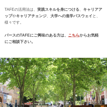
TAFEの活用法は、
実践スキルを身につける
、
キャリアア
ップ
や
キャリアチェンジ
、
大学への進学パスウェイ
と、
様々です。
パースのTAFEにご興味のある方は、
こちら
からお気軽
にご相談下さい。