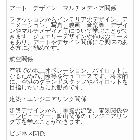
アート・デザイン・マルチメディア関係
ファッションからインテリアのデザイン、ア
ニメーション、写真、映画、音楽等、デザイ
ンやマルチメディア等について学ぶことがで
きます。ジュエリーデザインや作成のコース
もあり、アートやデザイン関係にご興味のあ
る方にお勧めです。
航空関係
空港での地上オペレーション、パイロットに
なるための訓練等を行うコースです。将来的
に、空港のグランドスタッフやパイロットを
目指したい方にお勧めです。
建築・エンジニアリング関係
建築デザインから、実際の建築、電気関係や
コンピューター、鉱山関係のエンジニアリン
グ等を学ぶことができます。
ビジネス関係