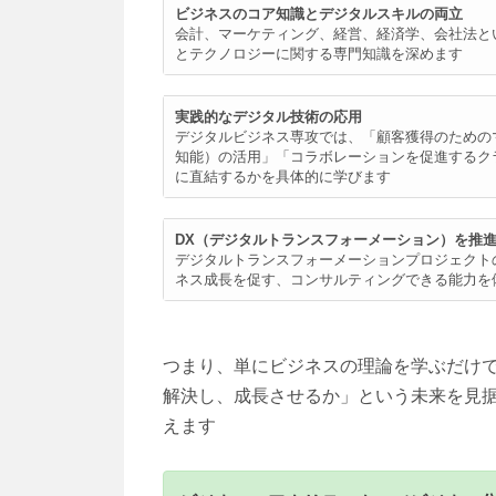
ビジネスのコア知識とデジタルスキルの両立
会計、マーケティング、経営、経済学、会社法と
とテクノロジーに関する専門知識を深めます
実践的なデジタル技術の応用
デジタルビジネス専攻では、「顧客獲得のための
知能）の活用」「コラボレーションを促進するク
に直結するかを具体的に学びます
DX（デジタルトランスフォーメーション）を推
デジタルトランスフォーメーションプロジェクト
ネス成長を促す、コンサルティングできる能力を
つまり、単にビジネスの理論を学ぶだけ
解決し、成長させるか」という未来を見
えます