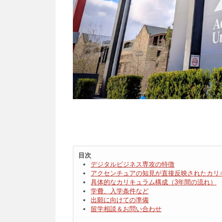
目次
デジタルビジネス専攻の特徴
アクセンチュアの知見が直接反映されたカリ
具体的なカリキュラム構成（3年間の流れ）
学費、入学条件など
出願に向けての準備
留学相談＆お問い合わせ