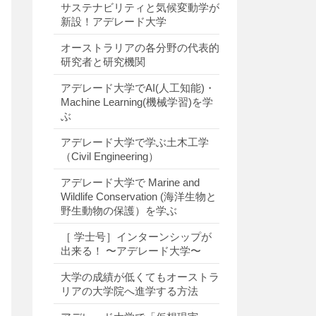
サステナビリティと気候変動学が
新設！アデレード大学
オーストラリアの各分野の代表的
研究者と研究機関
アデレード大学でAI(人工知能)・
Machine Learning(機械学習)を学
ぶ
アデレード大学で学ぶ土木工学
（Civil Engineering）
アデレード大学で Marine and
Wildlife Conservation (海洋生物と
野生動物の保護）を学ぶ
［ 学士号］インターンシップが
出来る！ 〜アデレード大学〜
大学の成績が低くてもオーストラ
リアの大学院へ進学する方法