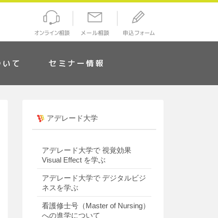
ついて
セミナー情報
アデレード大学
アデレード大学で 視覚効果
Visual Effect を学ぶ
アデレード大学で デジタルビジ
ネスを学ぶ
看護修士号（Master of Nursing）
への進学について