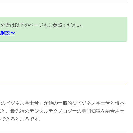
ス分野は以下のページもご参照ください。
底解説〜
攻のビジネス学士号」が他の一般的なビジネス学士号と根本
識と、最先端のデジタルテクノロジーの専門知識を融合させ
得できるところです。