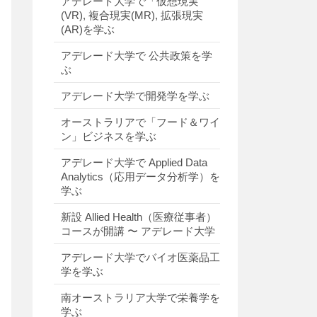
アデレード大学で「仮想現実
(VR), 複合現実(MR), 拡張現実
(AR)を学ぶ
アデレード大学で 公共政策を学
ぶ
アデレード大学で開発学を学ぶ
オーストラリアで「フード＆ワイ
ン」ビジネスを学ぶ
アデレード大学で Applied Data
Analytics（応用データ分析学）を
学ぶ
新設 Allied Health（医療従事者）
コースが開講 〜 アデレード大学
アデレード大学でバイオ医薬品工
学を学ぶ
南オーストラリア大学で栄養学を
学ぶ