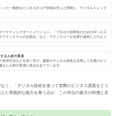
いった一般的なビジネスのコア領域を学ぶと同時に、デジタルトレンド
マーケティングオートメーション」「プロセス効率化のためのAI（人工
ラウドシステムの仕組み」など、テクノロジーが企業の成長にどのよう
進する人材の育成
の管理方法などを深く学び、最新のデジタル技術を活用して企業のビジ
備えた人材の育成に焦点をあてています。
でなく、「デジタル技術を使って実際のビジネス課題をどう
据えた実践的な能力を養う点が、この学位の最大の特徴と言