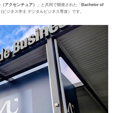
ure（アクセンチュア）
」と共同で開発された「
Bachelor of
」(ビジネス学士 デジタルビジネス専攻）です。