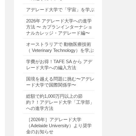
アデレード大学で「宇宙」を学ぶ
2026年 アデレード大学への進学
方法 〜 カプランインターナショ
ナルカレッジ・アデレード編〜
オーストラリアで 動物医療技術
（ Veterinary Technology）を学ぶ
学費がお得！TAFE SA から アデ
レード大学への編入方法
国境を越える問題に挑む〜アデレ
ード大学で国際関係学〜
総額で約1,000万円以上の節
約？！アデレード大学「工学部」
への進学方法
［2026年］アデレード大学
（Adelaide University）より奨学
金のお知らせ