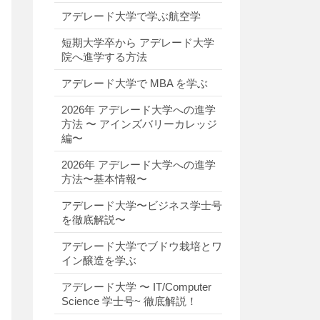
アデレード大学で学ぶ航空学
短期大学卒から アデレード大学
院へ進学する方法
アデレード大学で MBA を学ぶ
2026年 アデレード大学への進学
方法 〜 アインズバリーカレッジ
編〜
2026年 アデレード大学への進学
方法〜基本情報〜
アデレード大学〜ビジネス学士号
を徹底解説〜
アデレード大学でブドウ栽培とワ
イン醸造を学ぶ
アデレード大学 〜 IT/Computer
Science 学士号~ 徹底解説！