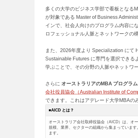
多くの大学のビジネス学部で看板となるM
が対象である Master of Business 
インで、社会人向けのプログラム内容にな
ロフェッショナル人脈とネットワークの構
また、2026年度より Specialization にて Hu
Sustainable Futures に専門
学ぶことで、その分野の人脈やネットワ
さらに
オーストラリアのMBA プログラ
会社役員協会（Australian Institute of Com
できます。これはアデレード大学MBAの
■AICD とは？
オーストラリア会社取締役協会（AICD）は、
規模、業界、セクターの組織から集まっています。A
ます。