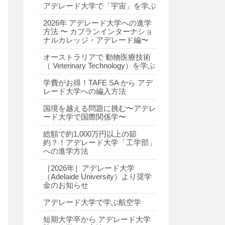
アデレード大学で「宇宙」を学ぶ
2026年 アデレード大学への進学
方法 〜 カプランインターナショ
ナルカレッジ・アデレード編〜
オーストラリアで 動物医療技術
（ Veterinary Technology）を学ぶ
学費がお得！TAFE SA から アデ
レード大学への編入方法
国境を越える問題に挑む〜アデレ
ード大学で国際関係学〜
総額で約1,000万円以上の節
約？！アデレード大学「工学部」
への進学方法
［2026年］アデレード大学
（Adelaide University）より奨学
金のお知らせ
アデレード大学で学ぶ航空学
短期大学卒から アデレード大学