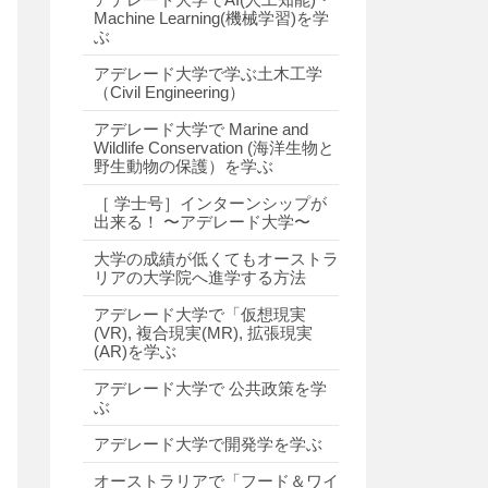
Machine Learning(機械学習)を学
ぶ
アデレード大学で学ぶ土木工学
（Civil Engineering）
アデレード大学で Marine and
Wildlife Conservation (海洋生物と
野生動物の保護）を学ぶ
［ 学士号］インターンシップが
出来る！ 〜アデレード大学〜
大学の成績が低くてもオーストラ
リアの大学院へ進学する方法
アデレード大学で「仮想現実
(VR), 複合現実(MR), 拡張現実
(AR)を学ぶ
アデレード大学で 公共政策を学
ぶ
アデレード大学で開発学を学ぶ
オーストラリアで「フード＆ワイ