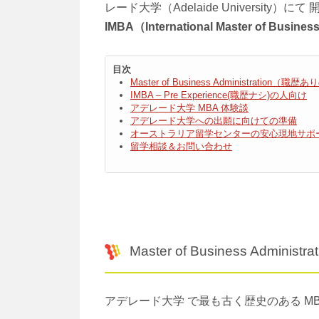
レード大学（Adelaide University）に
IMBA（International Master of Busines
目次
Master of Business Administration（
IMBA – Pre Experience(職歴ナシ)の人向け
アデレード大学 MBA 体験談
アデレード大学への出願に向けての準備
オーストラリア留学センターの安心現地サポ
留学相談＆お問い合わせ
Master of Business Admi
アデレード大学 で最も古く歴史のある M