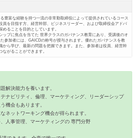
おける豊富な経験を持つ一流の非常勤取締役によって提供されているコース
役員を目指す方、経営幹部、ビジネスリーダー、および取締役会アドバ
深めることを目的としています。
シップに焦点を当てた 世界クラスのガバナンス教育にあり、受講後のオ
した参加者には、GAICDの称号が授与されます。優れたガバナンスを教
織から学び、最新の問題を把握できます。また、参加者は役員、経営幹
つながることができます。
問題解決能力を養います。
ステナビリティ、倫理、マーケティング、リーダーシップ
扱う機会もあります。
重なネットワーキング機会が得られます。
、人事管理、マーケティングの 専門分野