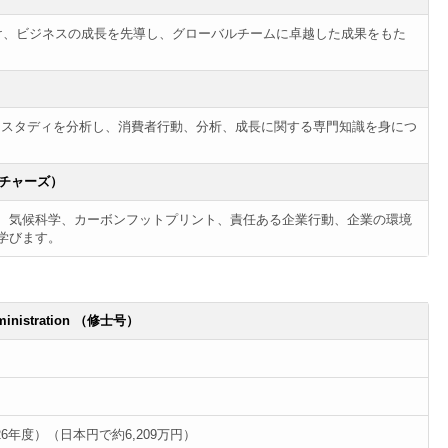
につけ、ビジネスの成長を先導し、グローバルチームに卓越した成果をもた
ケーススタディを分析し、消費者行動、分析、成長に関する専門知識を身につ
ューチャーズ）
、気候科学、カーボンフットプリント、責任ある企業行動、企業の環境
学びます。
Administration （修士号）
2026年度）（日本円で約6,209万円）