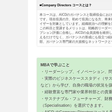
■Company Directors コースとは？
本コースは、AICDのガバナンスと取締役会に
です。現在役員の方、初めて役員になる方、将来
イザーを対象としています。組織統治への理解を
この科目と受講するメリットは、戦略的リーダー
プション評価に合格し、AICDの会員資格を維持
えるだけでなく、ガバナンスの形成にも役立つ組
部、ガバナンス専門家の大規模なネットワークと
MBAで学ぶこと
・リーダーシップ、イノベーション、
・実際のビジネスケーススタディ（サ
など）から学び、自身の職場の状況を
・経験豊富な専門家や業界幹部との貴
・サステナブル・フューチャーズ、財務
（Specialisation）を選択できます。