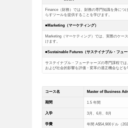
Finance（財務）では、財務の専門知識を身
らすツールを提供することを学びます。
■Marketing（マーケティング）
Marketing（マーケティング）では、実際の
けます。
■Sustainable Futures（サステイナブル・フ
サステイナブル・フューチャーズの専門課程では
および社会的影響を評価・変革の適正機会などを
コース名
Master of Business 
期間
1.5 年間
入学
3月、6月、8月
学費
年間 A$54,900ドル（