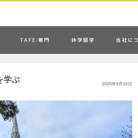
TAFE/専門
休学留学
当社に
を学ぶ
2025年9月15日