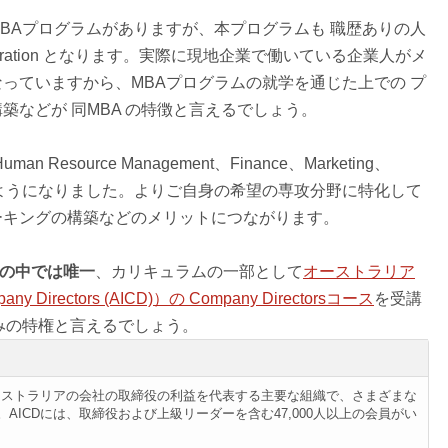
BAプログラムがありますが、本プログラムも 職歴ありの人
Administration となります。実際に現地企業で働いている企業人がメ
っていますから、MBAプログラムの就学を通じた上での プ
築などが 同MBA の特徴と言えるでしょう。
man Resource Management、Finance、Marketing、
を選択できるようになりました。よりご自身の希望の専攻分野に特化して
ーキングの構築などのメリットにつながります。
ムの中では唯一
、カリキュラムの一部として
オーストラリア
pany Directors (AICD)）の Company Directorsコース
を受講
みの特権と言えるでしょう。
オーストラリアの会社の取締役の利益を代表する主要な組織で、さまざまな
ICDには、取締役および上級リーダーを含む47,000人以上の会員がい