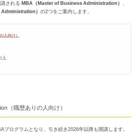
て 開講される
MBA（Master of Business Administration）
、
s Administration）
の2つをご案内します。
職歴ありの人向け）
ート
nistration（職歴ありの人向け）
BAプログラムとなり、引き続き2026年以降も開講します。