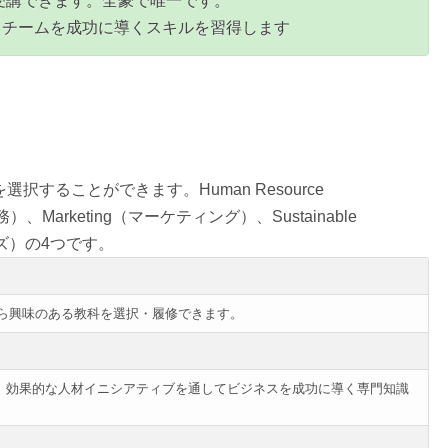
sコースを受講できます。全豪で唯一です。
、チームを成功に導くスキルを習得します
を選択することができます。Human Resource
務）、Marketing（マーケティング）、Sustainable
ーズ）の4つです。
ら興味のある教科を選択・履修できます。
人事管理）では、効果的な人材イニシアティブを通してビジネスを成功に導く専門知識