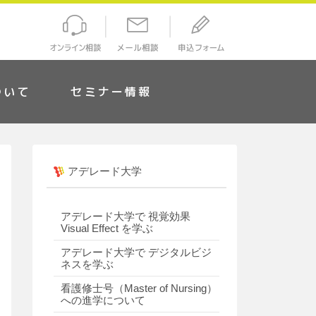
ついて
セミナー情報
アデレード大学
アデレード大学で 視覚効果
Visual Effect を学ぶ
アデレード大学で デジタルビジ
ネスを学ぶ
看護修士号（Master of Nursing）
への進学について