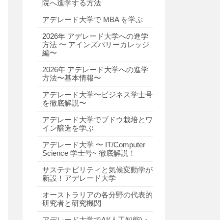
院へ進学する方法
アデレード大学で MBA を学ぶ
2026年 アデレード大学への進学
方法 〜 アインズバリーカレッジ
編〜
2026年 アデレード大学への進学
方法〜基本情報〜
アデレード大学〜ビジネス学士号
を徹底解説〜
アデレード大学でブドウ栽培とワ
イン醸造を学ぶ
アデレード大学 〜 IT/Computer
Science 学士号~ 徹底解説！
サステナビリティと気候変動学が
新設！アデレード大学
オーストラリアの各分野の代表的
研究者と研究機関
アデレード大学でAI(人工知能)・