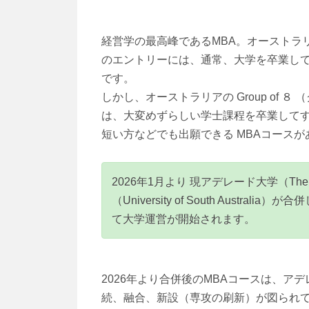
経営学の最高峰であるMBA。オーストラ
のエントリーには、通常、大学を卒業して
です。
しかし、オーストラリアの Group of 
は、大変めずらしい学士課程を卒業して
短い方などでも出願できる MBAコースが
2026年1月より 現アデレード大学（The Un
（University of South Australia
て大学運営が開始されます。
2026年より合併後のMBAコースは、ア
続、融合、新設（専攻の刷新）が図られて