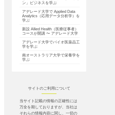
ン」ビジネスを学ぶ
アデレード大学で Applied Data
Analytics（応用データ分析学）を
学ぶ
新設 Allied Health（医療従事者）
コースが開講 〜 アデレード大学
アデレード大学でバイオ医薬品工
学を学ぶ
南オーストラリア大学で栄養学を
学ぶ
サイトのご利用について
当サイト記載の情報の正確性には
万全を期しておりますが、当社は
それらの情報内容に関し、一切の