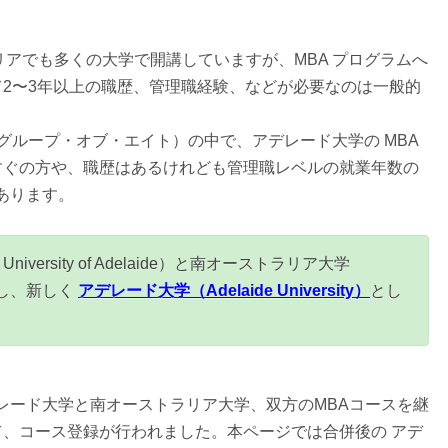
リアでも多くの大学で開講していますが、MBA プログラムへ
2〜3年以上の職歴、管理職経験、などが必要なのは一般的
８ （グループ・オブ・エイト）の中で、アデレード大学の MBA
すぐの方や、職歴はあるけれども管理職レベルの就業年数の
あります。
iversity of Adelaide）と南オーストラリア大学
）が合併し、新しく
アデレード大学（Adelaide University）
とし
デレード大学と南オーストラリア大学、双方のMBAコースを継
、コース登録が行われました。本ページでは合併後の アデ