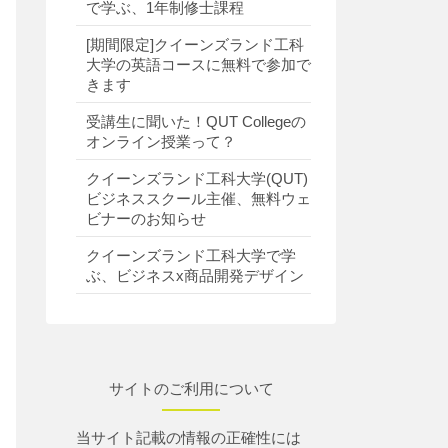
で学ぶ、1年制修士課程
[期間限定]クイーンズランド工科
大学の英語コースに無料で参加で
きます
受講生に聞いた！QUT Collegeの
オンライン授業って？
クイーンズランド工科大学(QUT)
ビジネススクール主催、無料ウェ
ビナーのお知らせ
クイーンズランド工科大学で学
ぶ、ビジネスx商品開発デザイン
サイトのご利用について
当サイト記載の情報の正確性には