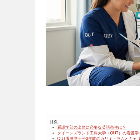
目次
看護学部の出願に必要な英語条件は？
クイーンズランド工科大学（QUT）の看護学
QUT看護学士号3年間のカリキュラムとキャ