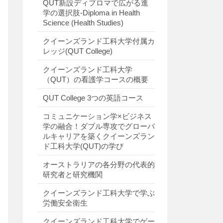
QUT新設ディプロマで広がる進
学の選択肢-Diploma in Health
Science (Health Studies)
クイーンズランド工科大学付属カ
レッジ(QUT College)
クイーンズランド工科大学
（QUT）の看護学コースの概要
QUT College 3つの英語コース
コミュニケーション学×ビジネス
学の融合！ダブル専攻でグローバ
ルキャリアを築くクイーンズラン
ド工科大学(QUT)の学び
オーストラリアの各分野の代表的
研究者と研究機関
クイーンズランド工科大学で学ぶ
労働安全衛生
クイーンズランド工科大学でゲー