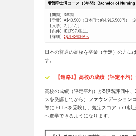
看護学士号コース（3年間）Bachelor of Nursing
【期間】3年間
【学費】A$43,500（日本円で約4,915,500円）（
【入学】2月／7月
【条件】IELTS7.0以上
【詳細】
QUT公式HPへ
日本の普通の高校を卒業（予定）の方に
す。
【進路1】高校の成績（評定平均）が
高校の成績（評定平均）が5段階評価中、3
スを受講してから）
ファウンデーション
際にIELTSを受験し、規定スコア（7.0以上）
へ進学できるようになります。