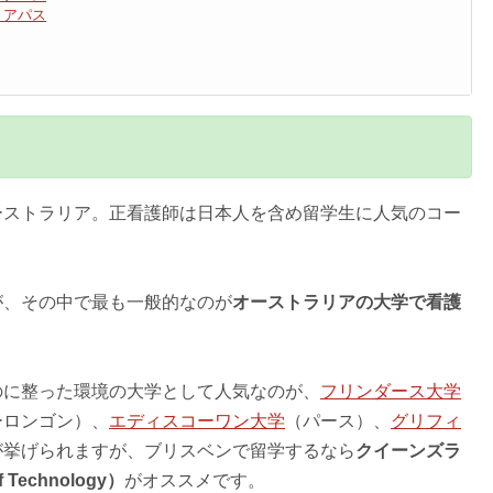
リアパス
ーストラリア。正看護師は日本人を含め留学生に人気のコー
が、その中で最も一般的なのが
オーストラリアの大学で看護
のに整った環境の大学として人気なのが、
フリンダース大学
ーロンゴン）、
エディスコーワン大学
（パース）、
グリフィ
が挙げられますが、ブリスベンで留学するなら
クイーンズラ
 Technology）
がオススメです。