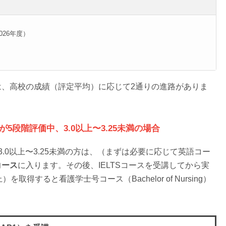
2026年度）
は、高校の成績（評定平均）に応じて2通りの進路がありま
5段階評価中、3.0以上〜3.25未満の場合
.0以上〜3.25未満の方は、（まずは必要に応じて英語コー
コース
に入ります。その後、IELTSコースを受講してから実
を取得すると看護学士号コース（Bachelor of Nursing）