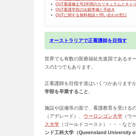
QUT看護修士号2年間のカリキュラムとキャ
QUT看護学部の出願準備と手続き
QUTに関する無料相談と問い合わせ窓口
オーストラリアで正看護師を目指す
世界でも有数の医療福祉先進国であるオ
スの1つでもあります。
正看護師を目指す道はいくつかあります
学部を卒業すること
。
施設や設備等の面で、看護教育を受ける
（アデレード）、
ウーロンゴン大学
（ウ
ス大学
（ゴールドコースト）・・・など
ンド工科大学（Queensland University of