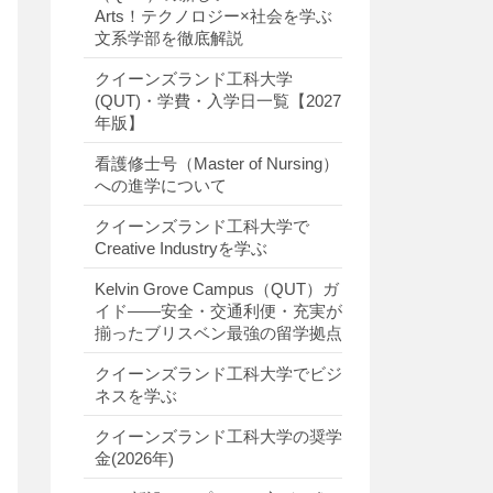
Arts！テクノロジー×社会を学ぶ
文系学部を徹底解説
クイーンズランド工科大学
(QUT)・学費・入学日一覧【2027
年版】
看護修士号（Master of Nursing）
への進学について
クイーンズランド工科大学で
Creative Industryを学ぶ
Kelvin Grove Campus（QUT）ガ
イド――安全・交通利便・充実が
揃ったブリスベン最強の留学拠点
クイーンズランド工科大学でビジ
ネスを学ぶ
クイーンズランド工科大学の奨学
金(2026年)