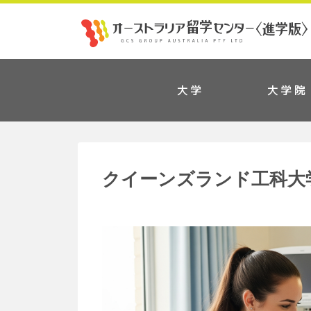
大学
大学院
クイーンズランド工科大