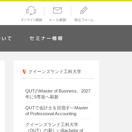
ついて
セミナー情報
クイーンズランド工科大学
QUTのMaster of Business、2027
年に5専攻へ刷新
QUTで会計士を目指す―Master
of Professional Accounting
クイーンズランド工科大学
（QUT）の新しいBachelor of