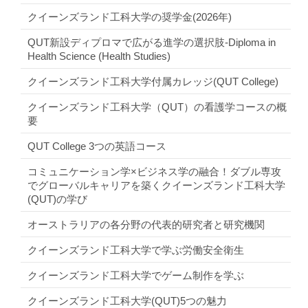
クイーンズランド工科大学の奨学金(2026年)
QUT新設ディプロマで広がる進学の選択肢-Diploma in
Health Science (Health Studies)
クイーンズランド工科大学付属カレッジ(QUT College)
クイーンズランド工科大学（QUT）の看護学コースの概
要
QUT College 3つの英語コース
コミュニケーション学×ビジネス学の融合！ダブル専攻
でグローバルキャリアを築くクイーンズランド工科大学
(QUT)の学び
オーストラリアの各分野の代表的研究者と研究機関
クイーンズランド工科大学で学ぶ労働安全衛生
クイーンズランド工科大学でゲーム制作を学ぶ
クイーンズランド工科大学(QUT)5つの魅力