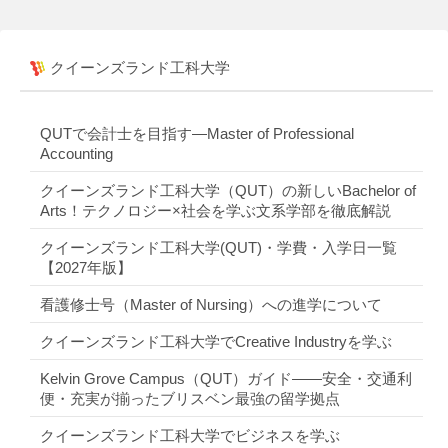
クイーンズランド工科大学
QUTで会計士を目指す―Master of Professional
Accounting
クイーンズランド工科大学（QUT）の新しいBachelor of
Arts！テクノロジー×社会を学ぶ文系学部を徹底解説
クイーンズランド工科大学(QUT)・学費・入学日一覧
【2027年版】
看護修士号（Master of Nursing）への進学について
クイーンズランド工科大学でCreative Industryを学ぶ
Kelvin Grove Campus（QUT）ガイド――安全・交通利
便・充実が揃ったブリスベン最強の留学拠点
クイーンズランド工科大学でビジネスを学ぶ