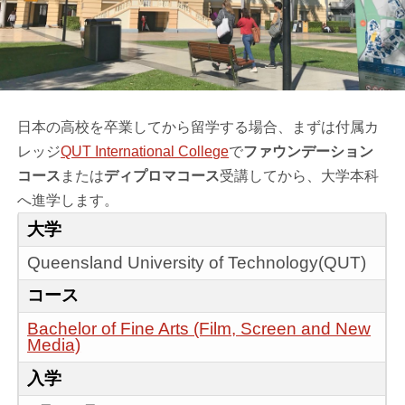
日本の高校を卒業してから留学する場合、まずは付属カ
レッジ
QUT International College
で
ファウンデーション
コース
または
ディプロマコース
受講してから、大学本科
へ進学します。
大学
Queensland University of Technology(QUT)
コース
Bachelor of Fine Arts (Film, Screen and New
Media)
入学