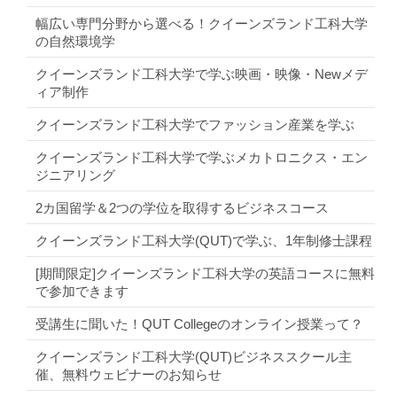
幅広い専門分野から選べる！クイーンズランド工科大学
の自然環境学
クイーンズランド工科大学で学ぶ映画・映像・Newメデ
ィア制作
クイーンズランド工科大学でファッション産業を学ぶ
クイーンズランド工科大学で学ぶメカトロニクス・エン
ジニアリング
2カ国留学＆2つの学位を取得するビジネスコース
クイーンズランド工科大学(QUT)で学ぶ、1年制修士課程
[期間限定]クイーンズランド工科大学の英語コースに無料
で参加できます
受講生に聞いた！QUT Collegeのオンライン授業って？
クイーンズランド工科大学(QUT)ビジネススクール主
催、無料ウェビナーのお知らせ