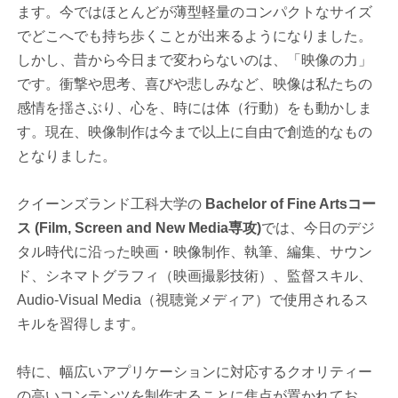
ます。今ではほとんどが薄型軽量のコンパクトなサイズ
でどこへでも持ち歩くことが出来るようになりました。
しかし、昔から今日まで変わらないのは、「映像の力」
です。衝撃や思考、喜びや悲しみなど、映像は私たちの
感情を揺さぶり、心を、時には体（行動）をも動かしま
す。現在、映像制作は今まで以上に自由で創造的なもの
となりました。
クイーンズランド工科大学の
Bachelor of Fine Artsコー
ス (Film, Screen and New Media専攻)
では、今日のデジ
タル時代に沿った映画・映像制作、執筆、編集、サウン
ド、シネマトグラフィ（映画撮影技術）、監督スキル、
Audio-Visual Media（視聴覚メディア）で使用されるス
キルを習得します。
特に、幅広いアプリケーションに対応するクオリティー
の高いコンテンツを制作することに焦点が置かれてお