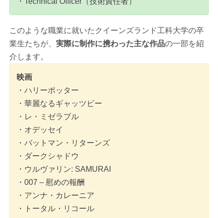
・Technical Officer（技術責任者）
このような職業に就いたクイーンズランド工科大学の卒
業生たちが、
実際に制作に携わった主な作品
の一部を紹
介します。
映画
・ハリーポッター
・華麗なるギャッツビー
・レ・ミゼラブル
・オデッセイ
・バットマン・リターンズ
・ダークシャドウ
・ウルヴァリン: SAMURAI
・007 – 慰めの報酬
・アンナ・カレーニア
・トータル・リコール