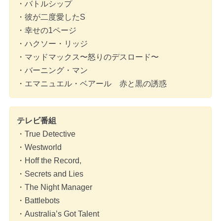
・バトルシップ
・彼が二度愛したS
・幸せの1ページ
・ハクソー・リッジ
・マッドマックス〜怒りのデスロード〜
・バーニング・マン
・エマニュエル・ベアール 赤と黒の誘惑
テレビ番組
・True Detective
・Westworld
・Hoff the Record,
・Secrets and Lies
・The Night Manager
・Battlebots
・Australia’s Got Talent