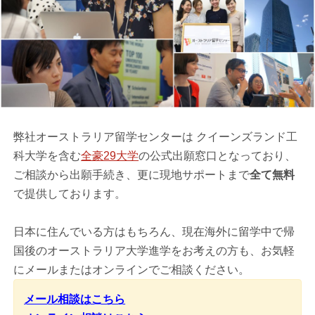
弊社オーストラリア留学センターは クイーンズランド工
科大学を含む
全豪29大学
の公式出願窓口となっており、
ご相談から出願手続き、更に現地サポートまで
全て無料
で提供しております。
日本に住んでいる方はもちろん、現在海外に留学中で帰
国後のオーストラリア大学進学をお考えの方も、お気軽
にメールまたはオンラインでご相談ください。
メール相談はこちら