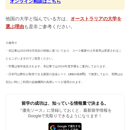
オンライン相談はこちら
他国の大学と悩んでいる方は、
オーストラリアの大学を
選ぶ理由
も是非ご参考ください。
※備考※
・本記事は2023年8月現在の情報に基づいており、コース概要や入学基準は変更されるこ
ともございますのでご留意ください。
・学費は毎年改定されます。本記事では2024年度学費をご案内しております。
・日本円は弊社が取得できる最新の送金レート
（A$1=113円）
で換算しており、実際はお
支払い時にご利用の金融機関の為替レートが適用されます。
留学の成功は、知っている情報量で決まる。
『優先ソース』に登録しておくと、最新留学情報を
Googleで先取りできるようになります！