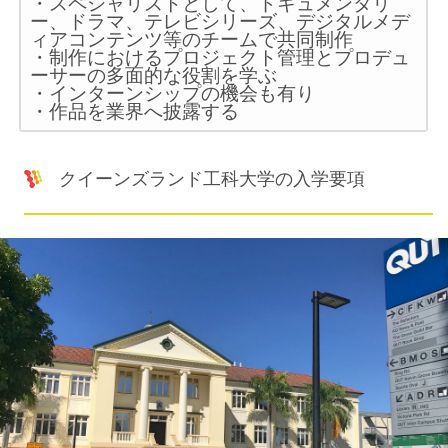
・スペシャリストとして、ドキュメンタリ
ー、ドラマ、テレビシリーズ、デジタルメデ
ィアコンテンツ等のチームで共同制作
・制作におけるプロジェクト管理とプロデュ
ーサーの多面的な役割を学ぶ
・インターンシップの機会も有り
・作品を業界へ披露する
クイーンズランド工科大学の入学要項