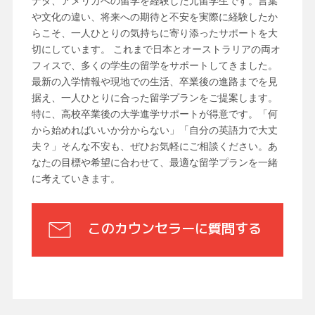
ナダ、アメリカへの留学を経験した元留学生です。言葉
や文化の違い、将来への期待と不安を実際に経験したか
らこそ、一人ひとりの気持ちに寄り添ったサポートを大
切にしています。 これまで日本とオーストラリアの両オ
フィスで、多くの学生の留学をサポートしてきました。
最新の入学情報や現地での生活、卒業後の進路までを見
据え、一人ひとりに合った留学プランをご提案します。
特に、高校卒業後の大学進学サポートが得意です。「何
から始めればいいか分からない」「自分の英語力で大丈
夫？」そんな不安も、ぜひお気軽にご相談ください。あ
なたの目標や希望に合わせて、最適な留学プランを一緒
に考えていきます。
このカウンセラーに質問する