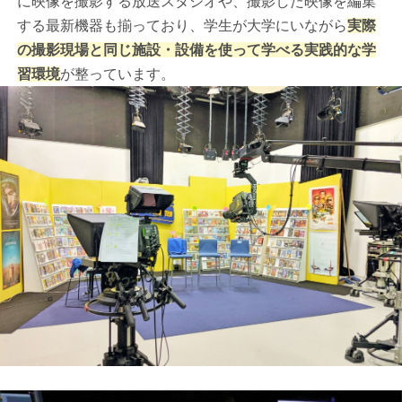
に映像を撮影する放送スタジオや、撮影した映像を編集
する最新機器も揃っており、学生が大学にいながら
実際
の撮影現場と同じ施設・設備を使って学べる実践的な学
習環境
が整っています。