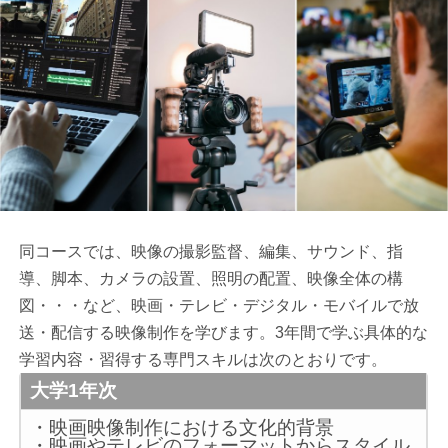
同コースでは、映像の撮影監督、編集、サウンド、指
導、脚本、カメラの設置、照明の配置、映像全体の構
図・・・など、映画・テレビ・デジタル・モバイルで放
送・配信する映像制作を学びます。3年間で学ぶ具体的な
学習内容・習得する専門スキルは次のとおりです。
大学1年次
・映画映像制作における文化的背景
・映画やテレビのフォーマットからスタイル