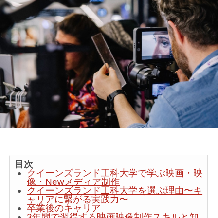
目次
クイーンズランド工科大学で学ぶ映画・映
像・Newメディア制作
クイーンズランド工科大学を選ぶ理由〜キ
ャリアに繋がる実践力〜
卒業後のキャリア
3年間で習得する映画映像制作スキルと知