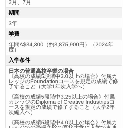
2月、7月
期間
3年
学費
年間A$34,300（約3,875,900円）（2024年
度）
入学条件
日本の普通高校卒業の場合
《高校の成績5段階中3.0以上の場合》付属カ
レッジのFoundationコースを規定の成績で修
了すること（大学1年次入学へ）
《高校の成績5段階中3.25以上の場合》付属
カレッジのDiploma of Creative Industriesコ
ースを規定の成績で修了すること（大学2年
次編入へ）
《高校の成績5段階中4.0以上の場合》付属カ
レッジでの受講免除で直接大学に入学できま