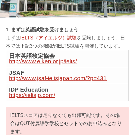
1. まずは英語試験を受けましょう
まずは
IELTS（アイエルツ）試験
を受験しましょう。日
本では下記3つの機関がIELTS試験を開催しています。
日本英語検定協会
http://www.eiken.or.jp/ielts/
JSAF
http://www.jsaf-ieltsjapan.com/?p=431
IDP Education
https://ieltsjp.com/
IELTSスコアは足りなくても出願可能です。その場
合はQUT付属語学学校とセットでのお申込みとなり
ます。