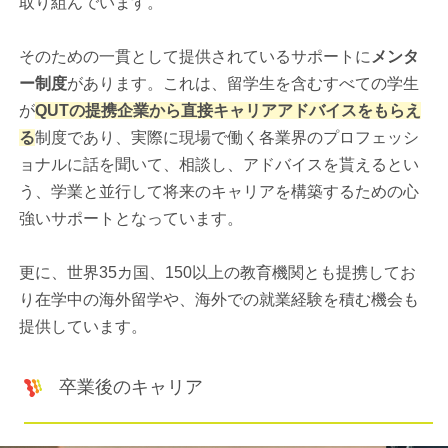
取り組んでいます。
そのための一貫として提供されているサポートに
メンタ
ー制度
があります。これは、留学生を含むすべての学生
が
QUTの提携企業から直接キャリアアドバイスをもらえ
る
制度であり、実際に現場で働く各業界のプロフェッシ
ョナルに話を聞いて、相談し、アドバイスを貰えるとい
う、学業と並行して将来のキャリアを構築するための心
強いサポートとなっています。
更に、世界35カ国、150以上の教育機関とも提携してお
り在学中の海外留学や、海外での就業経験を積む機会も
提供しています。
卒業後のキャリア