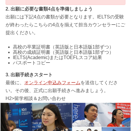
2. 出願に必要な書類4点を準備しましょう
出願には下記4点の書類が必要となります。IELTSの受験
が終わったらこちらの4点を揃えて担当カウンセラーにご
提出ください。
高校の卒業証明書（英語版と日本語版1部ずつ）
高校の成績証明書（英語版と日本語版1部ずつ）
IELTS(Academic)またはTOEFLスコア結果
パスポートコピー
3. 出願手続きスタート
最後に、
オンライン申込みフォーム
を送信してくださ
い。その後、正式に出願手続きへ進みましょう。
H2>留学相談＆お問い合わせ