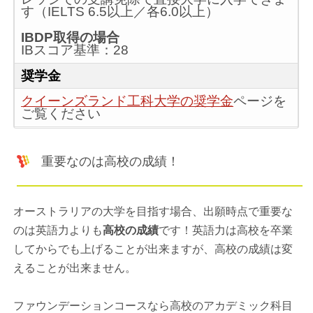
す（IELTS 6.5以上／各6.0以上）
IBDP取得の場合
IBスコア基準：28
奨学金
クイーンズランド工科大学の奨学金
ページを
ご覧ください
重要なのは高校の成績！
オーストラリアの大学を目指す場合、出願時点で重要な
のは英語力よりも
高校の成績
です！英語力は高校を卒業
してからでも上げることが出来ますが、高校の成績は変
えることが出来ません。
ファウンデーションコースなら高校のアカデミック科目