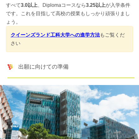
すべて
3.0以上
、Diplomaコースなら
3.25以上
が入学条件
です。これを目指して高校の授業もしっかり頑張りまし
ょう。
クイーンズランド工科大学への進学方法
もご覧くだ
さい
出願に向けての準備