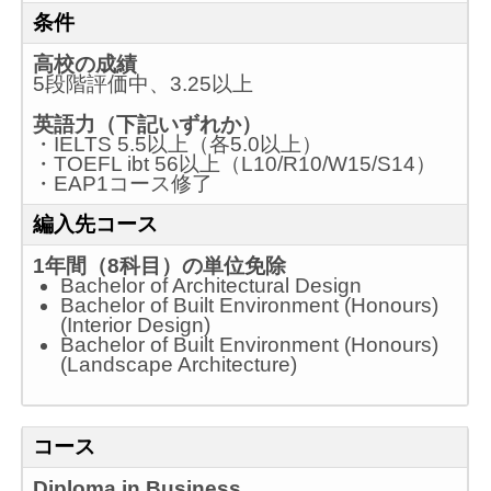
条件
高校の成績
5段階評価中、3.25以上
英語力（下記いずれか）
・IELTS 5.5以上（各5.0以上）
・TOEFL ibt 56以上（L10/R10/W15/S14）
・EAP1コース修了
編入先コース
1年間（8科目）の単位免除
Bachelor of Architectural Design
Bachelor of Built Environment (Honours)
(Interior Design)
Bachelor of Built Environment (Honours)
(Landscape Architecture)
コース
Diploma in Business