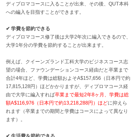
ディプロマコースに入ることが出来、その後、QUT本科
への編入を目指すことができます。
✔ 学費を節約できる
ディプロマコース修了後は大学2年次に編入できるので、
大学1年分の学費を節約することが出来ます。
例えば、クイーンズランド工科大学のビジネスコース志
望の場合、ファウンデーションコース経由だと卒業まで
合計4年ほど、学費は総額およそA$157,656（日本円で約
17,815,128円）ほどかかりますが、ディプロマコース経
由で大学に編入すれば
卒業まで最短2年8ヶ月、学費は総
額A$116,976（日本円で約13,218,288円）ほど
に抑えら
れます（卒業までの期間と学費はコースによって異なり
ます）。
✔ 生活費を節約できる