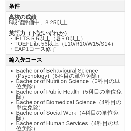
条件
高校の成績
5段階評価中、3.25以上
英語力（下記いずれか）
・IELTS 5.5以上（各5.0以上）
・TOEFL ibt 56以上（L10/R10/W15/S14）
・EAP1コース修了
編入先コース
Bachelor of Behavioural Science
(Psychology)（6科目の単位免除）
Bachelor of Nutrition Science（6科目の単
位免除）
Bachelor of Public Health（5科目の単位免
除）
Bachelor of Biomedical Science（4科目の
単位免除）
Bachelor of Social Work（4科目の単位免
除）
Bachelor of Human Services（4科目の単
位免除）