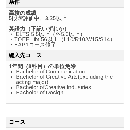
条件
高校の成績
5段階評価中、3.25以上
英語力（下記いずれか）
・IELTS 5.5以上（各5.0以上）
・TOEFL ibt 56以上（L10/R10/W15/S14）
・EAP1コース修了
編入先コース
1年間（8科目）の単位免除
Bachelor of Communication
Bachelor of Creative Arts(excluding the
acting major)
Bachelor ofCreative Industries
Bachelor of Design
コース