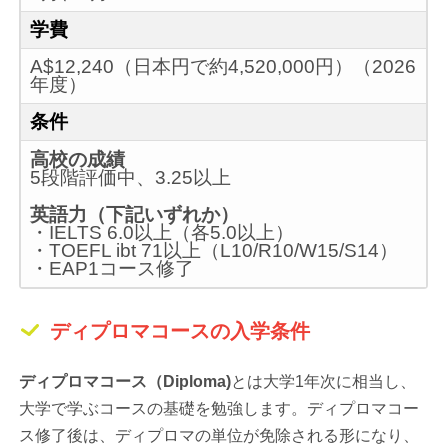
学費
A$12,240（日本円で約4,520,000円）（2026
年度）
条件
高校の成績
5段階評価中、3.25以上
英語力（下記いずれか）
・IELTS 6.0以上（各5.0以上）
・TOEFL ibt 71以上（L10/R10/W15/S14）
・EAP1コース修了
ディプロマコースの入学条件
ディプロマコース（Diploma)
とは大学1年次に相当し、
大学で学ぶコースの基礎を勉強します。ディプロマコー
ス修了後は、ディプロマの単位が免除される形になり、