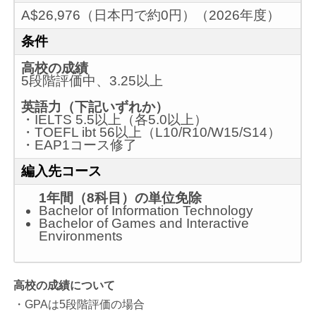
A$26,976（日本円で約0円）（2026年度）
条件
高校の成績
5段階評価中、3.25以上
英語力（下記いずれか）
・IELTS 5.5以上（各5.0以上）
・TOEFL ibt 56以上（L10/R10/W15/S14）
・EAP1コース修了
編入先コース
1年間（8科目）の単位免除
Bachelor of Information Technology
Bachelor of Games and Interactive
Environments
高校の成績について
・GPAは5段階評価の場合