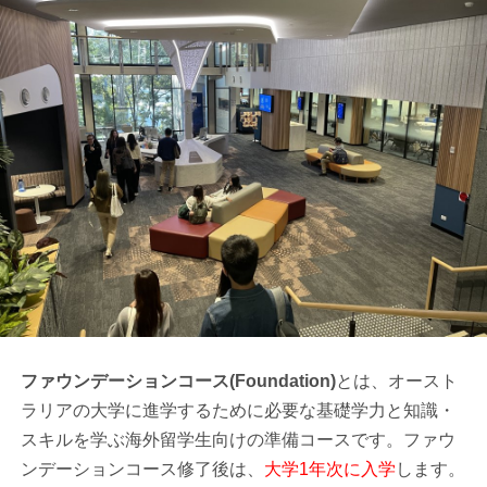
ファウンデーションコース(Foundation)
とは、オースト
ラリアの大学に進学するために必要な基礎学力と知識・
スキルを学ぶ海外留学生向けの準備コースです。ファウ
ンデーションコース修了後は、
大学1年次に入学
します。