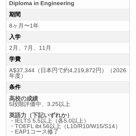
Diploma in Engineering
期間
8ヶ月〜1年
入学
2月、7月、11月
学費
A$37,344（日本円で約4,219,872円）（2026
年度）
条件
高校の成績
5段階評価中、3.25以上
英語力（下記いずれか）
・IELTS 5.5以上（各5.0以上）
・TOEFL ibt 56以上（L10/R10/W15/S14）
・EAP1コース修了