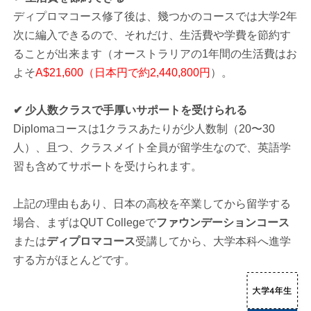
ディプロマコース修了後は、幾つかのコースでは大学2年
次に編入できるので、それだけ、生活費や学費を節約す
ることが出来ます（オーストラリアの1年間の生活費はお
よそ
A$21,600（日本円で約2,440,800円
）。
✔ 少人数クラスで手厚いサポートを受けられる
Diplomaコースは1クラスあたりが少人数制（20〜30
人）、且つ、クラスメイト全員が留学生なので、英語学
習も含めてサポートを受けられます。
上記の理由もあり、日本の高校を卒業してから留学する
場合、まずはQUT Collegeで
ファウンデーションコース
または
ディプロマコース
受講してから、大学本科へ進学
する方がほとんどです。