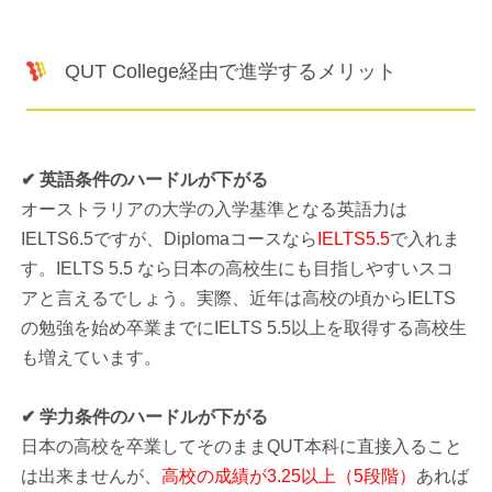
QUT College経由で進学するメリット
✔ 英語条件のハードルが下がる
オーストラリアの大学の入学基準となる英語力は
IELTS6.5ですが、Diplomaコースなら
IELTS5.5
で入れま
す。IELTS 5.5 なら日本の高校生にも目指しやすいスコ
アと言えるでしょう。実際、近年は高校の頃からIELTS
の勉強を始め卒業までにIELTS 5.5以上を取得する高校生
も増えています。
✔ 学力条件のハードルが下がる
日本の高校を卒業してそのままQUT本科に直接入ること
は出来ませんが、
高校の成績が3.25以上（5段階）
あれば