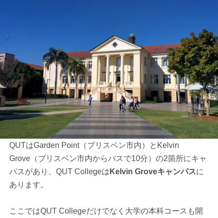
QUTはGarden Point（ブリスベン市内）とKelvin
Grove（ブリスベン市内からバスで10分）の2箇所にキャ
パスがあり、QUT Collegeは
Kelvin Groveキャンパス
に
あります。
ここではQUT Collegeだけでなく大学の本科コースも開