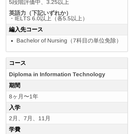
5段階評価中、3.25以上
英語力（下記いずれか）
・IELTS 6.0以上（各5.5以上）
編入先コース
Bachelor of Nursing（7科目の単位免除）
コース
Diploma in Information Technology
期間
8ヶ月〜1年
入学
2月、7月、11月
学費