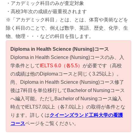
・アカデミック科目のみが査定対象
・高校3年次の成績が最重視されます
※「アカデミック科目」とは、とは、体育や美術などを
除く科目のことで、例えば数学、英語、歴史、化学、生
物、物理・・・などの科目を指します。
Diploma in Health Science (Nursing)コース
Diploma in Health Science (Nursing)コースのみ、入
学条件として
IELTS 6.0（各5.5）
が必要です（高校
の成績は他のDiplomaコースと同じく3.25以上）。
尚、Diploma in Health Science (Nursing)コース修了
後は7科目を単位移行してBachelor of Nursingコース
へ編入可能。ただしBachelor of Nursingコース編入
時点でIELTS7.0以上（各7.0以上）の取得が条件とな
ります。詳しくは
クイーンズランド工科大学の看護
コース
ページをご覧ください。