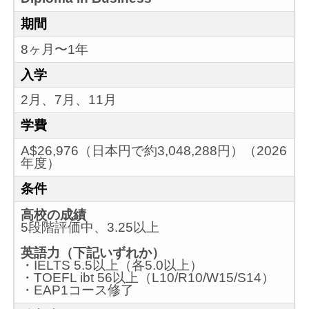
期間
8ヶ月〜1年
入学
2月、7月、11月
学費
A$26,976（日本円で約3,048,288円）（2026
年度）
条件
高校の成績
5段階評価中、3.25以上
英語力（下記いずれか）
・IELTS 5.5以上（各5.0以上）
・TOEFL ibt 56以上（L10/R10/W15/S14）
・EAP1コース修了