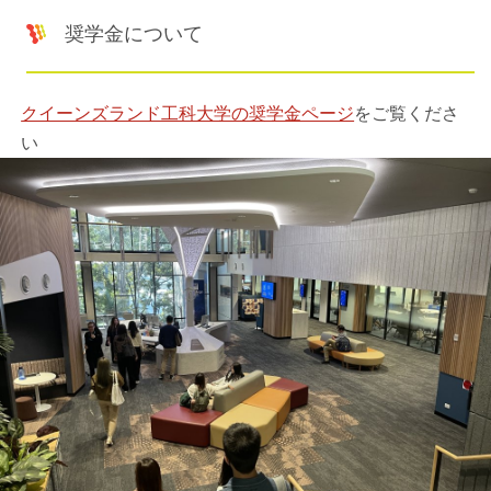
奨学金について
クイーンズランド工科大学の奨学金ページ
をご覧くださ
い