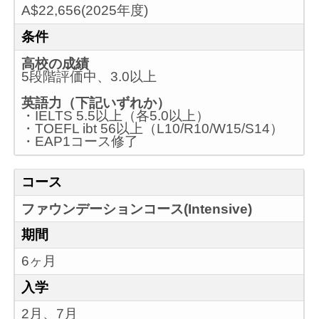
A$22,656(2025年度)
条件
高校の成績
5段階評価中、3.0以上
英語力（下記いずれか）
・IELTS 5.5以上（各5.0以上）
・TOEFL ibt 56以上（L10/R10/W15/S14）
・EAP1コース修了
コース
ファウンデーションコース(Intensive)
期間
6ヶ月
入学
2月、7月