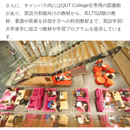
さらに、キャンパス内にはQUT College生専用の図書館
があり、英語力初級向けの教材から、IELTS試験の教
材、看護や医療を目指す方への特別教材まで、英語学習/
大学進学に役立つ教材や学習プログラムを提供していま
す。