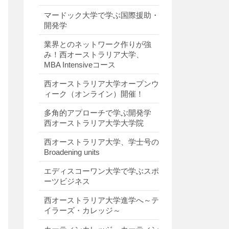
マードック大学で学ぶ国際援助・
開発学
業界とのネットワーク作りが強
み！西オーストラリア大学、
MBA Intensiveコース
西オーストラリア大学オープンウ
ィーク（オンライン）開催！
多角的アプローチで学ぶ開発学
西オーストラリア大学大学院
西オーストラリア大学、学士号の
Broadening units
エディスコーワン大学で学ぶスポ
ーツビジネス
西オーストラリア大学進学へ～テ
イラーズ・カレッジ～