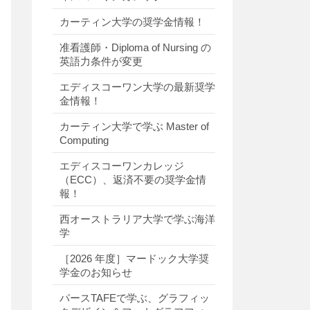
カーティン大学の奨学金情報！
准看護師・Diploma of Nursing の
英語力条件が変更
エディスコーワン大学の最新奨学
金情報！
カーティン大学で学ぶ Master of
Computing
エディスコーワンカレッジ
（ECC）、返済不要の奨学金情
報！
西オーストラリア大学で学ぶ海洋
学
［2026 年度］マードック大学奨
学金のお知らせ
パースTAFEで学ぶ、グラフィッ