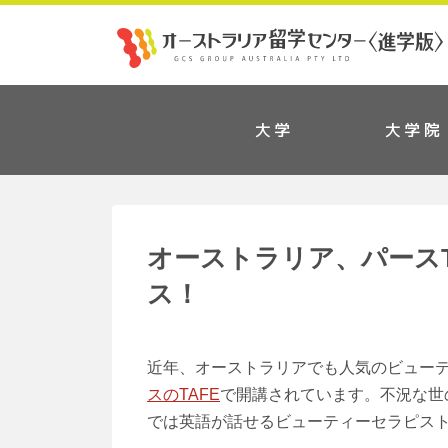
大学
大学院
オーストラリア、パース
ス！
近年、オーストラリアでも人気のビュー
スのTAFE
で開講されています。不況な世
では英語が話せるビューティーセラピス