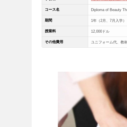
コース名
Diploma of Beauty Th
期間
1年（2月、7月入学）
授業料
12,000ドル
その他費用
ユニフォーム代、教材費