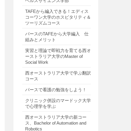
ヘルスサイエンス学部
TAFEから編入できる！エディス
コーワン大学のホスピタリティ＆
ツーリズムコース
パースのTAFEから大学編入 仕
組みとメリット
実習と理論で即戦力を育てる西オ
ーストラリア大学のMaster of
Social Work
西オーストラリア大学で学ぶ翻訳
コース
パースで看護の勉強をしよう！
クリニック併設のマードック大学
で心理学を学ぶ
西オーストラリア大学の新コー
ス、Bachelor of Automation and
Robotics