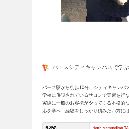
パースシティキャンパスで学ぶ
パース駅から徒歩10分、シティキャンパ
学校に併設されているサロンで実習を行
実際に一般のお客様がやってくる本格的
応を学べ、経験をしっかり積みたい方に
学校名
North Metropolit