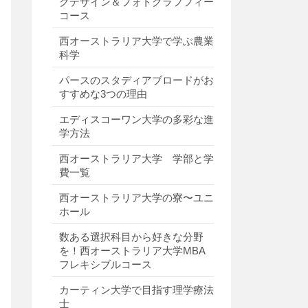
クデザイン＆フォトグラフフィー
コース
西オーストラリア大学で学ぶ農業
科学
パースのスタディアブロードがお
すすめな3つの理由
エディスコーワン大学の多彩な進
学方法
西オーストラリア大学 学部と学
費一覧
西オーストラリア大学の寮〜ユニ
ホール
数ある選択科目から好きな分野
を！西オーストラリア大学MBA
フレキシブルコース
カーティン大学で目指す理学療法
士