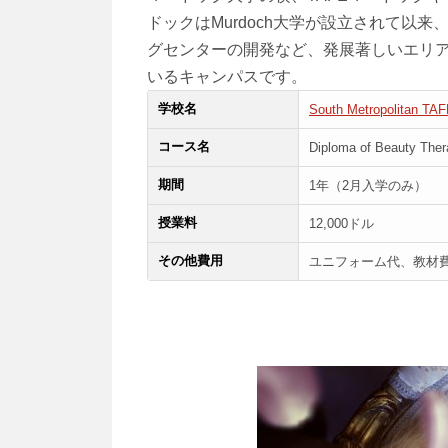
ドックはMurdoch大学が設立されて以
グセンターの開発など、発展著しいエリア
いるキャンパスです。
学校名
South Metropolit
コース名
Diploma of Beauty The
期間
1年（2月入学のみ）
授業料
12,000ドル
その他費用
ユニフォーム代、教材費な