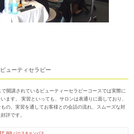
ビューティセラピー
スで開講されているビューティーセラピーコースでは実際に
ないます。
実習といっても、サロンは表通りに面しており、
なもの。実習を通してお客様との会話の流れ、スムーズな対
は好評です。
an TAFE WA パースキャンパス