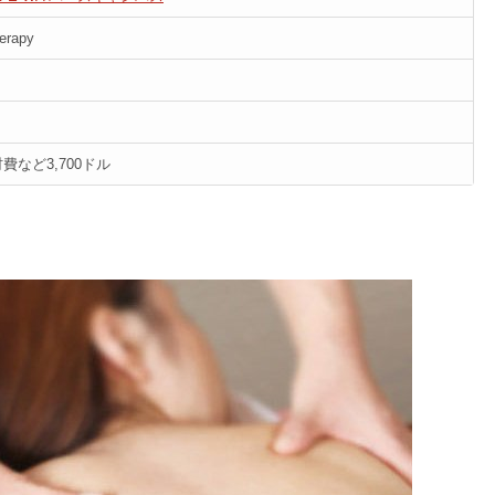
erapy
など3,700ドル