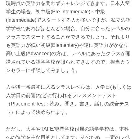
現時点の英語力を問わずチャレンジできます。日本人留
学生の場合、初中級(Pre-intermediate)～中級
(Intermediate)でスタートする人が多いですが、私立の語
学学校であればほとんどの場合、自分に合ったレベルの
クラスでスタートすることができるでしょう。それより
も英語力が低い初級(Elementary)や逆に英語力がかなり
高い上級(Advanced)の方は、レベルにあったクラスが開
講されている語学学校が限られてきますので、担当カウ
ンセラーに相談してみましょう。
入学後一番最初に入るクラスレベルは、入学日(もしくは
入学日の前週)などに行われるプレスメントテスト
（Placement Test：読み、聞き、書き、話しの総合テス
ト）によって決められます。
ただし、大学やTAFE/専門学校付属の語学学校は、本科
への進学を主な目的としてます。そのため、一定のレベ