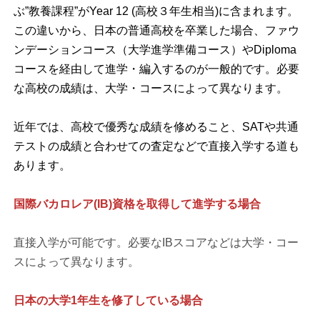
ぶ”教養課程”がYear 12 (高校３年生相当)に含まれます。
この違いから、日本の普通高校を卒業した場合、ファウ
ンデーションコース（大学進学準備コース）やDiploma
コースを経由して進学・編入するのが一般的です。必要
な高校の成績は、大学・コースによって異なります。
近年では、高校で優秀な成績を修めること、SATや共通
テストの成績と合わせての査定などで直接入学する道も
あります。
国際バカロレア(IB)資格を取得して進学する場合
直接入学が可能です。必要なIBスコアなどは大学・コー
スによって異なります。
日本の大学1年生を修了している場合