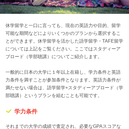
休学留学と一口に言っても、現在の英語力や目的、留学
可能な期間などによりいくつかのプランから選択するこ
とができます。休学留学を活かした語学留学・TAFE留学
については上記をご覧ください。ここではスタディーア
ブロード（学部聴講）についてご紹介します。
一般的に日本の大学に１年以上在籍し、学力条件と英語
力条件を満すことが参加条件となります。英語力条件が
満たせない場合は、語学留学+スタディーアブロード（学
部聴講）というプランを組むことも可能です。
学力条件
それまでの大学の成績で査定され、必要なGPAスコアな