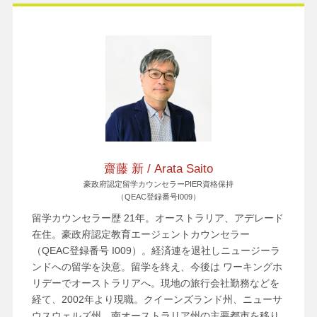
齋藤 新 / Arata Saito
豪政府認定留学カウンセラーPIER資格保持
（QEAC登録番号I009）
留学カウンセラー歴 21年。オーストラリア、アデレード
在住。豪政府認定教育エージェントカウンセラー
（QEAC登録番号 I009）。経済連を退社しニュージーラ
ンドへの留学を決意。留学を終え、今後は ワーキングホ
リデーでオーストラリアへ。現地の旅行会社勤務などを
経て、2002年より現職。クイーンズランド州、ニューサ
ウスウェルズ州、南オーストラリア州の主要都市を移り