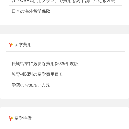
け「OSHC併用プラン」で費用を約半額に抑える方法
日本の海外留学保険
留学費用
長期留学に必要な費用(2026年度版)
教育機関別の留学費用目安
学費のお支払い方法
留学準備