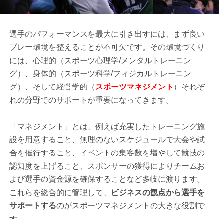
選手のパフォーマンスを最大に引き出すには、まず良い
プレー環境を整えることが不可欠です。その環境づくり
には、心理的（スポーツ心理学/メンタルトレーニン
グ）、身体的（スポーツ科学/フィジカルトレーニン
グ）、そして経営学的（
スポーツマネジメント
）それぞ
れの分野でのサポートが重要になってきます。
「マネジメント」とは、例えば充実したトレーニング施
設を用意すること、無理のないスケジュールで大会や試
合を催行すること、イベントの集客数を増やして競技の
認知度を上げること、スポンサーの獲得によりチームお
よび選手の資金源を確保することなど多岐に渡ります。
これらを総合的に管理して、
ビジネスの観点から選手を
サポートする
のがスポーツマネジメントの大きな役割で
す。