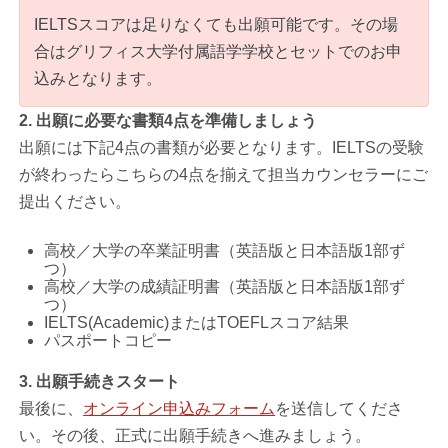
IELTSスコアは足りなくても出願可能です。その場
合はグリフィス大学付属語学学校とセットでのお申
込みとなります。
2. 出願に必要な書類4点を準備しましょう
出願には下記4点の書類が必要となります。IELTSの受験
が終わったらこちらの4点を揃えて担当カウンセラーにご
提出ください。
高校／大学の卒業証明書（英語版と日本語版1部ず
つ）
高校／大学の成績証明書（英語版と日本語版1部ず
つ）
IELTS(Academic)またはTOEFLスコア結果
パスポートコピー
3. 出願手続きスタート
最後に、
オンライン申込みフォーム
を送信してくださ
い。その後、正式に出願手続きへ進みましょう。