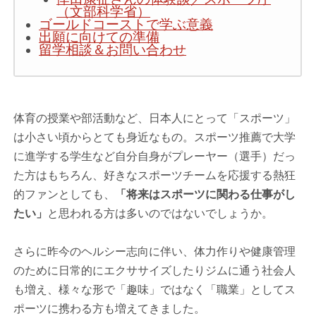
（文部科学省）
ゴールドコーストで学ぶ意義
出願に向けての準備
留学相談＆お問い合わせ
体育の授業や部活動など、日本人にとって「スポーツ」
は小さい頃からとても身近なもの。スポーツ推薦で大学
に進学する学生など自分自身がプレーヤー（選手）だっ
た方はもちろん、好きなスポーツチームを応援する熱狂
的ファンとしても、
「将来はスポーツに関わる仕事がし
たい」
と思われる方は多いのではないでしょうか。
さらに昨今のヘルシー志向に伴い、体力作りや健康管理
のために日常的にエクササイズしたりジムに通う社会人
も増え、様々な形で「趣味」ではなく「職業」としてス
ポーツに携わる方も増えてきました。