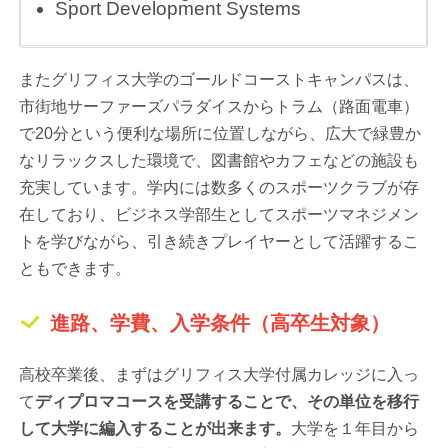
Sport Development Systems
またグリフィス大学のゴールドコーストキャンパスは、
市街地サーファーズパラダイスからトラム（路面電車）
で20分という便利な場所に位置しながら、広大で緑豊か
なリラックスした環境で、図書館やカフェなどの施設も
充実しています。学内には数多くのスポーツクラブが存
在しており、ビジネス学部生としてスポーツマネジメン
トを学びながら、引き続きプレイヤーとして活躍するこ
ともできます。
進路、学費、入学条件（高卒生対象）
高校卒業後、まずはグリフィス大学付属カレッジに入っ
て
ディプロマコースを受講することで、その単位を移行
して大学に編入することが出来ます。
大学を１年目から