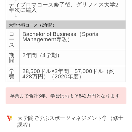
ディプロマコース修了後、グリフィス大学2
年次に編入
↓
大学本科コース（2年間）
コ
Bachelor of Business（Sports
ー
Management専攻）
ス
期
2年間（4学期）
間
学
28,500ドル×2年間＝57,000ドル（約
費
428万円）（2020年度）
卒業まで合計3年、学費はおよそ642万円となります
大学院で学ぶスポーツマネジメント学（修士
課程）