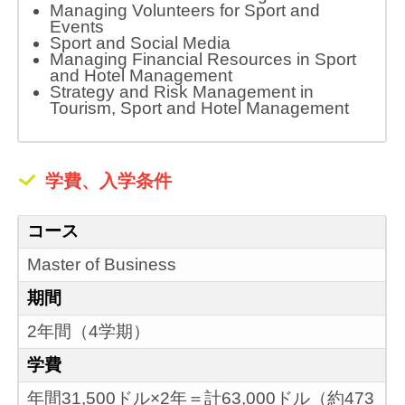
Managing Volunteers for Sport and
Events
Sport and Social Media
Managing Financial Resources in Sport
and Hotel Management
Strategy and Risk Management in
Tourism, Sport and Hotel Management
学費、入学条件
コース
Master of Business
期間
2年間（4学期）
学費
年間31,500ドル×2年＝計63,000ドル（約473