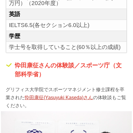
万円）（2020年度）
英語
IELTS6.5(各セクション6.0以上)
学歴
学士号を取得していること(60％以上の成績)
忰田康征さんの体験談／スポーツ庁（文
部科学省）
グリフィス大学院でスポーツマネジメント修士課程を卒
業された
忰田康征(Yasuyuki Kaseda)さん
の体験談もご覧
ください。