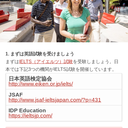
1. まずは英語試験を受けましょう
まずは
IELTS（アイエルツ）試験
を受験しましょう。日
本では下記3つの機関がIELTS試験を開催しています。
日本英語検定協会
http://www.eiken.or.jp/ielts/
JSAF
http://www.jsaf-ieltsjapan.com/?p=431
IDP Education
https://ieltsjp.com/