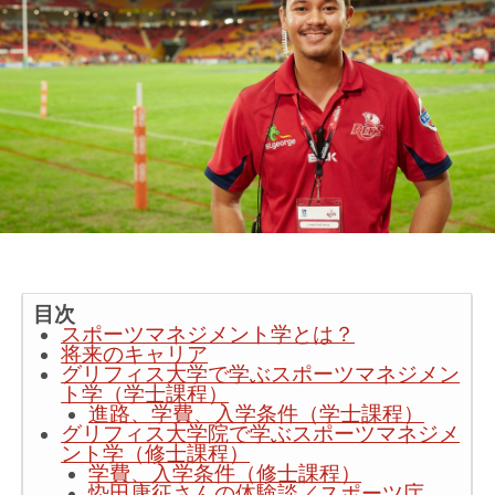
目次
スポーツマネジメント学とは？
将来のキャリア
グリフィス大学で学ぶスポーツマネジメン
ト学（学士課程）
進路、学費、入学条件（学士課程）
グリフィス大学院で学ぶスポーツマネジメ
ント学（修士課程）
学費、入学条件（修士課程）
忰田康征さんの体験談／スポーツ庁