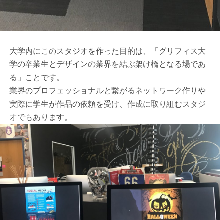
大学内にこのスタジオを作った目的は、「グリフィス大
学の卒業生とデザインの業界を結ぶ架け橋となる場であ
る」ことです。
業界のプロフェッショナルと繋がるネットワーク作りや
実際に学生が作品の依頼を受け、作成に取り組むスタジ
オでもあります。