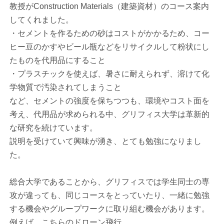
教授がConstruction Materials（建築資材）のコース案内
してくれました。
・セメントを作るための砂はコストがかかるため、コー
ヒー豆のかすやビール瓶などをリサイクルして粉状にし
たものを代用品にすること
・プラスチックを使えば、暑さに耐えられず、溶けて化
学物質で汚染されてしまうこと
など、セメントの強度を保ちつつも、環境やコスト面を
考え、代用品が求められる中、グリフィス大学は革新的
な研究を続けています。
説明を受けていて興味が湧き、とても勉強になりまし
た。
総合大学であることから、グリフィスでは学生同士の専
攻が違っても、同じコースをとっていたり、一緒に勉強
する機会やグループワークに取り組む機会があります。
例えば、こちらのドローン飛行。