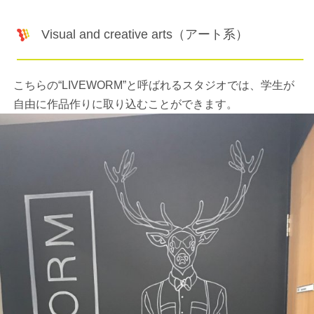
Visual and creative arts（アート系）
こちらの“LIVEWORM”と呼ばれるスタジオでは、学生が
自由に作品作りに取り込むことができます。