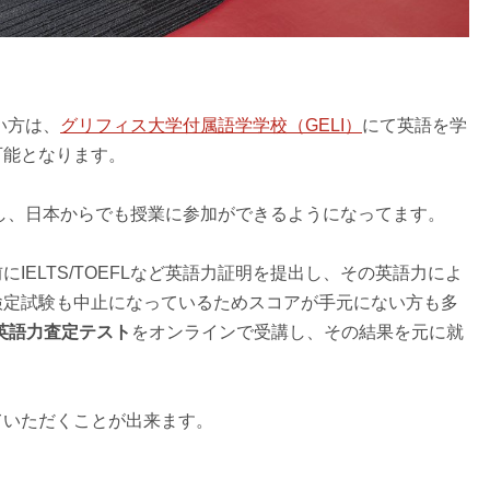
い方は、
グリフィス大学付属語学学校（GELI）
にて英語を学
可能となります。
化し、日本からでも授業に参加ができるようになってます。
IELTS/TOEFLなど英語力証明を提出し、その英語力によ
検定試験も中止になっているためスコアが手元にない方も多
の英語力査定テスト
をオンラインで受講し、その結果を元に就
ていただくことが出来ます。