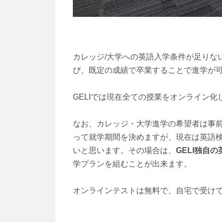
カレッジ/大学への英語入学条件が足りな
び、既定の成績で卒業することで進学が
GELIでは現在全ての授業をオンライン
なお、カレッジ・大学進学の希望者は事前に
って就学期間を決めますが、現在は英語
いと思います。その場合は、
GELI独自
学プランを組むことが出来ます。
オンラインテストは無料で、自宅で受け