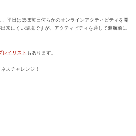
やし、平日はほぼ毎日何らかのオンラインアクティビティを開
が出来にくい環境ですが、アクティビティを通して渡航前に
yのプレイリスト
もあります。
トネスチャレンジ！