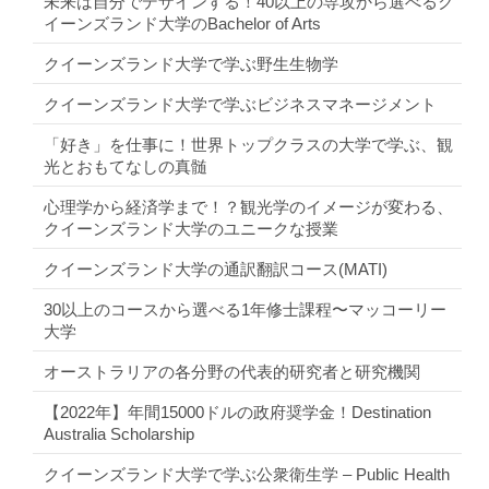
未来は自分でデザインする！40以上の専攻から選べるク
イーンズランド大学のBachelor of Arts
クイーンズランド大学で学ぶ野生生物学
クイーンズランド大学で学ぶビジネスマネージメント
「好き」を仕事に！世界トップクラスの大学で学ぶ、観
光とおもてなしの真髄
心理学から経済学まで！？観光学のイメージが変わる、
クイーンズランド大学のユニークな授業
クイーンズランド大学の通訳翻訳コース(MATI)
30以上のコースから選べる1年修士課程〜マッコーリー
大学
オーストラリアの各分野の代表的研究者と研究機関
【2022年】年間15000ドルの政府奨学金！Destination
Australia Scholarship
クイーンズランド大学で学ぶ公衆衛生学 – Public Health