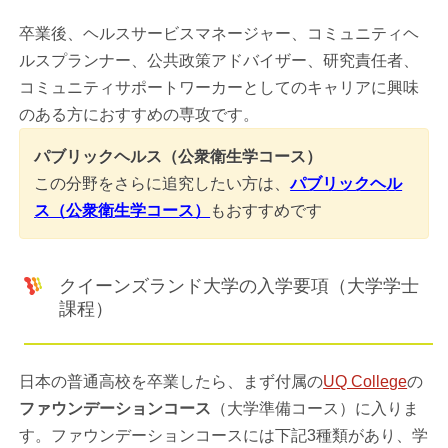
卒業後、ヘルスサービスマネージャー、コミュニティヘ
ルスプランナー、公共政策アドバイザー、研究責任者、
コミュニティサポートワーカーとしてのキャリアに興味
のある方におすすめの専攻です。
パブリックヘルス（公衆衛生学コース）
この分野をさらに追究したい方は、
パブリックヘル
ス（公衆衛生学コース）
もおすすめです
クイーンズランド大学の入学要項（大学学士
課程）
日本の普通高校を卒業したら、まず付属の
UQ College
の
ファウンデーションコース
（大学準備コース）に入りま
す。ファウンデーションコースには下記3種類があり、学