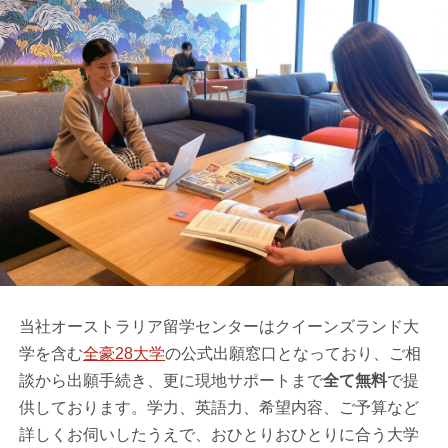
当社オーストラリア留学センターはクイーンズランド大
学を含む
全豪28大学
の公式出願窓口となっており、ご相
談から出願手続き、更に現地サポートまで
全て無料
で提
供しております。学力、英語力、希望内容、ご予算など
詳しくお伺いしたうえで、おひとりおひとりに合う大学