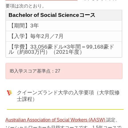
要項は次のとおり。
Bachelor of Social Scienceコース
【期間】3年
【入学】毎年2月／7月
【学費】33,056豪ドル×3年間＝99,168豪ド
ル（約803万円）（2021年度）
IB入学スコア基準点：27
クイーンズランド大学の入学要項（大学院修
士課程）
Australian Association of Social Workers (AASW)
認定、
ソーシャルワーカーを目指すコースです。1.5年コースで