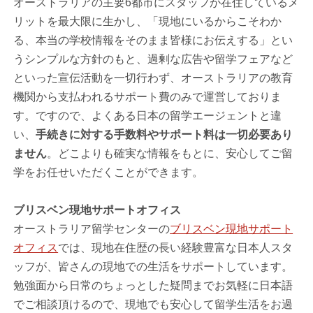
オーストラリアの主要6都市にスタッフが在住しているメ
リットを最大限に生かし、「現地にいるからこそわか
る、本当の学校情報をそのまま皆様にお伝えする」とい
うシンプルな方針のもと、過剰な広告や留学フェアなど
といった宣伝活動を一切行わず、オーストラリアの教育
機関から支払われるサポート費のみで運営しておりま
す。ですので、よくある日本の留学エージェントと違
い、
手続きに対する手数料やサポート料は一切必要あり
ません
。どこよりも確実な情報をもとに、安心してご留
学をお任せいただくことができます。
ブリスベン現地サポートオフィス
オーストラリア留学センターの
ブリスベン現地サポート
オフィス
では、現地在住歴の長い経験豊富な日本人スタ
ッフが、皆さんの現地での生活をサポートしています。
勉強面から日常のちょっとした疑問までお気軽に日本語
でご相談頂けるので、現地でも安心して留学生活をお過