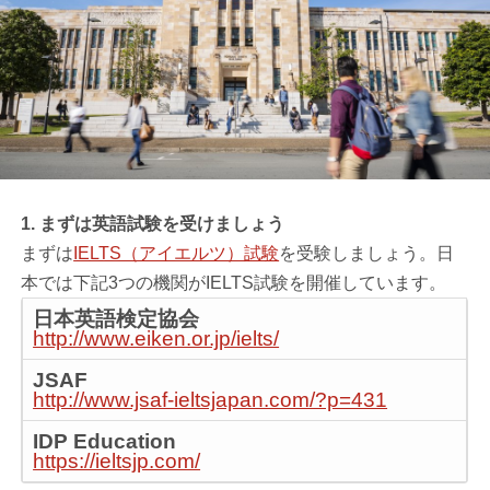
1. まずは英語試験を受けましょう
まずは
IELTS（アイエルツ）試験
を受験しましょう。日
本では下記3つの機関がIELTS試験を開催しています。
日本英語検定協会
http://www.eiken.or.jp/ielts/
JSAF
http://www.jsaf-ieltsjapan.com/?p=431
IDP Education
https://ieltsjp.com/