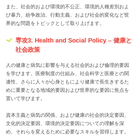
また、社会的および環境的不公正、環境的人種差別およ
び暴力、紛争政治、行動主義、および社会的変化など世
界的な問題をトピックとして取り上げます。
専攻3. Health and Social Policy – 健康と
社会政策
人の健康と病気に影響を与える社会的および倫理的要因
を学びます。医療制度の仕組み、社会科学と医療との関
連性、さらに人々が心身ともにより健康で長生きするた
めに重要となる地域的要因および世界的な要因に焦点を
置いて学びます。
資本主義と病気の関係、および健康の社会的決定要因、
文化的決定要因、環境的決定要因についての理解を深
め、それらを変えるために必要なスキルを習得します。