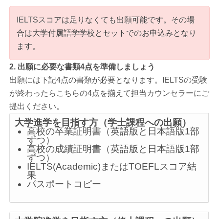
IELTSスコアは足りなくても出願可能です。その場
合は大学付属語学学校とセットでのお申込みとなり
ます。
2. 出願に必要な書類4点を準備しましょう
出願には下記4点の書類が必要となります。IELTSの受験
が終わったらこちらの4点を揃えて担当カウンセラーにご
提出ください。
大学進学を目指す方（学士課程への出願）
高校の卒業証明書（英語版と日本語版1部
ずつ）
高校の成績証明書（英語版と日本語版1部
ずつ）
IELTS(Academic)またはTOEFLスコア結
果
パスポートコピー