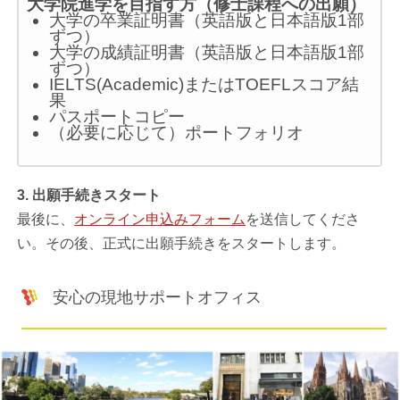
大学院進学を目指す方（修士課程への出願）
大学の卒業証明書（英語版と日本語版1部
ずつ）
大学の成績証明書（英語版と日本語版1部
ずつ）
IELTS(Academic)またはTOEFLスコア結
果
パスポートコピー
（必要に応じて）ポートフォリオ
3. 出願手続きスタート
最後に、
オンライン申込みフォーム
を送信してくださ
い。その後、正式に出願手続きをスタートします。
安心の現地サポートオフィス