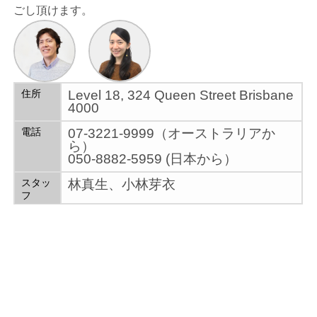
ごし頂けます。
住所
Level 18, 324 Queen Street Brisbane
4000
電話
07-3221-9999（オーストラリアか
ら）
050-8882-5959 (日本から）
スタッ
林真生、小林芽衣
フ