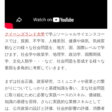
クイーンズランド大学
で学ぶソーシャルサイエンスコー
スでは、貧困、不平等、人種差別、健康や病気、気候変
動などの様々な社会問題を、地方、国、国際レベルで学
びます。社会学や政策学、地理学、政治学、国際関係
学、文化人類学・・・など、社会問題を形成する様々な
要因を多角的に考察していきます。
まずは社会正義、政策研究、コミュニティや産業との繋
がりについてしっかりと基礎知識を養い、主な社会問題
に取り組むために必要な実践ベースのスキル、価値観、
知識の基礎を習得。さらに実践的な業務スキルとして
は、公共政策の設計と評価、社会的影響の評価、消費者