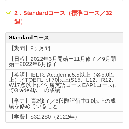
2．Standardコース（標準コース／32
週）
Standardコース
【期間】9ヶ月間
【日程】2022年3月開始ー11月修了／9月開
始ー2022年6月修了
【英語】IELTS Academic5.5以上（各5.0以
上）／TOEFL ibt 70以上(S15、L12、R12、
W17点以上)／付属英語コースEAP1コースに
てGrade4以上の成績
【学力】高2修了／5段階評価中3.0以上の成
績を修めていること
【学費】$32,280（2022年）