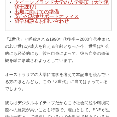
クイーンズランド大学の入学要項（大学院
修士課程）
出願に向けての準備
安心の現地サポートオフィス
留学相談＆お問い合わせ
「Z世代」と呼称される1990年代後半～2000年代生まれ
の若い世代が成人を迎える年齢となった今、世界は社会
的にも経済的にも、彼ら自身によって、彼ら自身の価値
観を軸に形成されようとしています。
オーストラリアの大学に進学を考えて本記事を読んでい
る方のほとんども、この「Z世代」に当てはまっている
でしょう。
彼らはデジタルネイティブだからこそ社会問題や環境問
題への意識が高いことも特徴で、理由として、SNSが生
活の一部として浸透している中で今世界で起きている社