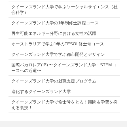
クイーンズランド大学で学ぶソーシャルサイエンス（社
会科学）
クイーンズランド大学の1年制修士課程コース
再生可能エネルギー分野における女性の活躍
オーストラリアで学ぶ1年のTESOL修士号コース
クイーンズランド大学で学ぶ都市開発とデザイン
国際バカロレア(IB) 〜クイーンズランド大学・STEMコ
ースへの近道〜
クイーンズランド大学の就職支援プログラム
進化するクイーンズランド大学
クイーンズランド大学で修士号をとる！期間＆学費を抑
える裏技！