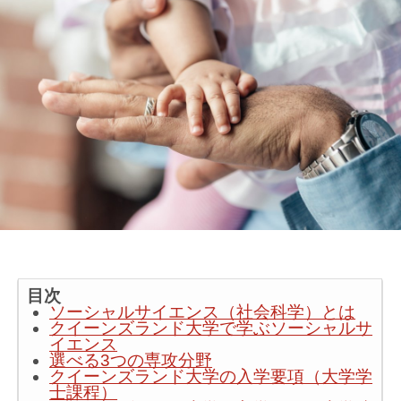
目次
ソーシャルサイエンス（社会科学）とは
クイーンズランド大学で学ぶソーシャルサ
イエンス
選べる3つの専攻分野
クイーンズランド大学の入学要項（大学学
士課程）