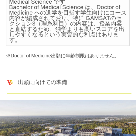
Medical Science です。
Bachelor of Medical Science は、Doctor of
Medicine への進学を目指す学生向けにコース
内容が編成されており、特に GAMSATのセ
クション3（理系科目）の内容は、授業内容
と直結するため、独学よりも高いスコアを出
しやすくなるという実質的な利点はありま
す。
※Doctor of Medicine出願に年齢制限はありません。
出願に向けての準備