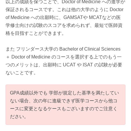
以上の成績を保つことで、Doctor of Medicine への進学が
保証されるコースです。これは他の大学のように Doctor
of Medicine への出願時に、GAMSATや MCATなどの医
学修士向けの試験のスコアを求められず、最短で医師資
格を目指すことができます。
また フリンダース大学の Bachelor of Clinical Sciences
＋ Doctor of Medicine のコースを選択する上でのもう一
つのメリットは、出願時に UCAT や ISAT の試験が必要
ないことです。
GPA成績以外でも 学部が規定した基準を満たしてい
ない場合、次の年に進級できず医学コースから他コ
ースに変更となるケースもございますのでご注意く
ださい。