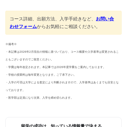
コース詳細、出願方法、入学手続きなど、
お問い合
わせフォーム
からお気軽にご相談ください。
※備考※
・本記事は2026年2月現在の情報に基づいており、コース概要や入学基準は変更されるこ
ともございますのでご留意ください。
・学費は毎年改定されます。本記事では2026年度学費をご案内しております。
・学校の授業料は毎年変更となります。ご了承下さい。
・入学の可否は大学による査定により判断されますので、入学基準はあくまでも目安とな
っております。
・医学部は定員になり次第、入学を締め切られます。
留学の成功は、知っている情報量で決まる。