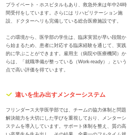
プライベート・ホスピタルもあり、救急外来は年中24時
間受付をしています。さらには リハビリテーション施
設、ドクターヘリも完備している総合医療施設です。
この環境から、医学部の学生は、臨床実習が早い段階か
ら始まるため、患者に対応する臨床経験を通じて、実践
的に学ぶことができます。雇用主（病院や医療機関）か
らは、「就職準備が整っている（Work-ready）」という
点で高い評価を得ています。
違いを生み出すメンターシステム
フリンダース大学医学部では、チームの協力体制と問題
解決能力を大切にした学びを重視しており、メンターシ
ステムを導入しています。サポート体制を整え、質の高
い卒業生を生み出し、その結果、全豪一のフルタイム就