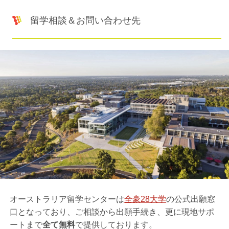
留学相談＆お問い合わせ先
オーストラリア留学センターは
全豪28大学
の公式出願窓
口となっており、ご相談から出願手続き、更に現地サポ
ートまで
全て無料
で提供しております。