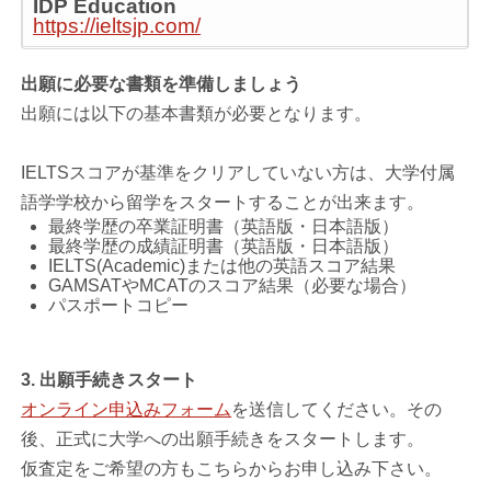
IDP Education
https://ieltsjp.com/
出願に必要な書類を準備しましょう
出願には以下の基本書類が必要となります。
IELTSスコアが基準をクリアしていない方は、大学付属
語学学校から留学をスタートすることが出来ます。
最終学歴の卒業証明書（英語版・日本語版）
最終学歴の成績証明書（英語版・日本語版）
IELTS(Academic)または他の英語スコア結果
GAMSATやMCATのスコア結果（必要な場合）
パスポートコピー
3. 出願手続きスタート
オンライン申込みフォーム
を送信してください。その
後、正式に大学への出願手続きをスタートします。
仮査定をご希望の方もこちらからお申し込み下さい。