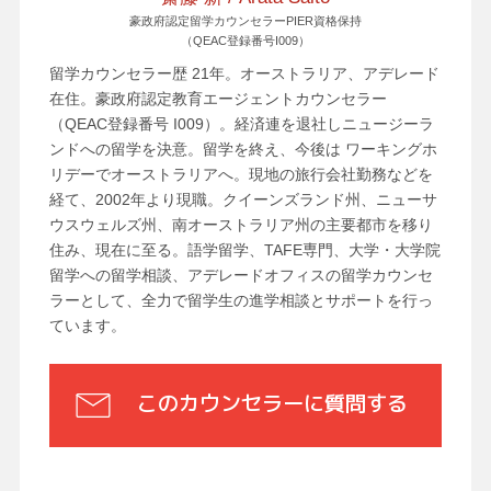
豪政府認定留学カウンセラーPIER資格保持
（QEAC登録番号I009）
留学カウンセラー歴 21年。オーストラリア、アデレード
在住。豪政府認定教育エージェントカウンセラー
（QEAC登録番号 I009）。経済連を退社しニュージーラ
ンドへの留学を決意。留学を終え、今後は ワーキングホ
リデーでオーストラリアへ。現地の旅行会社勤務などを
経て、2002年より現職。クイーンズランド州、ニューサ
ウスウェルズ州、南オーストラリア州の主要都市を移り
住み、現在に至る。語学留学、TAFE専門、大学・大学院
留学への留学相談、アデレードオフィスの留学カウンセ
ラーとして、全力で留学生の進学相談とサポートを行っ
ています。
このカウンセラーに質問する