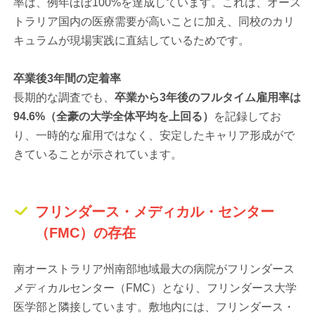
率は、例年ほぼ100%を達成しています。これは、オース
トラリア国内の医療需要が高いことに加え、同校のカリ
キュラムが現場実践に直結しているためです。
卒業後3年間の定着率
長期的な調査でも、
卒業から3年後のフルタイム雇用率は
94.6%（全豪の大学全体平均を上回る）
を記録してお
り、一時的な雇用ではなく、安定したキャリア形成がで
きていることが示されています。
フリンダース・メディカル・センター
（FMC）の存在
南オーストラリア州南部地域最大の病院がフリンダース
メディカルセンター（FMC）となり、フリンダース大学
医学部と隣接しています。敷地内には、フリンダース・