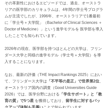
その革新性におけるエピソードでは、過去、オーストラ
リアの医学部のカリキュラムは、4年間の学士号プログラ
ムが主流でしたが、1996年、オーストラリアで1番最初
に「学士号＋大学院」（Bachelor of Clinical Sciences ＋
Doctor of Medicine）」という進学モデルを 医学部を導入
したことでも知られています。
2026年の現在、医学部を持つほとんどの大学は、フリン
ダース大学と同様の進学モデル（学士号＋大学院）を導
入することになります。
なお、最新の評価（THE Impact Rankings 2025）におい
て、フリンダース大学は
「不平等の是正」で世界第2位
、
オーストラリア国内の調査（Good Universities Guide
2026）では、医学分野における
「学生サポート」と「教
育の質」で5つ星
を獲得しており、
留学生に対するバッ
クアップ体制も手厚い
ことで知られています。