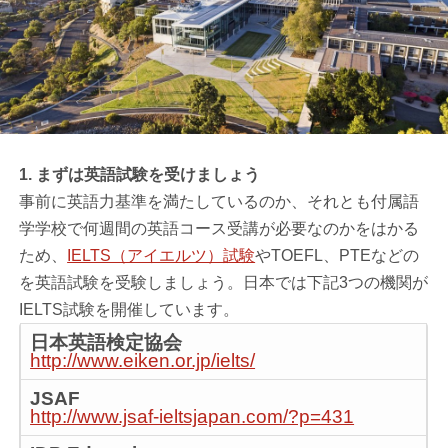
1. まずは英語試験を受けましょう
事前に英語力基準を満たしているのか、それとも付属語
学学校で何週間の英語コース受講が必要なのかをはかる
ため、
IELTS（アイエルツ）試験
やTOEFL、PTEなどの
を英語試験を受験しましょう。日本では下記3つの機関が
IELTS試験を開催しています。
日本英語検定協会
http://www.eiken.or.jp/ielts/
JSAF
http://www.jsaf-ieltsjapan.com/?p=431