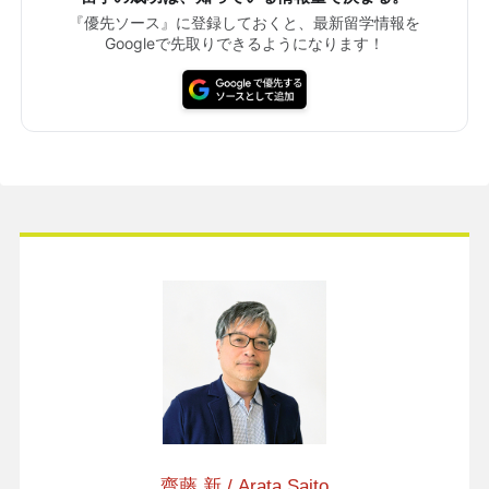
『優先ソース』に登録しておくと、最新留学情報を
Googleで先取りできるようになります！
齋藤 新 / Arata Saito