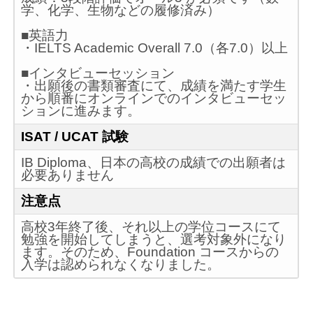
学、化学、生物などの履修済み）
■英語力
・IELTS Academic Overall 7.0（各7.0）以上
■インタビューセッション
・出願後の書類審査にて、成績を満たす学生
から順番にオンラインでのインタビューセッ
ションに進みます。
ISAT / UCAT 試験
IB Diploma、日本の高校の成績での出願者は
必要ありません
注意点
高校3年終了後、それ以上の学位コースにて
勉強を開始してしまうと、選考対象外になり
ます。そのため、Foundation コースからの
入学は認められなくなりました。