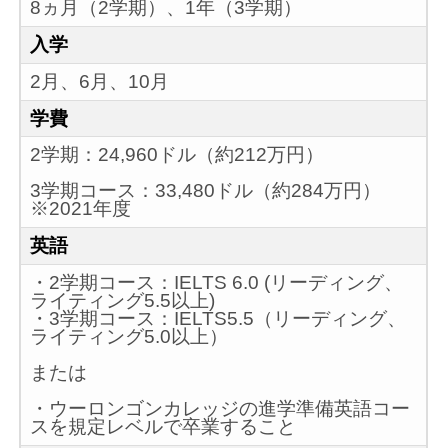
8ヵ月（2学期）、1年（3学期）
入学
2月、6月、10月
学費
2学期：24,960ドル（約212万円）
3学期コース：33,480ドル（約284万円）
※2021年度
英語
・2学期コース：IELTS 6.0 (リーディング、
ライティング5.5以上)
・3学期コース：IELTS5.5（リーディング、
ライティング5.0以上）
または
・ウーロンゴンカレッジの進学準備英語コー
スを規定レベルで卒業すること