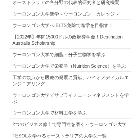
オーストラリアの各分野の代表的研究者と研究機関
ウーロンゴン大学進学～ウーロンゴン・カレッジ～
ウーロンゴン大学へIELTS免除で進学を目指す！
【2022年】年間15000ドルの政府奨学金！Destination
Australia Scholarship
ウーロンゴン大学で細胞・分子生物学を学ぶ
ウーロンゴン大学で栄養学（Nutrition Science）を学ぶ
工学の観点から医療の発展に貢献、バイオメディカルエ
ンジニアリング
ウーロンゴン大学でサプライチェーンマネジメントを学
ぶ
ウーロンゴン大学で材料工学を学ぶ
2つのビジネス修士で専門性を磨く～ウーロンゴン大学
TESOLを学べるオーストラリアの大学院一覧