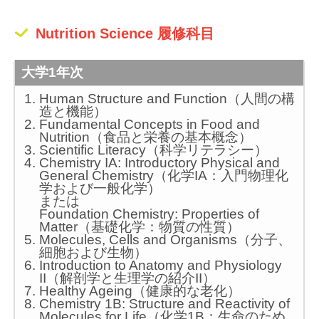
Nutrition Science 履修科目
大学1年次
Human Structure and Function（人間の構
造と機能）
Fundamental Concepts in Food and
Nutrition（食品と栄養の基本概念）
Scientific Literacy（科学リテラシー）
Chemistry IA: Introductory Physical and
General Chemistry（化学IA：入門物理化
学および一般化学）
または
Foundation Chemistry: Properties of
Matter（基礎化学：物質の性質）
Molecules, Cells and Organisms（分子、
細胞および生物）
Introduction to Anatomy and Physiology
II（解剖学と生理学の紹介II）
Healthy Ageing（健康的な老化）
Chemistry 1B: Structure and Reactivity of
Molecules for Life（化学1B：生命のため