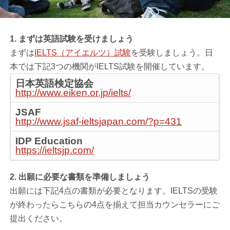
1. まずは英語試験を受けましょう
まずは
IELTS（アイエルツ）試験
を受験しましょう。日
本では下記3つの機関がIELTS試験を開催しています。
日本英語検定協会
http://www.eiken.or.jp/ielts/
JSAF
http://www.jsaf-ieltsjapan.com/?p=431
IDP Education
https://ieltsjp.com/
2. 出願に必要な書類を準備しましょう
出願には下記4点の書類が必要となります。IELTSの受験
が終わったらこちらの4点を揃えて担当カウンセラーにご
提出ください。