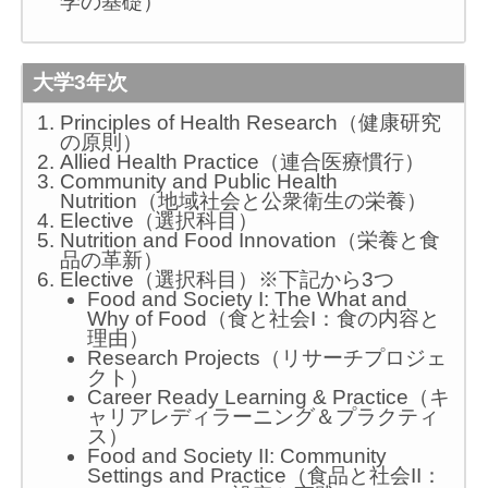
学の基礎）
大学3年次
Principles of Health Research（健康研究
の原則）
Allied Health Practice（連合医療慣行）
Community and Public Health
Nutrition（地域社会と公衆衛生の栄養）
Elective（選択科目）
Nutrition and Food Innovation（栄養と食
品の革新）
Elective（選択科目）※下記から3つ
Food and Society I: The What and
Why of Food（食と社会I：食の内容と
理由）
Research Projects（リサーチプロジェ
クト）
Career Ready Learning & Practice（キ
ャリアレディラーニング＆プラクティ
ス）
Food and Society II: Community
Settings and Practice（食品と社会II：