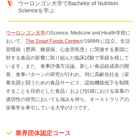
ウーロンゴン大学でBachelor of Nutrition
Scienceを学ぶ
ウーロンゴン大学
のScience, Medicine and Health学部に
おいて、
The Smart Foods Centre
が1999年に設立。生活
習慣病（肥満、糖尿病、心血管疾患）に関連する要因に
対する食品の影響に取り組んだ臨床試験で実績を残して
います。また、食事評価方法論、新しい食品組成表の開
発、食事パターンの研究が行われ、特に高齢化社会（栄
養失調と闘うための食品サービス、認知機能低下を制限
することを目的とした食品）および妊婦における栄養の
適切性の研究においても強みを持ち、オーストラリアの
栄養学を牽引している大学の1つです。
業界団体認定コース