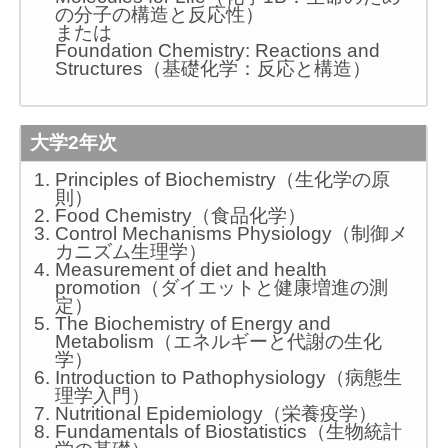
の分子の構造と反応性）
または
Foundation Chemistry: Reactions and
Structures（基礎化学：反応と構造）
大学2年次
Principles of Biochemistry（生化学の原
則）
Food Chemistry（食品化学）
Control Mechanisms Physiology（制御メ
カニズム生理学）
Measurement of diet and health
promotion（ダイエットと健康増進の測
定）
The Biochemistry of Energy and
Metabolism（エネルギーと代謝の生化
学）
Introduction to Pathophysiology（病態生
理学入門）
Nutritional Epidemiology（栄養疫学）
Fundamentals of Biostatistics（生物統計