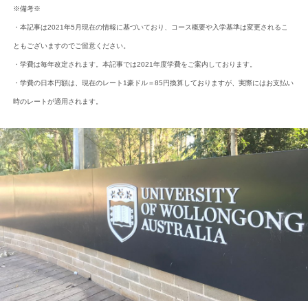
※備考※
・本記事は2021年5月現在の情報に基づいており、コース概要や入学基準は変更されるこ
ともございますのでご留意ください。
・学費は毎年改定されます。本記事では2021年度学費をご案内しております。
・学費の日本円額は、現在のレート1豪ドル＝85円換算しておりますが、実際にはお支払い
時のレートが適用されます。