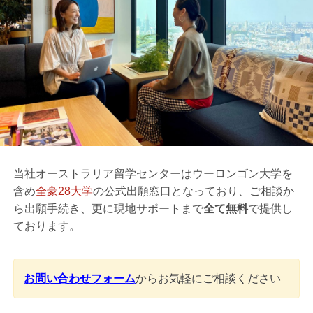
当社オーストラリア留学センターはウーロンゴン大学を
含め
全豪28大学
の公式出願窓口となっており、ご相談か
ら出願手続き、更に現地サポートまで
全て無料
で提供し
ております。
お問い合わせフォーム
からお気軽にご相談ください