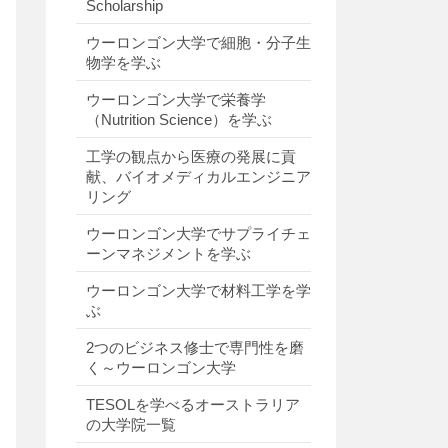
Scholarship
ウーロンゴン大学で細胞・分子生
物学を学ぶ
ウーロンゴン大学で栄養学
（Nutrition Science）を学ぶ
工学の観点から医療の発展に貢
献、バイオメディカルエンジニア
リング
ウーロンゴン大学でサプライチェ
ーンマネジメントを学ぶ
ウーロンゴン大学で材料工学を学
ぶ
2つのビジネス修士で専門性を磨
く～ウーロンゴン大学
TESOLを学べるオーストラリア
の大学院一覧