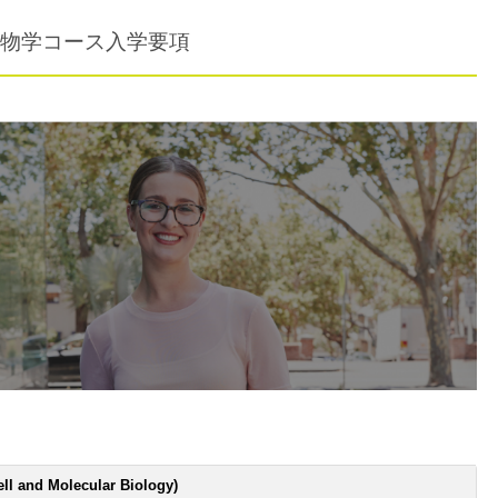
物学コース入学要項
ell and Molecular Biology)