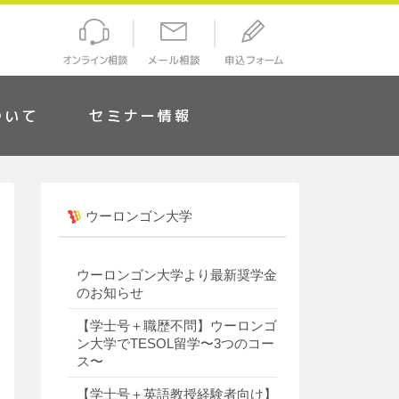
ついて
セミナー情報
ウーロンゴン大学
ウーロンゴン大学より最新奨学金
のお知らせ
【学士号＋職歴不問】ウーロンゴ
ン大学でTESOL留学〜3つのコー
ス〜
【学士号＋英語教授経験者向け】