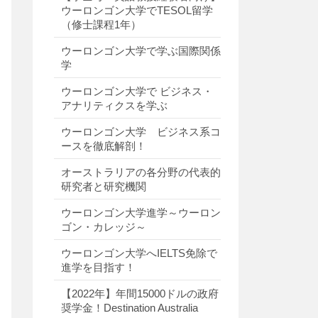
ウーロンゴン大学でTESOL留学
（修士課程1年）
ウーロンゴン大学で学ぶ国際関係
学
ウーロンゴン大学で ビジネス・
アナリティクスを学ぶ
ウーロンゴン大学 ビジネス系コ
ースを徹底解剖！
オーストラリアの各分野の代表的
研究者と研究機関
ウーロンゴン大学進学～ウーロン
ゴン・カレッジ～
ウーロンゴン大学へIELTS免除で
進学を目指す！
【2022年】年間15000ドルの政府
奨学金！Destination Australia