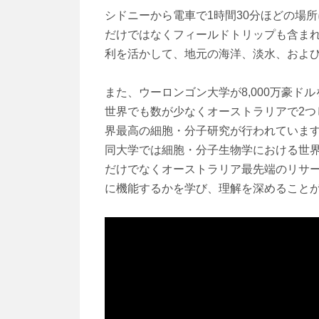
シドニーから電車で1時間30分ほどの場
だけではなくフィールドトリップも含ま
利を活かして、地元の海洋、淡水、およ
また、ウーロンゴン大学が8,000万豪ド
世界でも数が少なくオーストラリアで2
界最高の細胞・分子研究が行われていま
同大学では細胞・分子生物学における世
だけでなくオーストラリア最先端のリサ
に機能するかを学び、理解を深めること