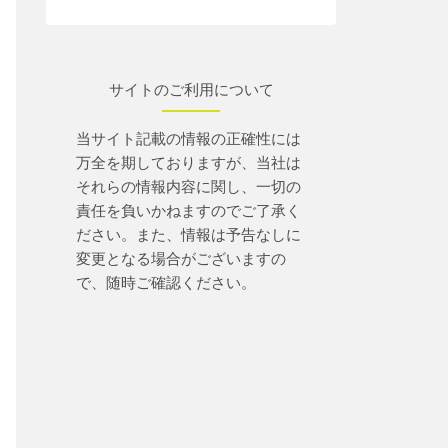
サイトのご利用について
当サイト記載の情報の正確性には
万全を期しておりますが、当社は
それらの情報内容に関し、一切の
責任を負いかねますのでご了承く
ださい。また、情報は予告なしに
変更となる場合がございますの
で、随時ご確認ください。