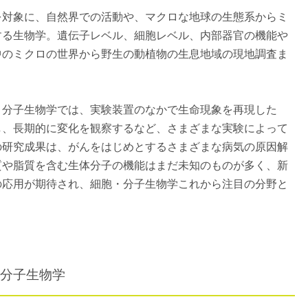
を対象に、自然界での活動や、マクロな地球の生態系からミ
する生物学。遺伝子レベル、細胞レベル、内部器官の機能や
中のミクロの世界から野生の動植物の生息地域の現地調査ま
・分子生物学では、実験装置のなかで生命現象を再現した
し、長期的に変化を観察するなど、さまざまな実験によって
の研究成果は、がんをはじめとするさまざまな病気の原因解
質や脂質を含む生体分子の機能はまだ未知のものが多く、新
の応用が期待され、細胞・分子生物学これから注目の分野と
分子生物学