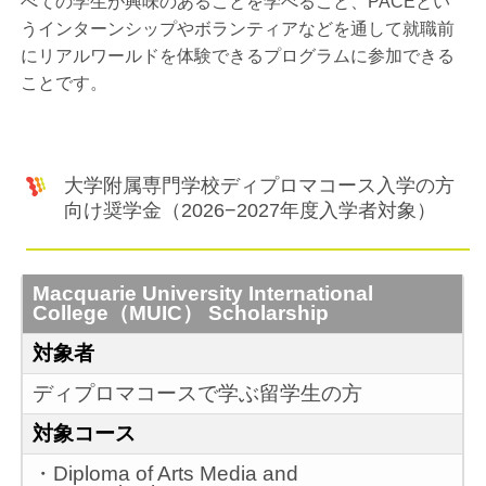
べての学生が興味のあることを学べること、PACEとい
うインターンシップやボランティアなどを通して就職前
にリアルワールドを体験できるプログラムに参加できる
ことです。
大学附属専門学校ディプロマコース入学の方
向け奨学金（2026−2027年度入学者対象）
Macquarie University International
College（MUIC） Scholarship
対象者
ディプロマコースで学ぶ留学生の方
対象コース
・Diploma of Arts Media and