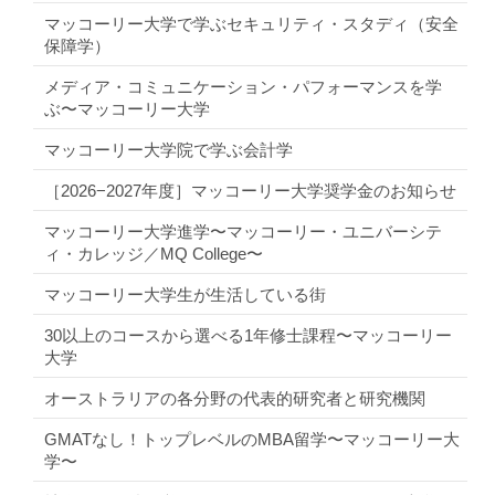
マッコーリー大学で学ぶセキュリティ・スタディ（安全
保障学）
メディア・コミュニケーション・パフォーマンスを学
ぶ〜マッコーリー大学
マッコーリー大学院で学ぶ会計学
［2026−2027年度］マッコーリー大学奨学金のお知らせ
マッコーリー大学進学〜マッコーリー・ユニバーシテ
ィ・カレッジ／MQ College〜
マッコーリー大学生が生活している街
30以上のコースから選べる1年修士課程〜マッコーリー
大学
オーストラリアの各分野の代表的研究者と研究機関
GMATなし！トップレベルのMBA留学〜マッコーリー大
学〜