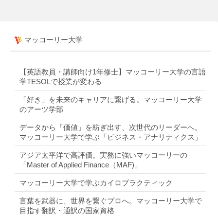
マッコーリー大学
【英語教員・講師向け1年修士】マッコーリー大学の言語
学TESOLで授業が変わる
「好き」を未来のキャリアに繋げる。マッコーリー大学
のアーツ学部
データから「価値」を紡ぎ出す、次世代のリーダーへ。
マッコーリー大学で学ぶ「ビジネス・アナリティクス」
アジア太平洋で高評価。実務に強いマッコーリーの
「Master of Applied Finance（MAF)」
マッコーリー大学で学ぶカイロプラクティック
言葉を武器に、世界を繋ぐプロへ。マッコーリー大学で
目指す翻訳・通訳の国家資格