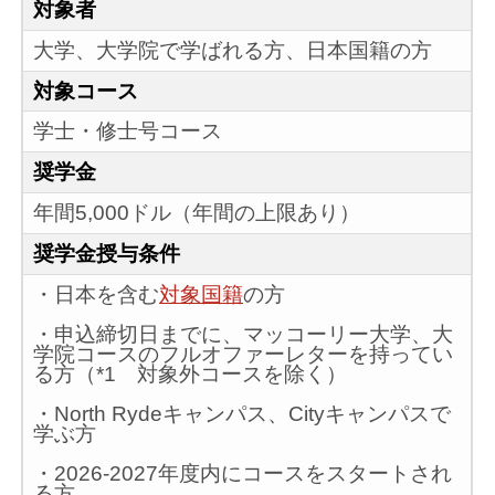
対象者
大学、大学院で学ばれる方、日本国籍の方
対象コース
学士・修士号コース
奨学金
年間5,000ドル（年間の上限あり）
奨学金授与条件
・日本を含む
対象国籍
の方
・申込締切日までに、マッコーリー大学、大
学院コースのフルオファーレターを持ってい
る方（*1 対象外コースを除く）
・North Rydeキャンパス、Cityキャンパスで
学ぶ方
・2026-2027年度内にコースをスタートされ
る方