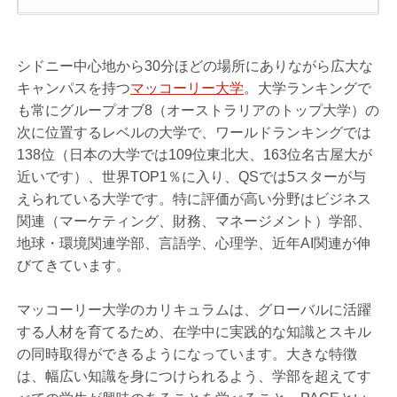
シドニー中心地から30分ほどの場所にありながら広大な
キャンパスを持つ
マッコーリー大学
。大学ランキングで
も常にグループオブ8（オーストラリアのトップ大学）の
次に位置するレベルの大学で、ワールドランキングでは
138位（日本の大学では109位東北大、163位名古屋大が
近いです）、世界TOP1％に入り、QSでは5スターが与
えられている大学です。特に評価が高い分野はビジネス
関連（マーケティング、財務、マネージメント）学部、
地球・環境関連学部、言語学、心理学、近年AI関連が伸
びてきています。
マッコーリー大学のカリキュラムは、グローバルに活躍
する人材を育てるため、在学中に実践的な知識とスキル
の同時取得ができるようになっています。大きな特徴
は、幅広い知識を身につけられるよう、学部を超えてす