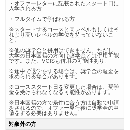
・オファーレターに記載されたスタート日に
入学される方
・フルタイムで学ばれる方
※スタートするコースと同レベルもしくはそ
れより高いレベルの学位を持っていないこ
と。
※他の奨学金と併用はできません。ただし、
大学の日本国籍の方向け奨学金とは併用可能
です。また、VCISも併用の可能性あり。
※途中で退学をする場合は、奨学金の返金を
求められる場合があります。
※コーススタート日を変更した場合は、奨学
金を受けられなくなる可能性があります。
※日本国籍の方で条件に合う方は自動で申請
をされるので、オファー発行後に奨学金の申
請をする必要はありません。
対象外の方