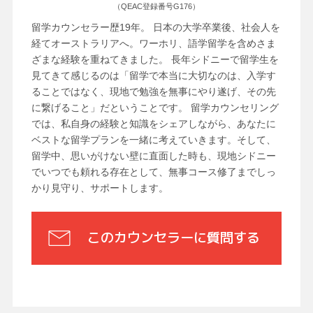
（QEAC登録番号G176）
留学カウンセラー歴19年。 日本の大学卒業後、社会人を
経てオーストラリアへ。ワーホリ、語学留学を含めさま
ざまな経験を重ねてきました。 長年シドニーで留学生を
見てきて感じるのは「留学で本当に大切なのは、入学す
ることではなく、現地で勉強を無事にやり遂げ、その先
に繋げること」だということです。 留学カウンセリング
では、私自身の経験と知識をシェアしながら、あなたに
ベストな留学プランを一緒に考えていきます。そして、
留学中、思いがけない壁に直面した時も、現地シドニー
でいつでも頼れる存在として、無事コース修了までしっ
かり見守り、サポートします。
このカウンセラーに質問する