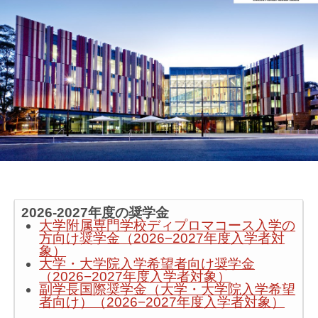
2026-2027年度の奨学金
大学附属専門学校ディプロマコース入学の
方向け奨学金（2026−2027年度入学者対
象）
大学・大学院入学希望者向け奨学金
（2026−2027年度入学者対象）
副学長国際奨学金（大学・大学院入学希望
者向け）（2026−2027年度入学者対象）