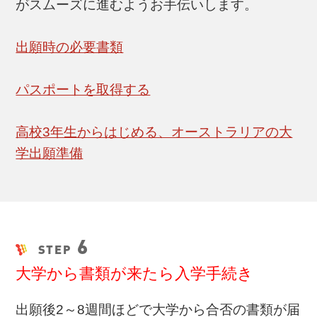
がスムーズに進むようお手伝いします。
出願時の必要書類
パスポートを取得する
高校3年生からはじめる、オーストラリアの大
学出願準備
6
STEP
大学から書類が来たら入学手続き
出願後2～8週間ほどで大学から合否の書類が届