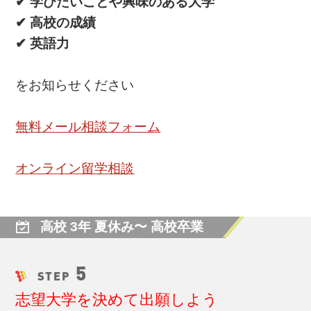
✔ 学びたいことや興味のある大学
✔ 高校の成績
✔ 英語力
をお知らせください
無料メール相談フォーム
オンライン留学相談
高校 3年 夏休み〜 高校卒業
5
STEP
志望大学を決めて出願しよう