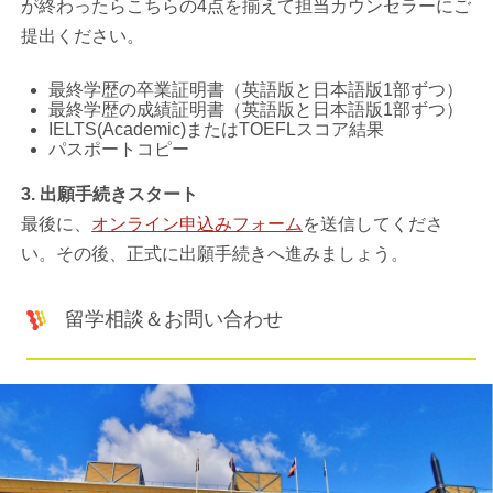
が終わったらこちらの4点を揃えて担当カウンセラーにご
提出ください。
最終学歴の卒業証明書（英語版と日本語版1部ずつ）
最終学歴の成績証明書（英語版と日本語版1部ずつ）
IELTS(Academic)またはTOEFLスコア結果
パスポートコピー
3. 出願手続きスタート
最後に、
オンライン申込みフォーム
を送信してくださ
い。その後、正式に出願手続きへ進みましょう。
留学相談＆お問い合わせ