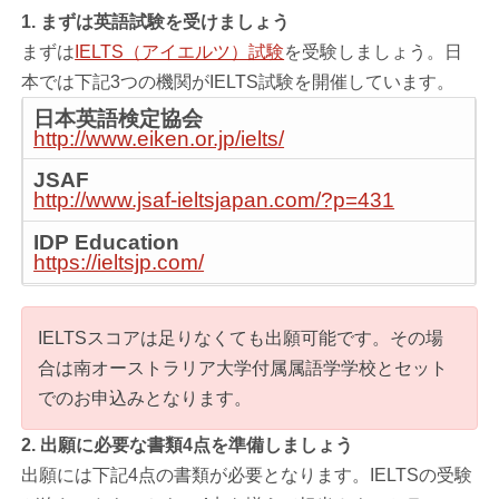
1. まずは英語試験を受けましょう
まずは
IELTS（アイエルツ）試験
を受験しましょう。日
本では下記3つの機関がIELTS試験を開催しています。
日本英語検定協会
http://www.eiken.or.jp/ielts/
JSAF
http://www.jsaf-ieltsjapan.com/?p=431
IDP Education
https://ieltsjp.com/
IELTSスコアは足りなくても出願可能です。その場
合は南オーストラリア大学付属属語学学校とセット
でのお申込みとなります。
2. 出願に必要な書類4点を準備しましょう
出願には下記4点の書類が必要となります。IELTSの受験