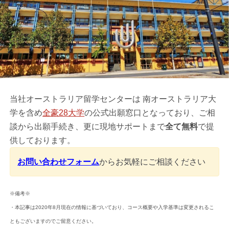
当社オーストラリア留学センターは 南オーストラリア大
学を含め
全豪28大学
の公式出願窓口となっており、ご相
談から出願手続き、更に現地サポートまで
全て無料
で提
供しております。
お問い合わせフォーム
からお気軽にご相談ください
※備考※
・本記事は2020年8月現在の情報に基づいており、コース概要や入学基準は変更されるこ
ともございますのでご留意ください。