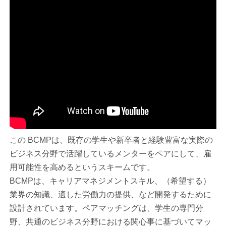
この BCMPは、既存の学生や新卒者と経験豊富な実際の
ビジネス分野で活躍しているメンターをペアにして、雇
用可能性を高めるというスキームです。
BCMPは、キャリアマネジメントスキル、（希望する）
業界の知識、適した労働力の提供、など開発するために
設計されています。ペアマッチングは、学生の専門分
野、共通のビジネス分野における関心事に基づいてマッ