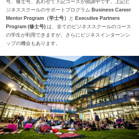
号、修士号、あわせて下記コースが開講中です。上記ビ
ジネススクールのサポートプログラム
Business Career
Mentor Program（学士号）
と
Executive Partners
Program (修士号)
は、全てのビジネススクールのコース
の学生が利用できますが、さらにビジネスインターンシ
ップの機会もあります。