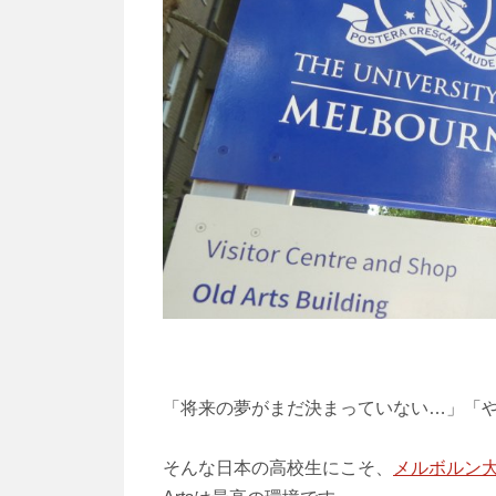
「将来の夢がまだ決まっていない…」「
そんな日本の高校生にこそ、
メルボルン