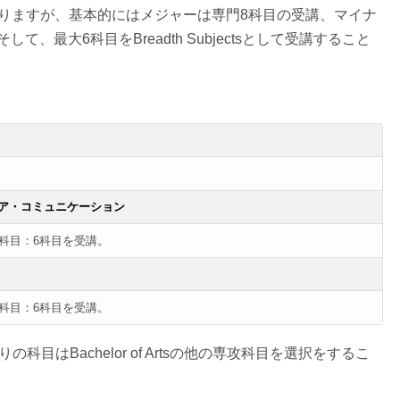
の指定がありますが、基本的にはメジャーは専門8科目の受講、マイナ
、最大6科目をBreadth Subjectsとして受講すること
ィア・コミュニケーション
ス科目：6科目を受講。
ス科目：6科目を受講。
目はBachelor of Artsの他の専攻科目を選択をするこ