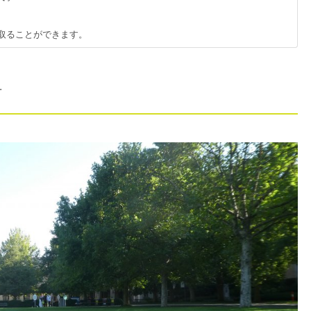
取ることができます。
方