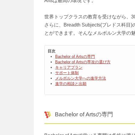
Artsは最高の環境です。
世界トップクラスの教育を受けながら、3
さらに、Breadth Subjects(ブ
とができます。そんなメルボルン大学の
目次
Bachelor of Artsの専門
Bachelor of Artsの専攻の選び方
キャリアプラン
サポート体制
メルボルン大学への進学方法
進学の相談と出願
Bachelor of Artsの専門