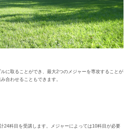
、フレキシブルに取ることができ、最大2つのメジャーを専攻することが
組み合わせることもできます。
計24科目を受講します。メジャーによっては10科目が必要