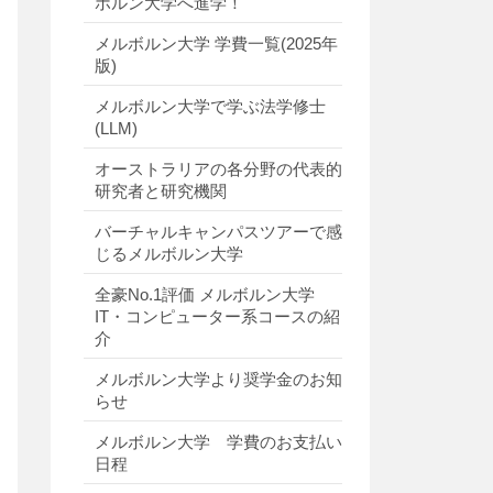
ボルン大学へ進学！
メルボルン大学 学費一覧(2025年
版)
メルボルン大学で学ぶ法学修士
(LLM)
オーストラリアの各分野の代表的
研究者と研究機関
バーチャルキャンパスツアーで感
じるメルボルン大学
全豪No.1評価 メルボルン大学
IT・コンピューター系コースの紹
介
メルボルン大学より奨学金のお知
らせ
メルボルン大学 学費のお支払い
日程