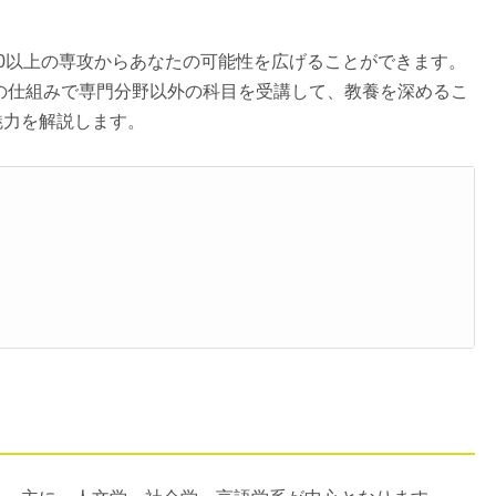
0以上の専攻からあなたの可能性を広げることができます。
レドス科目)の仕組みで専門分野以外の科目を受講して、教養を深めるこ
魅力を解説します。