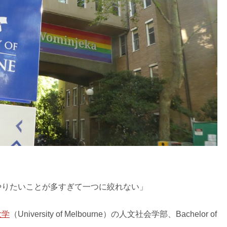
やりたいことが多すぎて一つに絞れない」
大学
（University of Melbourne）の人文社会学部、Bachelor of