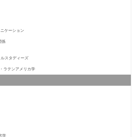
コミュニケーション
際関係
ルチュラルスタディーズ
－スペイン・ラテンアメリカ学
現代学