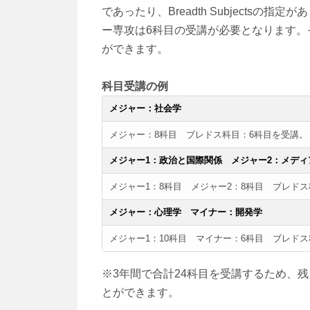
であったり、Breadth Subjects
ー専攻は6科目の受講が必要となります。そして
ができます。
科目受講の例
メジャー：社会学
メジャー：8科目 ブレドス科目：6科目を受講。
メジャー1：政治と国際関係 メジャー2：メデ
メジャー1：8科目 メジャー2：8科目 ブレド
メジャー：心理学 マイナー：開発学
メジャー1：10科目 マイナー：6科目 ブレド
※3年間で合計24科目を受講するため、残りの科
とができます。