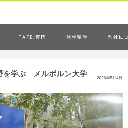
TAFE/専門
休学留学
当社に
野を学ぶ メルボルン大学
2026年5月4日