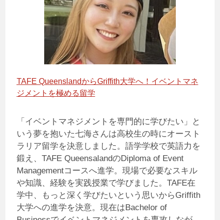
TAFE QueenslandからGriffith大学へ！イベントマネ
ジメントを極める留学
「イベントマネジメントを専門的に学びたい」と
いう夢を抱いた七海さんは高校生の時にオースト
ラリア留学を決意しました。語学学校で英語力を
鍛え、TAFE QueensalandのDiploma of Event
Managementコースへ進学。現場で必要なスキル
や知識、経験を実践授業で学びました。TAFE在
学中、もっと深く学びたいという思いからGriffith
大学への進学を決意。現在はBachelor of
Businessでイベントマネジメントを専攻しなが