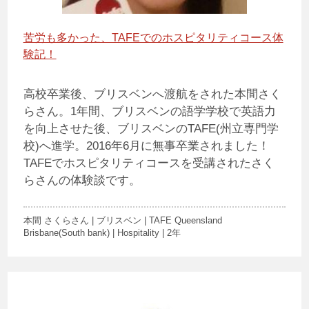
苦労も多かった、TAFEでのホスピタリティコース体
験記！
高校卒業後、ブリスベンへ渡航をされた本間さく
らさん。1年間、ブリスベンの語学学校で英語力
を向上させた後、ブリスベンのTAFE(州立専門学
校)へ進学。2016年6月に無事卒業されました！
TAFEでホスピタリティコースを受講されたさく
らさんの体験談です。
本間 さくらさん | ブリスベン | TAFE Queensland
Brisbane(South bank) | Hospitality | 2年