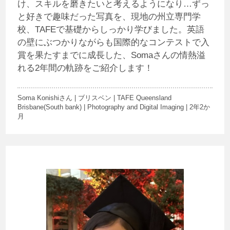
け、スキルを磨きたいと考えるようになり…ずっ
と好きで趣味だった写真を、現地の州立専門学
校、TAFEで基礎からしっかり学びました。英語
の壁にぶつかりながらも国際的なコンテストで入
賞を果たすまでに成長した、Somaさんの情熱溢
れる2年間の軌跡をご紹介します！
Soma Konishiさん | ブリスベン | TAFE Queensland
Brisbane(South bank) | Photography and Digital Imaging | 2年2か
月