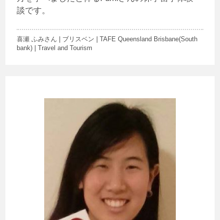
談です。
喜瀬 ふみさん | ブリスベン | TAFE Queensland Brisbane(South
bank) | Travel and Tourism