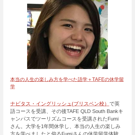
本当の人生の楽しみ方を学べた語学＋TAFEの休学留
学
ナビタス・イングリッシュ(ブリスベン校）
で英
語コースを受講、その後TAFE QLD South Bankキ
ャンパスでツーリズムコースを受講されたFumi
さん。大学を1年間休学し、本当の人生の楽しみ
方を学べましたと仰るFumiさんの休学留学体験