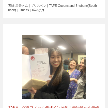
五味 星音さん | ブリスベン | TAFE Queensland Brisbane(South
bank) | Fitness | 1年8か月
TAFE、グラフィックデザイン留学！未経験から最優