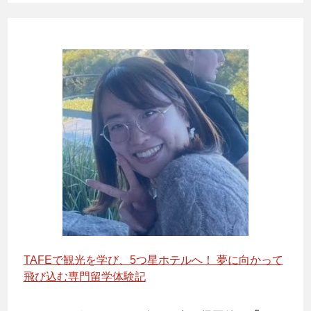
TAFEで観光を学び、5つ星ホテルへ！ 夢に向かって
飛び込む専門留学体験記