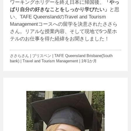
ワーキングホリデーを終え日本に帰国後、
「やっ
ぱり自分の好きなことをしっかり学びたい」
と思
い、TAFE QueenslandのTravel and Tourism
Managementコースへの留学を決意されたささら
さん。リアルな授業内容、そして現地で5つ星ホ
テルのお仕事を得た経緯をお聞きしました！
ささらさん | ブリスベン | TAFE Queensland Brisbane(South
bank) | Travel and Tourism Management | 1年1か月