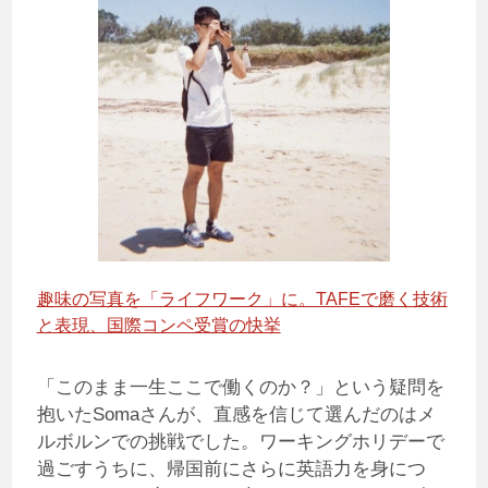
趣味の写真を「ライフワーク」に。TAFEで磨く技術
と表現、国際コンペ受賞の快挙
「このまま一生ここで働くのか？」という疑問を
抱いたSomaさんが、直感を信じて選んだのはメ
ルボルンでの挑戦でした。ワーキングホリデーで
過ごすうちに、帰国前にさらに英語力を身につ