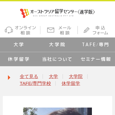
大学
大学院
TAFE/専門
休学留学
当社について
セミナー情報
全て見る
大学
大学院
TAFE/専門学校
休学留学