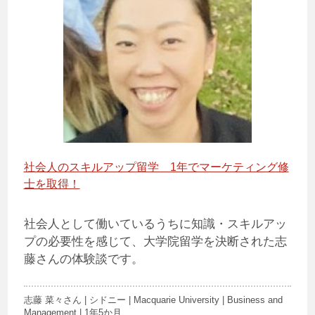
社会人のスキルアップ留学 1年でマーケティング修
士を取得！
社会人として働いているうちに知識・スキルアッ
プの必要性を感じて、大学院留学を決断された志
藤さんの体験談です。
志藤 菜々さん | シドニー | Macquarie University | Business and
Management | 1年5か月