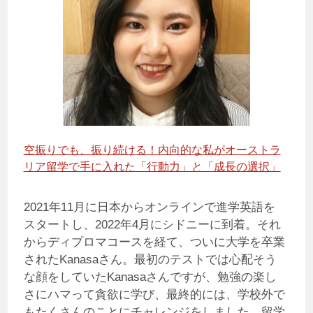
空振りでも、振り続ける！内向的な私がオーストラ
リア留学で手に入れた「行動力」と「成長の選択」
2021年11月に日本からオンラインで進学英語を
スタートし、2022年4月にシドニーに到着。それ
からディプロマコースを経て、ついに大学を卒業
されたKanasaさん。最初のテストでは心配そう
な顔をしていたKanasaさんですが、勉強の楽し
さにハマって貪欲に学び、最終的には、学校外で
もたくさんのことにチャレンジをしました。留学