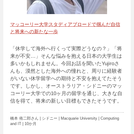
マッコーリー大学スタディアブロードで掴んだ自信
と将来への新たな一歩
「休学して海外へ行くって実際どうなの？」「将
来が不安…」そんな悩みを抱える日本の大学生は
多いかもしれません。今回お話を聞いたYujiroさ
んも、漠然とした海外への憧れと、周りに経験者
がいない休学留学への期待と不安を抱えてたそう
です。しかし、オーストラリア・シドニーのマッ
コーリー大学での10ヶ月の留学を通じ、大きな自
信を得て、将来の新しい目標もできたそうです。
橋本 侑二郎さん | シドニー | Macquarie University | Computing
and IT | 10か月