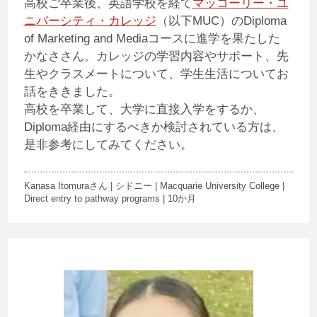
高校ご卒業後、英語学校を経て
マッコーリー・ユ
ニバーシティ・カレッジ
（以下MUC）のDiploma
of Marketing and Mediaコースに進学を果たした
かなささん。カレッジの学習内容やサポート、先
生やクラスメートについて、学生生活についてお
話をききました。
高校を卒業して、大学に直接入学をするか、
Diploma経由にするべきか検討されている方は、
是非参考にしてみてください。
Kanasa Itomuraさん | シドニー | Macquarie University College |
Direct entry to pathway programs | 10か月