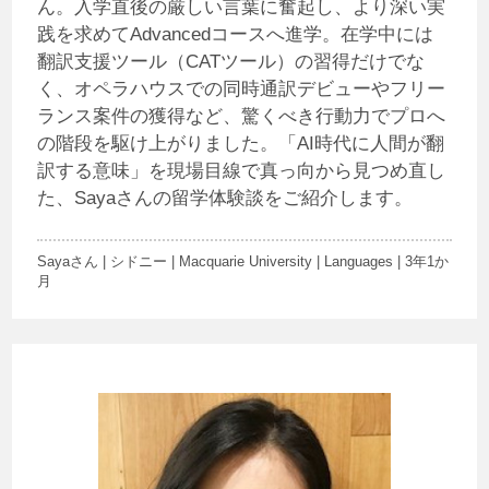
ん。入学直後の厳しい言葉に奮起し、より深い実
践を求めてAdvancedコースへ進学。在学中には
翻訳支援ツール（CATツール）の習得だけでな
く、オペラハウスでの同時通訳デビューやフリー
ランス案件の獲得など、驚くべき行動力でプロへ
の階段を駆け上がりました。「AI時代に人間が翻
訳する意味」を現場目線で真っ向から見つめ直し
た、Sayaさんの留学体験談をご紹介します。
Sayaさん | シドニー | Macquarie University | Languages | 3年1か
月