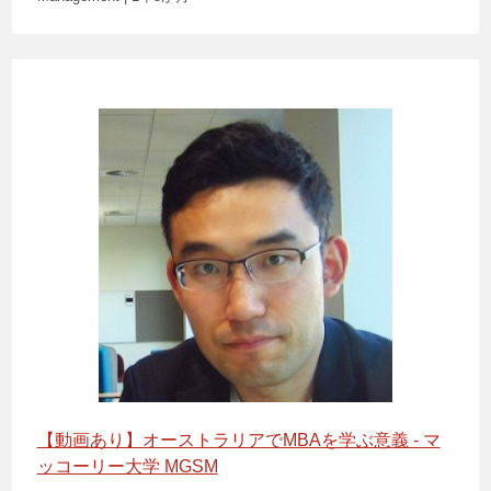
【動画あり】オーストラリアでMBAを学ぶ意義 - マ
ッコーリー大学 MGSM