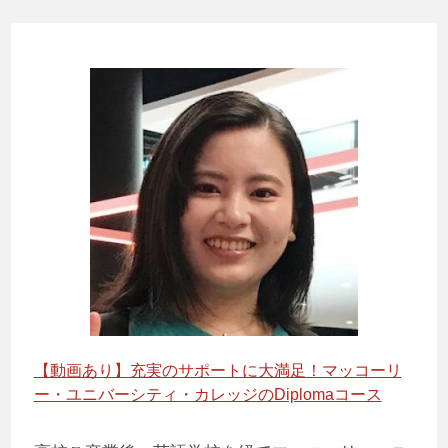
【動画あり】充実のサポートに大満足！マッコーリ
ー・ユニバーシティ・カレッジのDiplomaコース