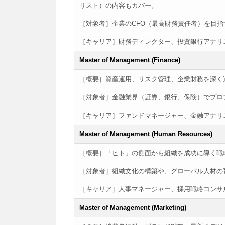
リスト）の内容もカバー。
［対象者］企業のCFO（最高財務責任者）を目
［キャリア］財務ディレクター、投資銀行アナリ
Master of Management (Finance)
［概要］資産運用、リスク管理、企業財務を深く
［対象者］金融業界（証券、銀行、保険）でプロ
［キャリア］ファンドマネージャー、金融アナリ
Master of Management (Human Resources)
［概要］「ヒト」の側面から組織を成功に導く戦
［対象者］組織文化の構築や、グローバル人材の
［キャリア］人事マネージャー、採用戦略コンサ
Master of Management (Marketing)