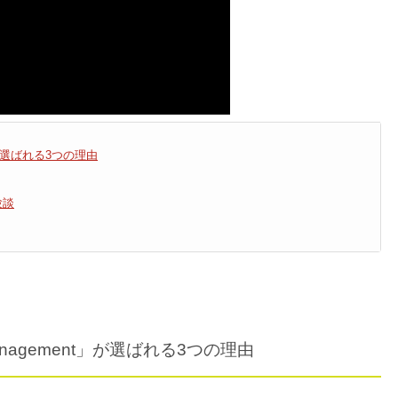
t」が選ばれる3つの理由
体験談
Management」が選ばれる3つの理由