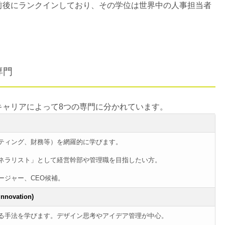
前後にランクインしており、その学位は世界中の人事担当者
の専門
目指したいキャリアによって8つの専門に分かれています。
ティング、財務等）を網羅的に学びます。
ネラリスト」として経営幹部や管理職を目指したい方。
ージャー、CEO候補。
Innovation)
る手法を学びます。デザイン思考やアイデア管理が中心。