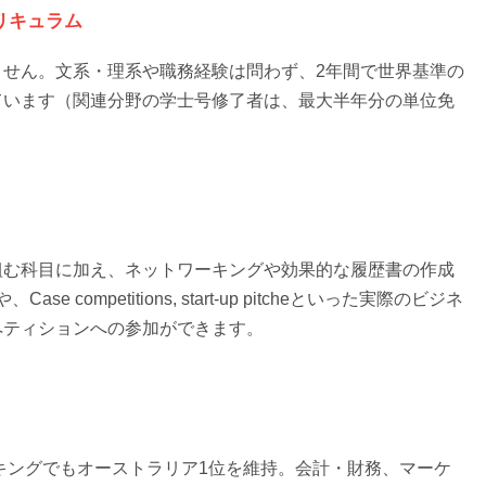
リキュラム
ません。文系・理系や職務経験は問わず、2年間で世界基準の
ています（関連分野の学士号修了者は、最大半年分の単位免
組む科目に加え、ネットワーキングや効果的な履歴書の作成
ramや、Case competitions, start-up pitcheといった実際のビジネ
ペティションへの参加ができます。
ンキングでもオーストラリア1位を維持。会計・財務、マーケ