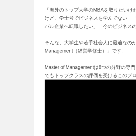
「海外のトップ大学のMBAを取りたいけ
けど、学士号でビジネスを学んでない」
バル企業へ転職したい」「今のビジネス
そんな、大学生や若手社会人に最適なのが、メ
Management（経営学修士）」です。
Master of Managementは8つ
でもトップクラスの評価を受けるこのプ