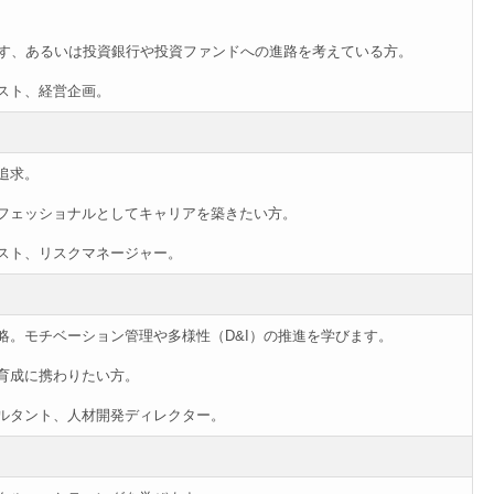
指す、あるいは投資銀行や投資ファンドへの進路を考えている方。
スト、経営企画。
追求。
フェッショナルとしてキャリアを築きたい方。
スト、リスクマネージャー。
略。モチベーション管理や多様性（D&I）の推進を学びます。
育成に携わりたい方。
ルタント、人材開発ディレクター。