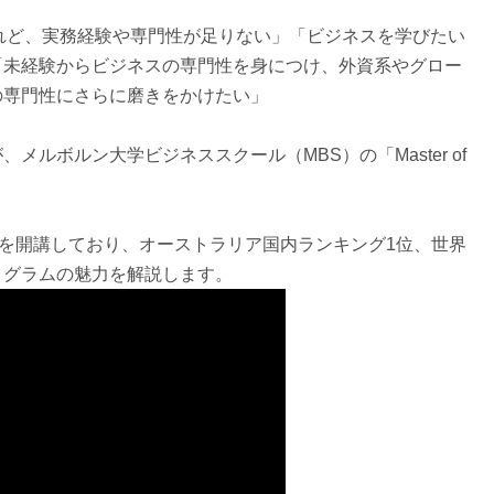
れど、実務経験や専門性が足りない」「ビジネスを学びたい
「未経験からビジネスの専門性を身につけ、外資系やグロー
の専門性にさらに磨きをかけたい」
ルボルン大学ビジネススクール（MBS）の「Master of
の分野の専門を開講しており、オーストラリア国内ランキング1位、世界
ログラムの魅力を解説します。