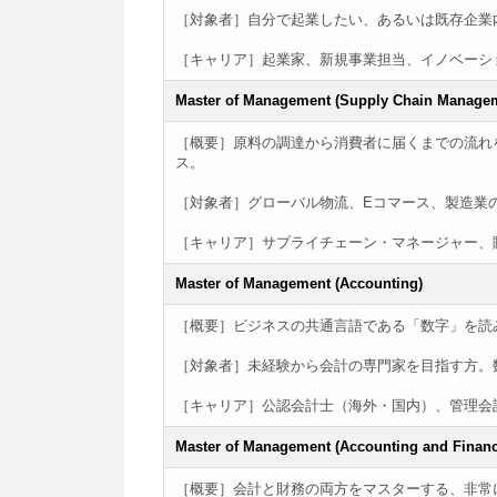
［対象者］自分で起業したい、あるいは既存企業
［キャリア］起業家、新規事業担当、イノベーシ
Master of Management (Supply Chain Manage
［概要］原料の調達から消費者に届くまでの流れ
ス。
［対象者］グローバル物流、Eコマース、製造業
［キャリア］サプライチェーン・マネージャー、
Master of Management (Accounting)
［概要］ビジネスの共通言語である「数字」を読み解く
［対象者］未経験から会計の専門家を目指す方。
［キャリア］公認会計士（海外・国内）、管理会
Master of Management (Accounting and Financ
［概要］会計と財務の両方をマスターする、非常