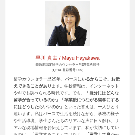
早川 真由 / Mayu Hayakawa
豪政府認定留学カウンセラーPIER資格保持
（QEAC登録番号I005）
留学カウンセラー歴25年。
パースにいるからこそ、お伝
えできることがあります。
学校情報は、インターネット
やAIでも調べられる時代です。でも、
「自分にはどんな
留学が合っているのか」「卒業後につながる留学にする
にはどうしたらいいのか」
といった答えは、一人ひとり
違います。私はパースで生活を続けながら、学校の様子
や生活環境、学生さんたちのリアルな声に日々触れ、リ
アルな現地情報をお伝えしています。私が大切にしてい
るのは、「留学すること」ではなく、
「留学して良かっ