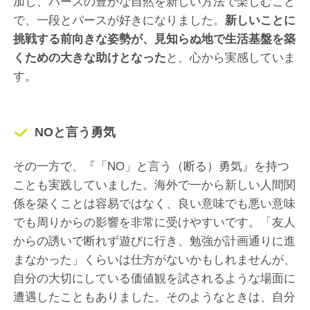
加し、パースの豊かな自然を新しい方法で楽しむこと
で、一段とパースが好きになりました。
新しいことに
挑戦する前向きな姿勢が、見知らぬ地で生活基盤を築
くための大きな助けとなった
と、心から実感していま
す。
NOと言う勇気
その一方で、『「NO」と言う（断る）勇気』を持つ
ことも実践していました。海外で一から新しい人間関
係を築くことは容易ではなく、良い意味でも悪い意味
でも周りからの影響を非常に受けやすいです。「友人
からの誘いで断れず遊びに行き、勉強が計画通りに進
まなかった」くらいは仕方がないかもしれませんが、
自分の大切にしている価値観を試されるような場面に
遭遇したこともありました。そのようなときは、自分