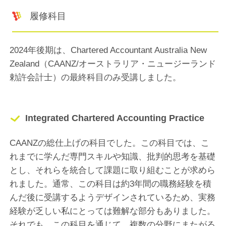
履修科目
2024年後期は、Chartered Accountant Australia New
Zealand（CAANZ/オーストラリア・ニュージーランド
勅許会計士）の最終科目のみ受講しました。
Integrated Chartered Accounting Practice
CAANZの総仕上げの科目でした。この科目では、こ
れまでに学んだ専門スキルや知識、批判的思考を基礎
とし、それらを統合して課題に取り組むことが求めら
れました。通常、この科目は約3年間の職務経験を積
んだ後に受講するようデザインされているため、実務
経験が乏しい私にとっては難解な部分もありました。
それでも、この科目を通じて、複数の分野にまたがる