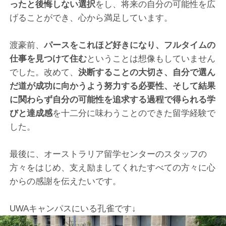
ったと後悔しない選択
をし、将来の自分の可能性を広
げることができ、心から満足しています。
渡豪前、
パースをこれほど好きになり、フルタイムの
仕事を見つけて住む
ということは想像もしていません
でした。改めて、
決断することの大切さ、自分で選ん
だ道が成功に向かうよう努力する必要性、そして結果
に関わらず自分の可能性を追求する過程で得られる学
びと達成感
を十二分に味わうことのできた留学経験で
した。
最後に、オーストラリア留学センターのスタッフの
方々をはじめ、支え励ましてくれたすべての方々に心
からの感謝を伝えたいです。
UWAキャンパスにいる孔雀です↓