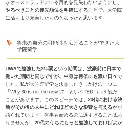
がオーストラリアにいる目的を見失わないようにし、
やるべきことの優先順位を明確にする
ことで、大学院
生活もより充実したものとなったと思います。
将来の自分の可能性を広げることができた大
学院留学
UWAで勉強した3年弱という期間は、渡豪前に日本で
働いた期間と同じですが、中身は何倍にも濃い日々
で
した。私が大学院留学を決意したきっかけの一つに、
「Why 30 is not the new 20」というTED Talkを観た
ことがあります。このスピーチでは、
20代における決
断がその後の人生にどれほど大きな影響を与えるか
が
語られています。何事も始めるのに遅すぎることはあ
りませんが、
20代のうちにもっと勉強しておけばよか