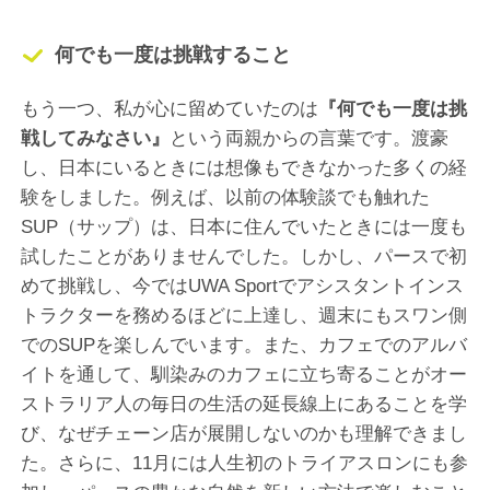
何でも一度は挑戦すること
もう一つ、私が心に留めていたのは
『何でも一度は挑
戦してみなさい』
という両親からの言葉です。渡豪
し、日本にいるときには想像もできなかった多くの経
験をしました。例えば、以前の体験談でも触れた
SUP（サップ）は、日本に住んでいたときには一度も
試したことがありませんでした。しかし、パースで初
めて挑戦し、今ではUWA Sportでアシスタントインス
トラクターを務めるほどに上達し、週末にもスワン側
でのSUPを楽しんでいます。また、カフェでのアルバ
イトを通して、馴染みのカフェに立ち寄ることがオー
ストラリア人の毎日の生活の延長線上にあることを学
び、なぜチェーン店が展開しないのかも理解できまし
た。さらに、11月には人生初のトライアスロンにも参