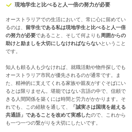
現地学生と比べると人一倍の努力が必要
オーストラリアでの生活において、常に心に留めてい
るのは、
留学生である私は現地学生と比べると人一倍
の努力が必要
であること、そして何よりも
周囲からの
助けと励ましを大切にしなければならない
ということ
です。
知人も頼る人も少なければ、就職活動や物件探しでも
オーストラリア市民が優先されるのが通常です。ま
た、精神的に支えてくれる家族や親友がすぐそばにい
るとは限りません。堪能ではない言語の中で、信頼で
きる人間関係を築くには時間と労力がかかります。そ
れでも、この経験を通して、
「誠実さは国境を超える
共通語」であることを改めて実感した
ので、これから
も一つ一つの繋がりを大切にしたいです。