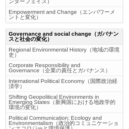
ンターフェイス）
Empowerment and Change（エンパワーメ
ントと変化）
Governance and social change（ガバナン
スと社会の変化）
Regional Environmental History（地域の環境
史）
Corporate Responsibility and
Governance（企業の責任とガバナンス）
International Political Economy（国際政治経
済学）
Shifting Geopolitical Environments in
Emerging States（新興国における地政学的
環境の変化）
Political Communication; Ecology and
Environmentalism（政治的コミュニケーショ
ン;エコロジーと環境保護）