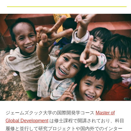
ジェームズクック大学の国際開発学コース
Master of
Global Development
は修士課程で開講されており、科目
履修と並行して研究プロジェクトや国内外でのインター