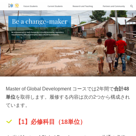
Master of Global Development コースでは2年間で
合計48
単位
を取得します。履修する内容は次の2つから構成され
ています。
【1】必修科目（18単位）