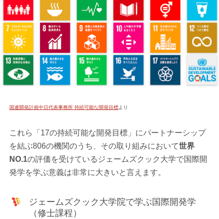
国連開発計画中日代表事務所 持続可能な開発目標
より
これら「17の持続可能な開発目標」にパートナーシップ
を結ぶ806の機関のうち、その取り組みにおいて
世界
NO.1
の評価を受けているジェームズクック大学で国際開
発学を学ぶ意義は非常に大きいと言えます。
ジェームズクック大学院で学ぶ国際開発学
（修士課程）