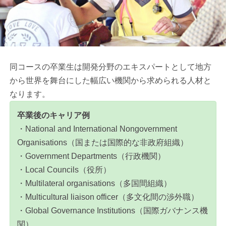
同コースの卒業生は開発分野のエキスパートとして地方
から世界を舞台にした幅広い機関から求められる人材と
なります。
卒業後のキャリア例
・National and International Nongovernment
Organisations（国または国際的な非政府組織）
・Government Departments（行政機関）
・Local Councils（役所）
・Multilateral organisations（多国間組織）
・Multicultural liaison officer（多文化間の渉外職）
・Global Governance Institutions（国際ガバナンス機
関）