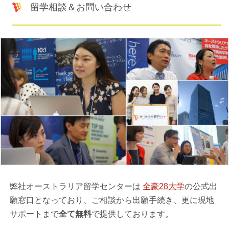
留学相談＆お問い合わせ
弊社オーストラリア留学センターは
全豪28大学
の公式出
願窓口となっており、ご相談から出願手続き、更に現地
サポートまで
全て無料
で提供しております。