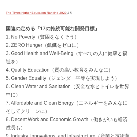
The Times Higher Education Ranking 2020
より
国連の定める「17の持続可能な開発目標」
1. No Poverty（貧困をなくそう）
2. ZERO Hunger（飢餓をゼロに）
3. Good Health and Well-Being（すべての人に健康と福
祉を）
4. Quality Education（質の高い教育をみんなに）
5. Gender Equality（ジェンダー平等を実現しよう）
6. Clean Water and Sanitation（安全な水とトイレを世界
中に）
7. Affordable and Clean Energy（エネルギーをみんなに
そしてクリーンに）
8. Decent Work and Economic Growth（働きがいも経済
成長も）
9. Industry, Innovations, and Infrastructure（産業と技術革