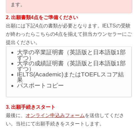
ます。
2. 出願書類4点をご準備ください
出願には下記4点の書類が必要となります。IELTSの受験
が終わったらこちらの4点を揃えて担当カウンセラーにご
提出ください。
大学の卒業証明書（英語版と日本語版1部
ずつ）
大学の成績証明書（英語版と日本語版1部
ずつ）
IELTS(Academic)またはTOEFLスコア結
果
パスポートコピー
3. 出願手続きスタート
最後に、
オンライン申込みフォーム
を送信してくださ
い。当社にて出願手続きをスタートします。