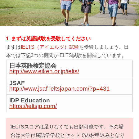
1. まずは英語試験を受験してください
まずは
IELTS（アイエルツ）試験
を受験しましょう。日
本では下記3つの機関がIELTS試験を開催しています。
日本英語検定協会
http://www.eiken.or.jp/ielts/
JSAF
http://www.jsaf-ieltsjapan.com/?p=431
IDP Education
https://ieltsjp.com/
IELTSスコアは足りなくても出願可能です。その場
合は大学付属語学学校とセットでのお申込みとなり