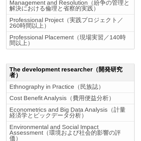
Management and Resolution（紛争の管理と
解決における倫理と省察的実践）
Professional Project（実践プロジェクト／
260時間以上）
Professional Placement（現場実習／140時
間以上）
The development researcher（開発研究
者）
Ethnography in Practice（民族誌）
Cost Benefit Analysis（費用便益分析）
Econometrics and Big Data Analysis（計量
経済学とビックデータ分析）
Environmental and Social Impact
Assessment（環境および社会的影響の評
価）