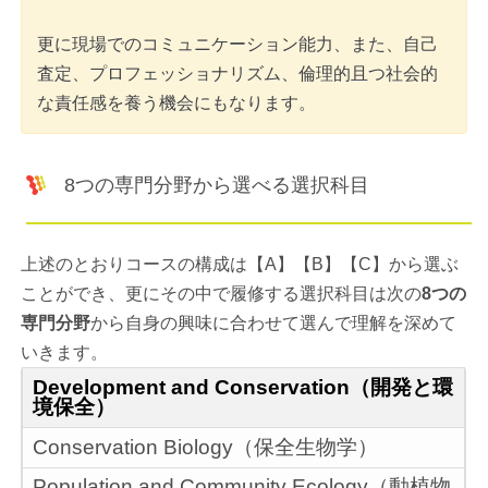
更に現場でのコミュニケーション能力、また、自己
査定、プロフェッショナリズム、倫理的且つ社会的
な責任感を養う機会にもなります。
8つの専門分野から選べる選択科目
上述のとおりコースの構成は【A】【B】【C】から選ぶ
ことができ、更にその中で履修する選択科目は次の
8つの
専門分野
から自身の興味に合わせて選んで理解を深めて
いきます。
Development and Conservation（開発と環
境保全）
Conservation Biology（保全生物学）
Population and Community Ecology（動植物