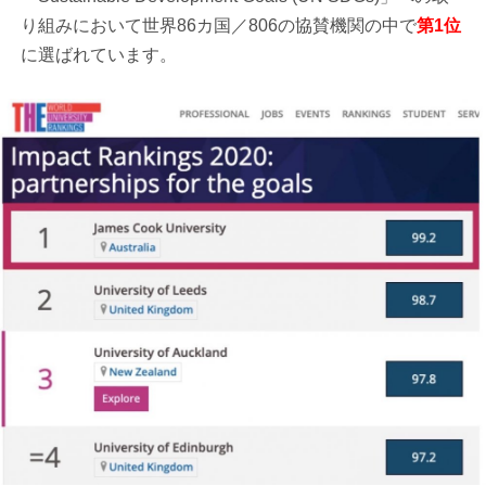
り組みにおいて世界86カ国／806の協賛機関の中で
第1位
に選ばれています。