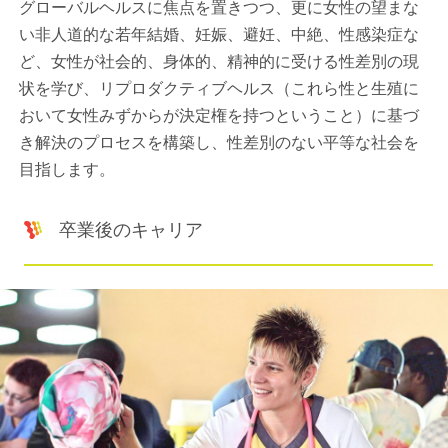
グローバルヘルスに焦点を置きつつ、更に女性の望まな
い非人道的な若年結婚、妊娠、避妊、中絶、性感染症な
ど、女性が社会的、身体的、精神的に受ける性差別の現
状を学び、リプロダクティブヘルス（これら性と生殖に
おいて女性みずからが決定権を持つということ）に基づ
き解決のプロセスを構築し、性差別のない平等な社会を
目指します。
卒業後のキャリア