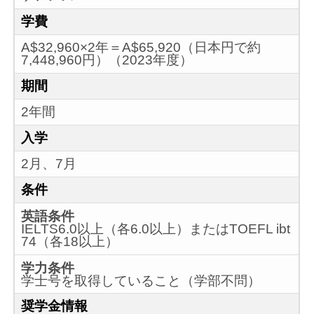
学費
A$32,960×2年＝A$65,920（日本円で約
7,448,960円）（2023年度）
期間
2年間
入学
2月、7月
条件
英語条件
IELTS6.0以上（各6.0以上）またはTOEFL ibt
74（各18以上）
学力条件
学士号を取得していること（学部不問）
奨学金情報