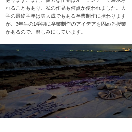
あります。また、優秀な作品はオープンデーで展示さ
れることもあり、私の作品も何点か使われました。大
学の最終学年は集大成でもある卒業制作に携わります
が、3年生の1学期に卒業制作のアイデアを固める授業
があるので、楽しみにしています。