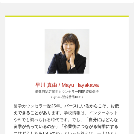
早川 真由 / Mayu Hayakawa
豪政府認定留学カウンセラーPIER資格保持
（QEAC登録番号I005）
留学カウンセラー歴25年。
パースにいるからこそ、お伝
えできることがあります。
学校情報は、インターネット
やAIでも調べられる時代です。でも、
「自分にはどんな
留学が合っているのか」「卒業後につながる留学にする
にはどうしたらいいのか」
といった答えは、一人ひとり