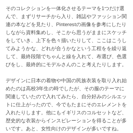
そのコレクションを一体化させるテーマを1つだけ選
んで、まずリサーチから入り、雑誌やファッション関
連の本などを見たり、Pinterestの画像を参考にしたり
しながら資料集めし、そこから思うがままにスケッチ
をしていき、上下を色々描いたりして、ここはこうし
てみようかな、どれが合うかなという工程をを繰り返
して、最終段階でちゃんと線を入れて、布選び、色選
びをし、最終的にモデルさんのこと考えたりします。
デザインに日本の着物や中国の民族衣装を取り入れ始
めたのは高校3年生の時でしたが、その服のテーマに
関連していたので入れてみたら、自分好みのシルエッ
トに仕上がったので、今でもたまにそのエレメントを
入れたりします。他にもイギリスのコルセットなど、
歴史的な衣装からインスピレーションを得ることが多
いです。あと、女性向けのデザインが多いですね。