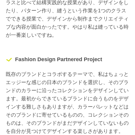
ラスと比べて結構実践的な授業があり、デザインをし
たり、パターン作り、縫うという作業を1つのクラス
でできる授業で、デザインから制作までクリエイティ
ブな内容が面白かったです。やはり私は縫っている時
が一番楽しいですね。
Fashion Design Partnered Project
既存のブランドとコラボするテーマで、私はちょっと
エッジーな感じの日本のブランドを選択し、そのブラ
ンドのカラーに沿ったコレクションをデザインしてい
ます。最初からできているブランドに合うものをデザ
インする難しさもありますが、カラーパレットなどは
そのブランドに寄せているものの、コレクションその
ものは、そのブランドがまだデザインしていないもの
を自分が見つけてデザインする楽しさがあります。