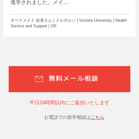
進学されました。メイ...
オークメイド 絵美さん | メルボルン | Victoria University | Health
Service and Support | 2年
無料メール相談
平日24時間以内にご返信いたします
お電話での留学相談は
こちら