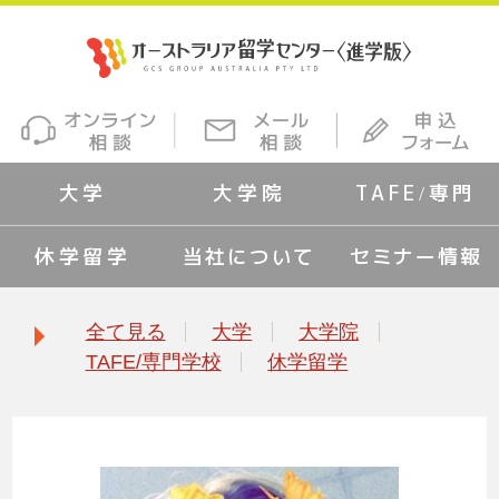
大学
大学院
TAFE/専門
休学留学
当社について
セミナー情報
全て見る
大学
大学院
TAFE/専門学校
休学留学