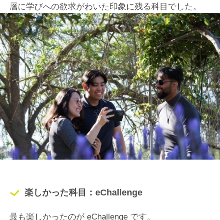
層に学びへの欲求がわいた印象に残る科目でした。
楽しかった科目：eChallenge
最も楽しかったのが eChallenge です。