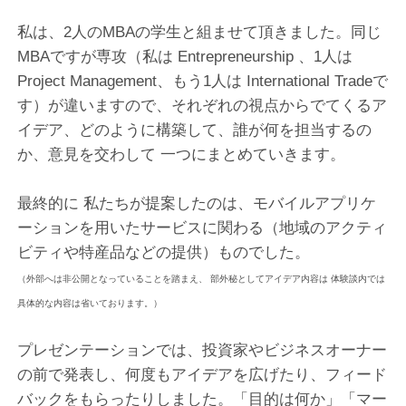
私は、2人のMBAの学生と組ませて頂きました。同じ
MBAですが専攻（私は Entrepreneurship 、1人は
Project Management、もう1人は International Tradeで
す）が違いますので、それぞれの視点からでてくるア
イデア、どのように構築して、誰が何を担当するの
か、意見を交わして 一つにまとめていきます。
最終的に 私たちが提案したのは、モバイルアプリケ
ーションを用いたサービスに関わる（地域のアクティ
ビティや特産品などの提供）ものでした。
（外部へは非公開となっていることを踏まえ、 部外秘としてアイデア内容は 体験談内では
具体的な内容は省いております。）
プレゼンテーションでは、投資家やビジネスオーナー
の前で発表し、何度もアイデアを広げたり、フィード
バックをもらったりしました。「目的は何か」「マー