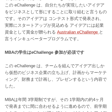
この eChallenge は、自分たちが実現したいアイデア
をビジネスとして形にすることに取り組むと言うもの
です。そのアイデアは コンテスト形式で発表され、
実際にスタートアップが見込める アイデアには起業
資金として賞金が贈られる
Australian eChallenge
と
言うインキュベータープログラムです。
MBAの学生はeChallenge 参加が必須です
この eChallenge は、チームを組んでアイデア出しか
ら仮想のビジネス企業の立ち上げ、計画からマーケテ
ィング、財務まで計画し、プレゼンするという内容で
した。
MBAは年間 3学期制ですが、その 1学期内の約4ヶ月
で発表までに間に合わせるように進めるので、前学期