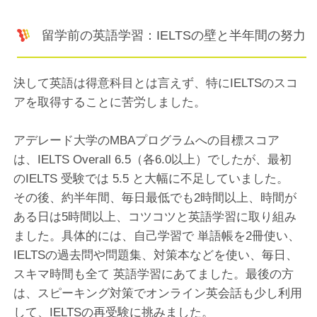
留学前の英語学習：IELTSの壁と半年間の努力
決して英語は得意科目とは言えず、特にIELTSのスコ
アを取得することに苦労しました。
アデレード大学のMBAプログラムへの目標スコア
は、IELTS Overall 6.5（各6.0以上）でしたが、最初
のIELTS 受験では 5.5 と大幅に不足していました。
その後、約半年間、毎日最低でも2時間以上、時間が
ある日は5時間以上、コツコツと英語学習に取り組み
ました。具体的には、自己学習で 単語帳を2冊使い、
IELTSの過去問や問題集、対策本などを使い、毎日、
スキマ時間も全て 英語学習にあてました。最後の方
は、スピーキング対策でオンライン英会話も少し利用
して、IELTSの再受験に挑みました。