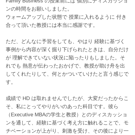
Family Business の授業前には 個別にディスカッショ
ンの時間をお願いしました。
ウォームアップした状態で 授業に入れるように 付き
合って頂いた教授には本当に感謝です。
ただ、どんなに予習をしても、やはり 経験に基づく
事例から内容が深く掘り下げられたときは、自分だけ
が 理解できていない状況に陥ったりもしました。そ
れでも 熱意が伝わったおかげで、教授が助け舟を出
してくれたりして、何とかついていけたと言う感じで
す。
成績で HD は取れませんでしたが、大変だったからこ
そ、私にとってやりがいのあった科目です。彼ら
（Executive MBAの学生と教授）とのディスカッショ
ンを通して、経験に基づく考え方に触れることで、モ
チベーションが上がり、刺激を受け、その後により一