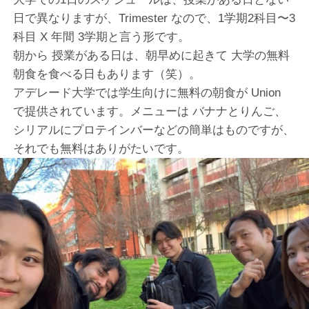
日で異なりますが、Trimester なので、1学期2科目〜3
科目 X 年間 3学期と言う形です。
朝から 授業がある日は、朝早めに起きて 大学の無料
朝食を食べる日もあります（笑）。
アデレード大学では学生向けに無料の朝食が Union
で提供されています。メニューは バナナとりんご、
シリアルにプロテインバーなどの簡単はものですが、
それでも無料はありがたいです。