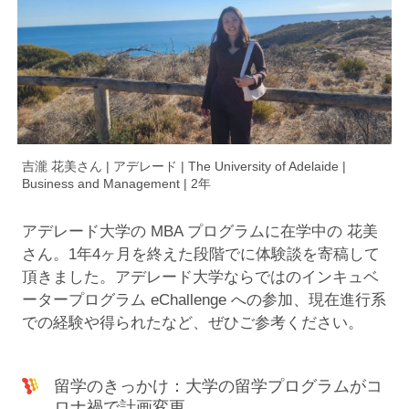
吉瀧 花美さん | アデレード | The University of Adelaide |
Business and Management | 2年
アデレード大学の MBA プログラムに在学中の 花美
さん。1年4ヶ月を終えた段階でに体験談を寄稿して
頂きました。アデレード大学ならではのインキュベ
ータープログラム eChallenge への参加、現在進行系
での経験や得られたなど、ぜひご参考ください。
留学のきっかけ：大学の留学プログラムがコ
ロナ禍で計画変更