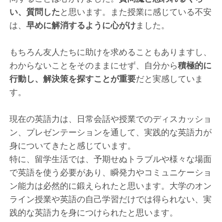
い、質問した
と思います。また授業に感じている不安
は、
早めに解消するように心がけ
ました。
もちろん友人たちに助けを求めることもありますし、
わからないことをそのままにせず、自分から
積極的に
行動し、解決策を探すことが重要
だと実感していま
す。
現在の英語力は、日常会話や授業でのディスカッショ
ン、プレゼンテーションを通して、実践的な英語力が
身についてきたと感じています。
特に、留学生活では、予期せぬトラブルや様々な場面
で英語を使う必要があり、瞬発力やコミュニケーショ
ン能力は必然的に鍛えられたと思います。大学のオン
ライン授業や英語の自己学習だけでは得られない、実
践的な英語力を身につけられたと思います。