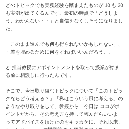
どのトピックでも実務経験を踏まえたものが 10 も 20
も実例が出てくるんです。最初の時点で「どうしよ
う、わかんない・・」と自信をなくしそうになりまし
た。
・このまま進んでも何も得られないかもしれない、、
・差を埋めるために何をすればいいんだろう、、
と 担当教授にアポイントメントを取って授業が始ま
る前に相談しに行ったんです。
そこで、今日取り組むトピックについて「このトピッ
クならどう考える？」「私はこういう風に考える」の
ようなやり取りをして、教授から「今日は ココがポ
イントだから、その考え方を持って臨んだらいいよ」
ってアドバイスを頂けたのをキッカケに、それ以来、