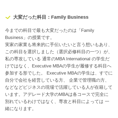
大変だった科目：Family Business
今までの科目で最も大変だったのは「Family
Business」の授業です。
実家の家業も将来的に手伝いたいと言う想いもあり、
この科目を選択しました（選択必修科目の一つ）が、
私の専攻している 通常のMBA International の学生だ
けではなく、Executive MBAの学生が履修する科目へ
参加する形でした。 Executive MBAの学生は、すでに
自分で会社を経営している方、 企業で管理職の方、
などなどビジネスの現場で活躍している人が在籍して
います。アデレード大学のMBAは各コースで完全に
別れているわけではなく、専攻と科目によっては 一
緒になります。