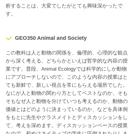
析することは、大変でしたがとても興味深かったで
す。
GEO350 Animal and Society
この教科は人と動物の関係を、倫理的、心理的な観点
から深く考える、どちらかといえば哲学的な内容の授
業です。普段、Animal Ecologyでは科学的にしか動物
にアプローチしないので、このような内容の授業はと
ても新鮮で、新しい視点を常にもらえる場所でした。
なにが人と動物の関わり方としてベストなのか、そも
そもなぜ人と動物を分けていつも考えるのか、動物の
価値とはどのように決まっているのか、などを具体例
をもとに先生やクラスメイトとディスカッションをし
て、考えを深めます。ディスカッションベースの授業
なので、初めはネイティブの学生に圧倒されたりしま