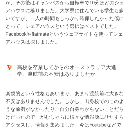
が、その後はキャンパスから自転車で10分ほどのシェ
アハウスに移りました。大学寮に住んでいる学生も多
いですが、一人の時間もしっかり確保したかった僕に
とって、シェアハウスという選択はベストでした。
Facebookやflatmateというウェブサイトを使ってシェ
アハウスは探しました。
高校を卒業してからのオーストラリア大進
学。渡航前の不安はありましたか
楽観的という性格もあいまり、あまり渡航前に大きな
不安はありませんでした。しかし、出身校でのこのよ
うな前例がなかったり、自分自身わからないことだら
けだったので、がむしゃらに様々な情報源にひたすら
アクセスし、情報を集めました。今はYoutubeなどで