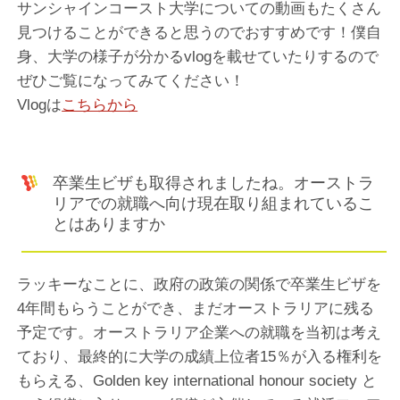
サンシャインコースト大学についての動画もたくさん
見つけることができると思うのでおすすめです！僕自
身、大学の様子が分かるvlogを載せていたりするので
ぜひご覧になってみてください！
Vlogは
こちらから
卒業生ビザも取得されましたね。オーストラ
リアでの就職へ向け現在取り組まれているこ
とはありますか
ラッキーなことに、政府の政策の関係で卒業生ビザを
4年間もらうことができ、まだオーストラリアに残る
予定です。オーストラリア企業への就職を当初は考え
ており、最終的に大学の成績上位者15％が入る権利を
もらえる、Golden key international honour society と