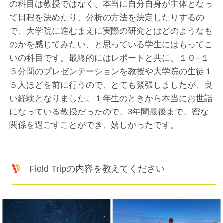
の科目は教授ではなく、本当に自分自身が主体となっ
て日程を決めたり、分析の方法を決定したりするの
で、大学院に進むまえに実際の研究とはどのようなも
のかを感じてみたい、と思っている学生にはもってこ
いの科目です。最終的にはレポートと共に、１０−１
５分間のプレゼンテーションを教授や大学院の生徒１
５人ほどを前に行うので、とても緊張しましたが、良
い経験となりました。１年生のときから本当にお世話
になっている教授だったので、3年間最後まで、密な
関係を過ごすことができ、嬉しかったです。
Field Tripの内容を教えてください