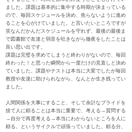
ました。課題は基本的に集中する時期が決まっている
ので、毎回スケジュールを決め、焦らないように進め
ることを心がけていました。と言いたいところですが
笑なんだかんだスケジュールを守れず、最後の最後ま
で図書館で友達と弱音を吐きながら徹夜をしたことは
良い思い出です。
課題は完璧を求めてしまうと終わりがないので、毎回
終わった！と思った瞬間から一度だけの見直しと決め
ていました。課題やテストは本当に大変でしたが毎回
教授や友達に助けられながら、なんとか生き残ってい
ました。
人間関係を大事にすること、そして余計なプライドを
捨て人に頼ることは本当に重要で、考える→質問する
→自分で再度考える→本当にわからないところを人に
頼る。というサイクルで頑張っていました。頼る分、