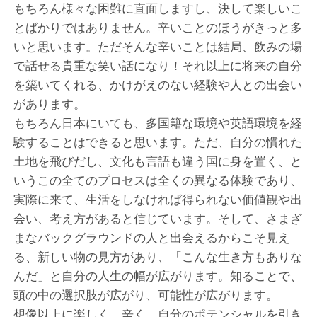
もちろん様々な困難に直面しますし、決して楽しいこ
とばかりではありません。辛いことのほうがきっと多
いと思います。ただそんな辛いことは結局、飲みの場
で話せる貴重な笑い話になり！それ以上に将来の自分
を築いてくれる、かけがえのない経験や人との出会い
があります。
もちろん日本にいても、多国籍な環境や英語環境を経
験することはできると思います。ただ、自分の慣れた
土地を飛びだし、文化も言語も違う国に身を置く、と
いうこの全てのプロセスは全くの異なる体験であり、
実際に来て、生活をしなければ得られない価値観や出
会い、考え方があると信じています。そして、さまざ
まなバックグラウンドの人と出会えるからこそ見え
る、新しい物の見方があり、「こんな生き方もありな
んだ」と自分の人生の幅が広がります。知ることで、
頭の中の選択肢が広がり、可能性が広がります。
想像以上に楽しく、辛く、自分のポテンシャルを引き