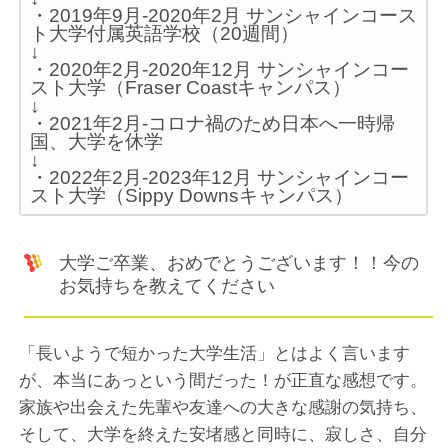
・2019年9月-2020年2月 サンシャインコース
ト大学付属英語学校（20週間）
↓
・2020年2月-2020年12月 サンシャインコー
スト大学（Fraser Coastキャンパス）
↓
・2021年2月-コロナ禍のため日本へ一時帰
国、大学を休学
↓
・2022年2月-2023年12月 サンシャインコー
スト大学（Sippy Downsキャンパス）
大学ご卒業、おめでとうございます！！今の
お気持ちを教えてください
「長いようで短かった大学生活」とはよく言います
が、本当にあっという間だった！が正直な感想です。
家族や出会えた先輩や友達への大きな感謝の気持ち、
そして、大学を終えた安堵感と同時に、寂しさ、自分