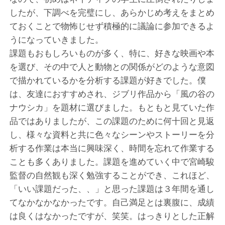
したが、下調べを完璧にし、あらかじめ考えをまとめ
ておくことで物怖じせず積極的に議論に参加できるよ
うになっていきました。
課題もおもしろいものが多く、特に、好きな映画や本
を選び、その中で人と動物との関係がどのような意図
で描かれているかを分析する課題が好きでした。僕
は、友達におすすめされ、ジブリ作品から「風の谷の
ナウシカ」を題材に選びました。もともと見ていた作
品ではありましたが、この課題のために何十回と見返
し、様々な資料と共に色々なシーンやストーリーを分
析する作業は本当に興味深く、時間を忘れて作業する
ことも多くありました。課題を進めていく中で宮崎駿
監督の自然観も深く勉強することができ、これほど、
「いい課題だった、、」と思った課題は３年間を通し
てなかなかなかったです。自己満足とは裏腹に、成績
は良くはなかったですが、笑笑。はっきりとした正解