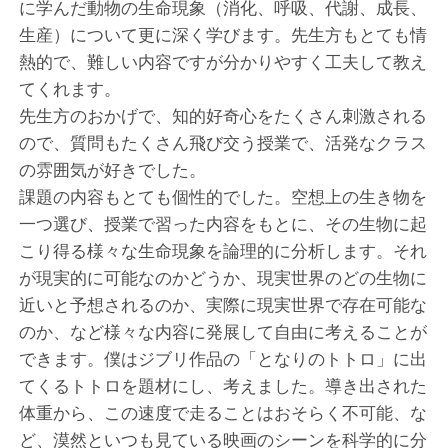
に学んだ動物の生命現象（消化、呼吸、代謝、成長、
生産）について更に深く学びます。先生方もとても情
熱的で、難しい内容ですが分かりやすく工夫して教え
てくれます。
先生方のおかげで、知的好奇心をたくさん刺激される
ので、質問もたくさん飛び交う授業で、活発なクラス
の雰囲気が好きでした。
課題の内容もとても個性的でした。空想上の生き物を
一つ選び、授業で習った内容をもとに、その生物に起
こり得る様々な生命現象を論理的に分析します。それ
が現実的に可能なのかどうか、現実世界のどの生物に
近いと予想されるのか、実際に現実世界で存在可能な
のか、など様々な内容に発展して自由に考えることが
できます。僕はジブリ作品の「となりのトトロ」に出
てくるトトロを題材にし、考えました。導き出された
体重から、この速度で走ることはおそらく不可能、な
ど、漠然といつも見ている映画のシーンを科学的に分