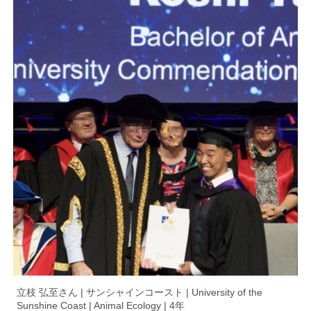
立枝 弘至さん | サンシャインコースト | University of the
Sunshine Coast | Animal Ecology | 4年