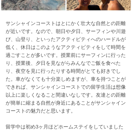
サンシャインコーストはとにかく壮大な自然との距離
が近いです。なので、朝日や夕日、サーフィンや川遊
び、山登り、といったアクティビティへのハードルが
低く、休日はこのようなアクティビティをして時間を
過ごすことが多いです。授業前にサーフィンに行った
り、授業後、夕日を見ながらみんなでご飯を食べた
り、夜空を見に行ったりする時間がとても好きでし
た。車がなくても十分楽しめますが、車を持つことが
できれば、サンシャインコーストでの留学生活は想像
以上に楽しくなること間違いなしです。友達との距離
が簡単に縮まる自然が身近にあることがサンシャイン
コーストの魅力だと思います。
留学中は初め3ヶ月ほどホームステイをしていました