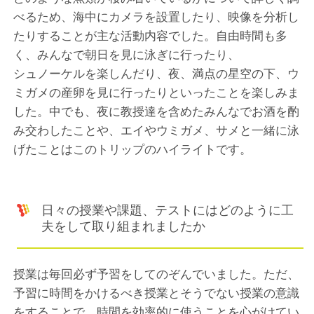
べるため、海中にカメラを設置したり、映像を分析し
たりすることが主な活動内容でした。自由時間も多
く、みんなで朝日を見に泳ぎに行ったり、
シュノーケルを楽しんだり、夜、満点の星空の下、ウ
ミガメの産卵を見に行ったりといったことを楽しみま
した。中でも、夜に教授達を含めたみんなでお酒を酌
み交わしたことや、エイやウミガメ、サメと一緒に泳
げたことはこのトリップのハイライトです。
日々の授業や課題、テストにはどのように工
夫をして取り組まれましたか
授業は毎回必ず予習をしてのぞんでいました。ただ、
予習に時間をかけるべき授業とそうでない授業の意識
をすることで、時間を効率的に使うことを心がけてい