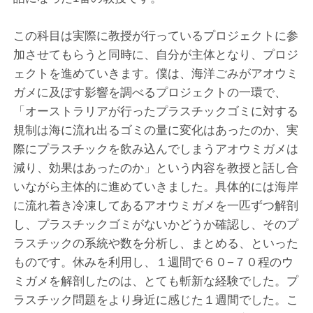
この科目は実際に教授が行っているプロジェクトに参
加させてもらうと同時に、自分が主体となり、プロジ
ェクトを進めていきます。僕は、海洋ごみがアオウミ
ガメに及ぼす影響を調べるプロジェクトの一環で、
「オーストラリアが行ったプラスチックゴミに対する
規制は海に流れ出るゴミの量に変化はあったのか、実
際にプラスチックを飲み込んでしまうアオウミガメは
減り、効果はあったのか」という内容を教授と話し合
いながら主体的に進めていきました。具体的には海岸
に流れ着き冷凍してあるアオウミガメを一匹ずつ解剖
し、プラスチックゴミがないかどうか確認し、そのプ
ラスチックの系統や数を分析し、まとめる、といった
ものです。休みを利用し、１週間で６０−７０程のウ
ミガメを解剖したのは、とても斬新な経験でした。プ
ラスチック問題をより身近に感じた１週間でした。こ