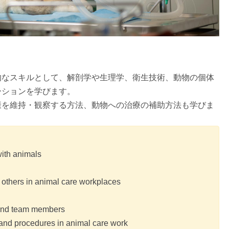
的なスキルとして、解剖学や生理学、衛生技術、動物の個体
ーションを学びます。
康を維持・観察する方法、動物への治療の補助方法も学びま
with animals
l
 others in animal care workplaces
 and team members
 and procedures in animal care work