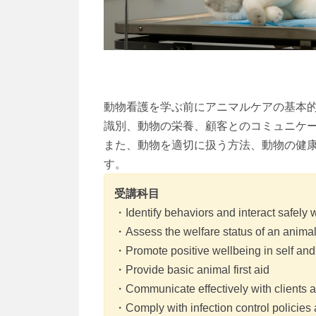
動物看護を学ぶ前にアニマルケアの基本
識別、動物の栄養、顧客とのコミュニケ
また、動物を適切に扱う方法、動物の健
す。
受講科目
・Identify behaviors and interact safely 
・Assess the welfare status of an anima
・Promote positive wellbeing in self and
・Provide basic animal first aid
・Communicate effectively with clients
・Comply with infection control policies