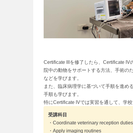
Certificate IIIを修了したら、Cert
院中の動物をサポートする方法、手術の
などを学びます。
また、臨床病理学に基づいて手順を進め
手順も学びます。
特にCertificate IVでは実習を通
受講科目
・Coordinate veterinary reception duties
・Apply imaging routines