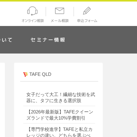
ついて
セミナー情報
TAFE QLD
女子だって大工！繊細な技術を武
器に、タフに生きる選択肢
【2026年最新版】TAFEクイーン
ズランドで最大10%学費割引
【専門学校進学】TAFEと私立カ
レッジの違い。どちらを選ぶべ