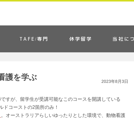
TAFE/専門
休学留学
当社に
看護を学ぶ
2023年8月3日
師ですが、留学生が受講可能なこのコースを開講している
ールドコーストの2箇所のみ！
ト
。オーストラリアらしいゆったりとした環境で、動物看護