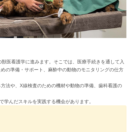
ificate IVの獣医看護学に進みます。そこでは、医療手続きを通して入
ための準備・サポート、麻酔中の動物のモニタリングの仕方
る方法や、X線検査のための機材や動物の準備、歯科看護の
して、学校で学んだスキルを実践する機会があります。