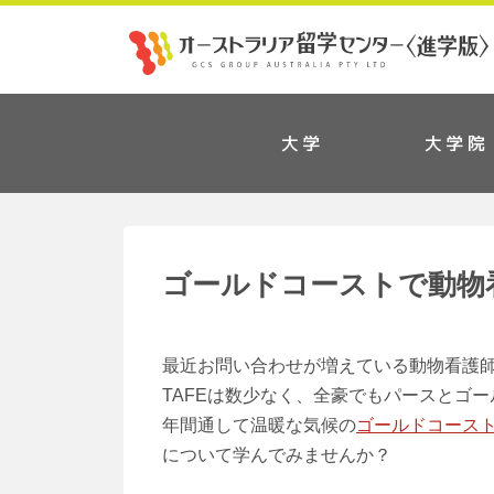
大学
大学院
ゴールドコーストで動物
最近お問い合わせが増えている動物看護
TAFEは数少なく、全豪でもパースとゴ
年間通して温暖な気候の
ゴールドコース
について学んでみませんか？