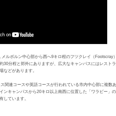
 メルボルン中心部から西へ9キロ程のフツクレイ（Footscra
約30分程と郊外にありますが、広大なキャンパスにはレスト
場などがあります。
ネス関連コースや英語コースが行われている市内中心部に複数
インキャンパスから20キロ以上南西に位置した「ワラビー」
有しています。