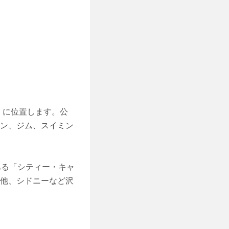
y）に位置します。公
ラン、ジム、スイミン
ある「シティー・キャ
の他、シドニーなど沢