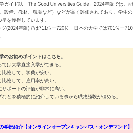
ド誌「The Good Universities Guide」2024年版
、設備、教材、環境など）などが高く評価されており、学生の
つ星を獲得しています。
グ(2024年版)では711位ー720位、日本の大学では701位ー7
。
学のお勧めポイントはこちら。
っては大学直接入学ができる。
と比較して、学費が安い。
と比較して、雇用率が高い。
生サポートの評価が非常に高い。
プなどを積極的に紹介している事から職務経験が積める。
の学部紹介【オンラインオープンキャンパス・オンデマンド】