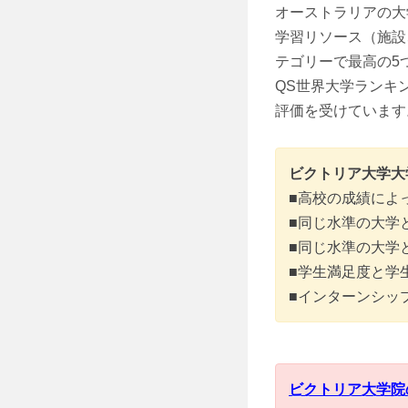
オーストラリアの大学ガイ
学習リソース（施設
テゴリーで最高の5
QS世界大学ランキン
評価を受けています
ビクトリア大学大
■高校の成績によ
■同じ水準の大学
■同じ水準の大学
■学生満足度と学
■インターンシッ
ビクトリア大学院