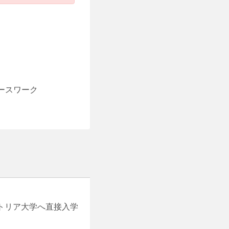
ースワーク
クトリア大学へ直接入学