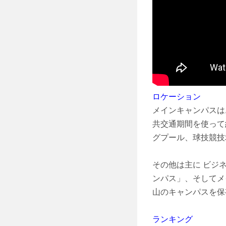
ロケーション
メインキャンパスは,
共交通期間を使って
グプール、球技競技
その他は主に ビジ
ンパス」、そしてメ
山のキャンパスを保
ランキング