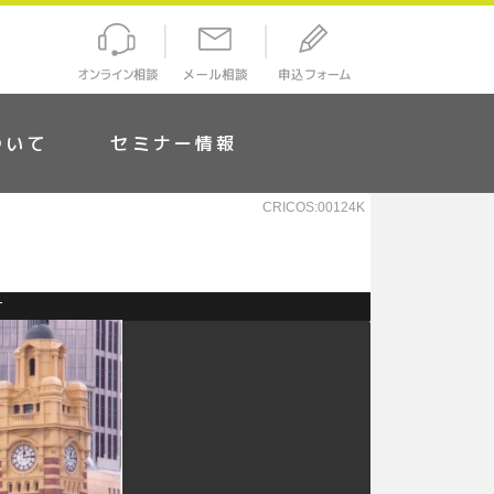
ついて
セミナー情報
CRICOS:00124K
す