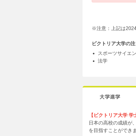
※注意：上記は20
ビクトリア大学の注
スポーツサイエ
法学
大学進学
【ビクトリア大学 学
日本の高校の成績が、
を目指すことができ