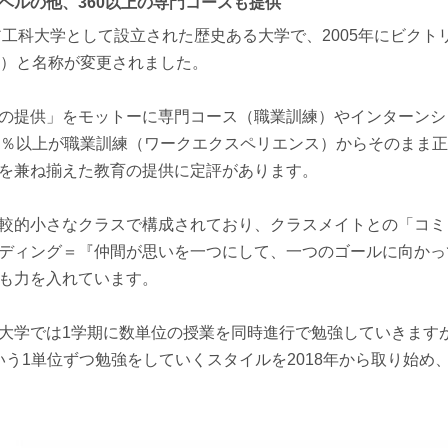
ベルの他、360以上の専門コースも提供
ア工科大学として設立された歴史ある大学で、2005年にビクトリア大
略称 VU）と名称が変更されました。
の提供」をモットーに専門コース（職業訓練）やインターンシ
5％以上が職業訓練（ワークエクスペリエンス）からそのまま
を兼ね揃えた教育の提供に定評があります。
較的小さなクラスで構成されており、クラスメイトとの「コミ
ディング＝『仲間が思いを一つにして、一つのゴールに向かっ
も力を入れています。
大学では1学期に数単位の授業を同時進行で勉強していきます
el」という1単位ずつ勉強をしていくスタイルを2018年から取り始