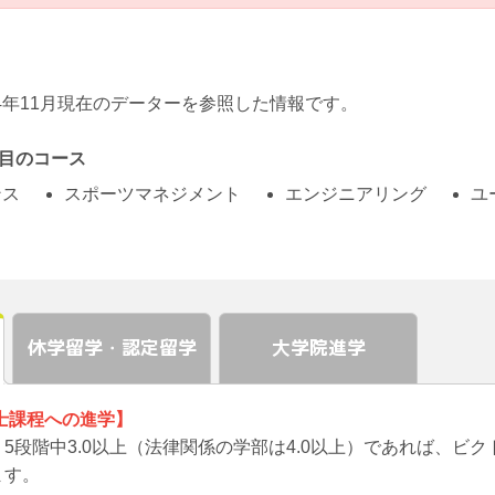
24年11月現在のデーターを参照した情報です。
目のコース
ンス
スポーツマネジメント
エンジニアリング
ユ
休学留学
認定留学
大学院進学
・
士課程への進学】
5段階中3.0以上（法律関係の学部は4.0以上）であれば、ビ
ます。