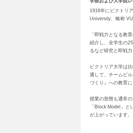
学部および大学院レ
1916年にビクトリ
University、
「即戦力となる教育
紹介し、全学生の2
るなど研究と即戦力
ビクトリア大学は比
通して、チームビル
づくり』への教育に
授業の形態も通常の
「Block Mod
が上がっています。