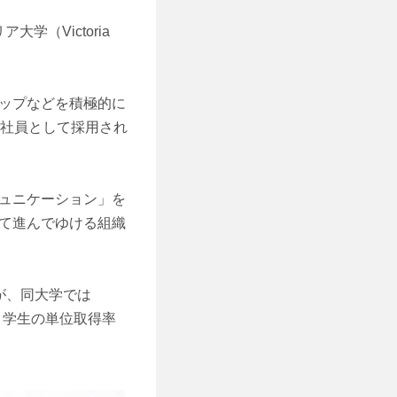
学（Victoria
ップなどを積極的に
正社員として採用され
ュニケーション」を
て進んでゆける組織
が、同大学では
め、学生の単位取得率