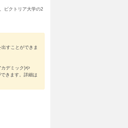
、ビクトリア大学の2
を出すことができま
。
アカデミック)や
ができます。詳細は