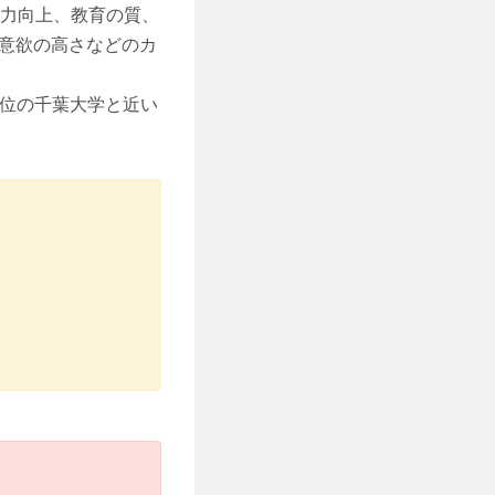
では、能力向上、教育の質、
意欲の高さなどのカ
10位の千葉大学と近い