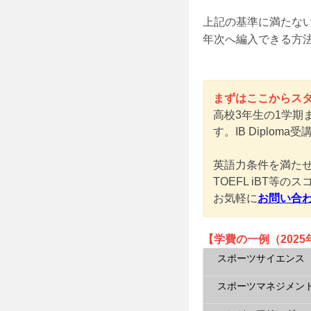
上記の基準に満たない
年次へ編入できる方
まずはここからス
高校3年生の1学
す。IB Diplo
英語力条件を満たせ
TOEFL iBT
お気軽に
お問い合
【学費の一例（2025
スポーツサイエンス
スポーツマネジメン