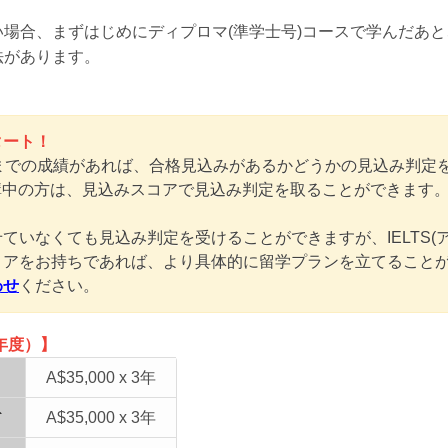
場合、まずはじめにディプロマ(準学士号)コースで学んだあと
法があります。
タート！
期までの成績があれば、合格見込みがあるかどうかの見込み判定
ma受講中の方は、見込みスコアで見込み判定を取ることができます
ていなくても見込み判定を受けることができますが、IELTS(
等のスコアをお持ちであれば、より具体的に留学プランを立てること
わせ
ください。
年度）】
A$35,000 x 3年
ト
A$35,000 x 3年