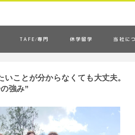
TAFE/専門
休学留学
当社に
たいことが分からなくても大丈夫。
の強み”