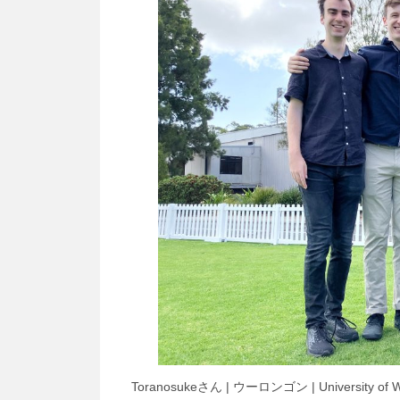
Toranosukeさん | ウーロンゴン | University of Wol