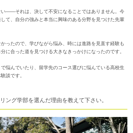
ない――それは、決して不安になることではありません。今
通して、自分の強みと本当に興味のある分野を見つけた先輩
なかったので、学びながら悩み、時には進路を見直す経験も
自分に合った道を見つける大きなきっかけになったのです。
とで悩んでいたり、留学先のコース選びに悩んている高校生
体験談です。
リング学部を選んだ理由を教えて下さい。