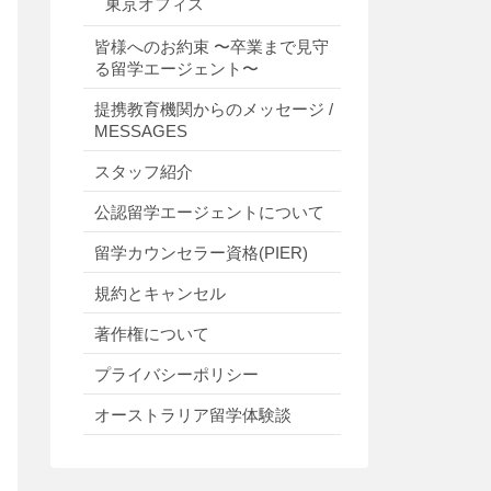
東京オフィス
皆様へのお約束 〜卒業まで見守
る留学エージェント〜
提携教育機関からのメッセージ /
MESSAGES
スタッフ紹介
公認留学エージェントについて
留学カウンセラー資格(PIER)
規約とキャンセル
著作権について
プライバシーポリシー
オーストラリア留学体験談