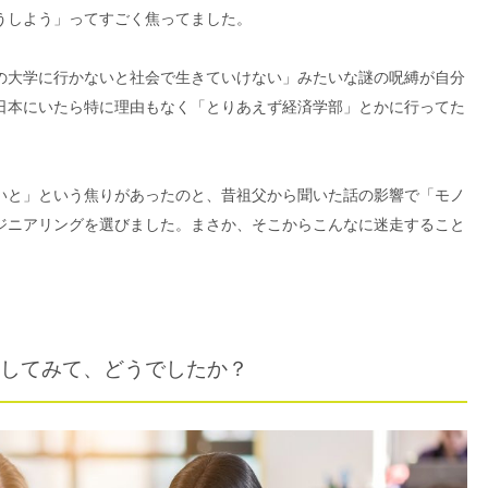
うしよう」ってすごく焦ってました。
の大学に行かないと社会で生きていけない」みたいな謎の呪縛が自分
日本にいたら特に理由もなく「とりあえず経済学部」とかに行ってた
いと」という焦りがあったのと、昔祖父から聞いた話の影響で「モノ
ジニアリングを選びました。まさか、そこからこんなに迷走すること
してみて、どうでしたか？