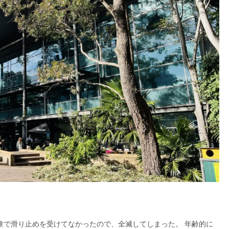
験で滑り止めを受けてなかったので、全滅してしまった。 年齢的に