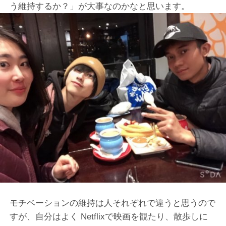
う維持するか？」が大事なのかなと思います。
モチベーションの維持は人それぞれで違うと思うので
すが、自分はよく Netflixで映画を観たり、散歩しに