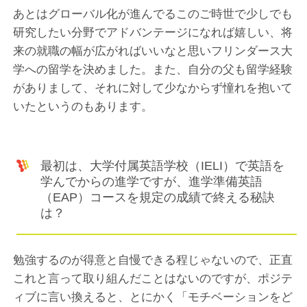
あとはグローバル化が進んでるこのご時世で少しでも
研究したい分野でアドバンテージになれば嬉しい、将
来の就職の幅が広がればいいなと思いフリンダース大
学への留学を決めました。また、自分の父も留学経験
がありまして、それに対して少なからず憧れを抱いて
いたというのもあります。
最初は、大学付属英語学校（IELI）で英語を
学んでからの進学ですが、進学準備英語
（EAP）コースを規定の成績で終える秘訣
は？
勉強するのが得意と自慢できる程じゃないので、正直
これと言って取り組んだことはないのですが、ポジテ
ィブに言い換えると、とにかく「モチベーションをど