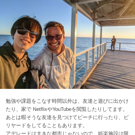
勉強や課題をこなす時間以外は、友達と遊びに出かけ
たり、家で NetflixやYouTubeを閲覧したりしてます。
あとは暇そうな友達を見つけてビーチに行ったり、ビ
リヤードをしてることもあります。
アデレードは大きな都市じゃないので、娯楽施設は限