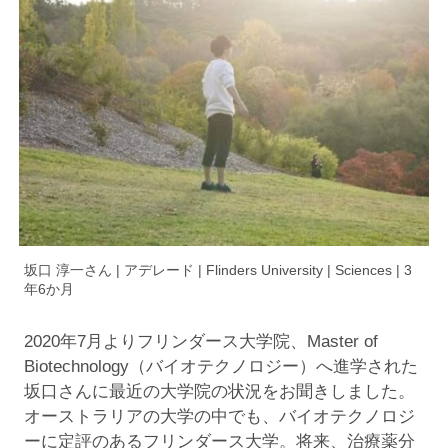
坂口 淳一さん | アデレード | Flinders University | Sciences | 3
年6か月
2020年7月よりフリンダース大学院、Master of
Biotechnology（バイオテクノロジー）へ進学された
坂口さんに最近の大学院の状況をお聞きしました。
オーストラリアの大学の中でも、バイオテクノロジ
ーに定評のあるフリンダース大学。将来、治療薬分