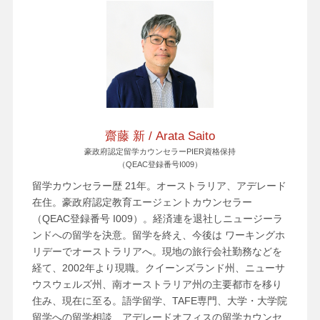
齋藤 新 / Arata Saito
豪政府認定留学カウンセラーPIER資格保持
（QEAC登録番号I009）
留学カウンセラー歴 21年。オーストラリア、アデレード
在住。豪政府認定教育エージェントカウンセラー
（QEAC登録番号 I009）。経済連を退社しニュージーラ
ンドへの留学を決意。留学を終え、今後は ワーキングホ
リデーでオーストラリアへ。現地の旅行会社勤務などを
経て、2002年より現職。クイーンズランド州、ニューサ
ウスウェルズ州、南オーストラリア州の主要都市を移り
住み、現在に至る。語学留学、TAFE専門、大学・大学院
留学への留学相談、アデレードオフィスの留学カウンセ